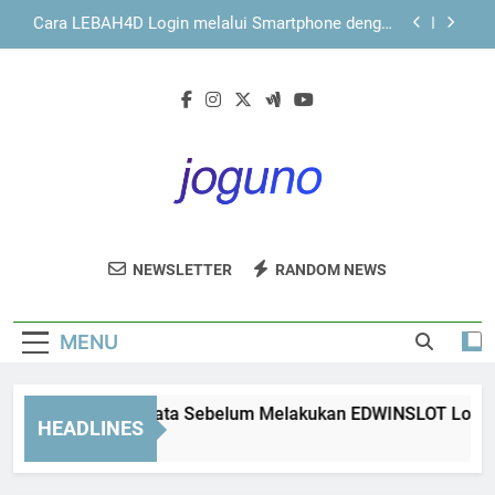
Skip
Login KAYA787 dengan Sistem Akses yang
to
Fleksibel dan Efisien
content
KAYA787 Login dengan Proses Autentikasi yang
Ringkas, Efisien, dan Mudah Dipahami
Tips Memeriksa Data Sebelum Melakukan
EDWINSLOT Login agar Lebih Akurat dan Aman
Cara LEBAH4D Login melalui Smartphone dengan
Mudah dan Lebih Terarah
Login KAYA787 dengan Sistem Akses yang
Fleksibel dan Efisien
Joguno
Dapatkan Inspirasi Fitness Dan Kesehatan
KAYA787 Login dengan Proses Autentikasi yang
NEWSLETTER
RANDOM NEWS
Ringkas, Efisien, dan Mudah Dipahami
Dari Joguno. Untuk Hidup Sehat Dan Aktif.
MENU
ps Memeriksa Data Sebelum Melakukan EDWINSLOT Login aga
HEADLINES
eeks Ago