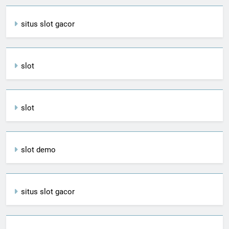
situs slot gacor
slot
slot
slot demo
situs slot gacor