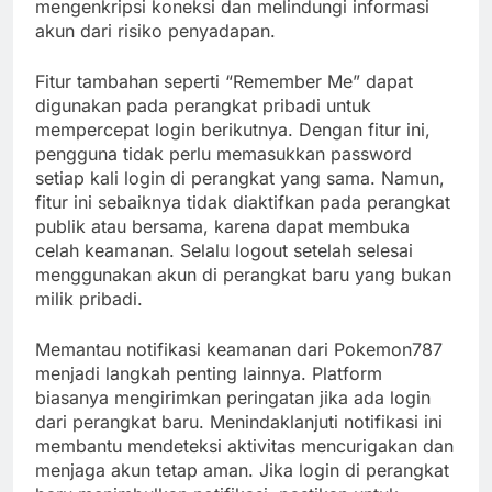
mengenkripsi koneksi dan melindungi informasi
akun dari risiko penyadapan.
Fitur tambahan seperti “Remember Me” dapat
digunakan pada perangkat pribadi untuk
mempercepat login berikutnya. Dengan fitur ini,
pengguna tidak perlu memasukkan password
setiap kali login di perangkat yang sama. Namun,
fitur ini sebaiknya tidak diaktifkan pada perangkat
publik atau bersama, karena dapat membuka
celah keamanan. Selalu logout setelah selesai
menggunakan akun di perangkat baru yang bukan
milik pribadi.
Memantau notifikasi keamanan dari Pokemon787
menjadi langkah penting lainnya. Platform
biasanya mengirimkan peringatan jika ada login
dari perangkat baru. Menindaklanjuti notifikasi ini
membantu mendeteksi aktivitas mencurigakan dan
menjaga akun tetap aman. Jika login di perangkat