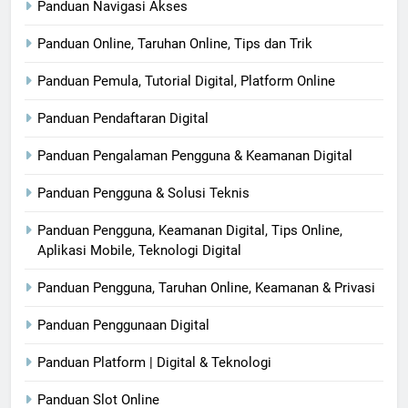
Panduan Navigasi Akses
Panduan Online, Taruhan Online, Tips dan Trik
Panduan Pemula, Tutorial Digital, Platform Online
Panduan Pendaftaran Digital
Panduan Pengalaman Pengguna & Keamanan Digital
Panduan Pengguna & Solusi Teknis
Panduan Pengguna, Keamanan Digital, Tips Online,
Aplikasi Mobile, Teknologi Digital
Panduan Pengguna, Taruhan Online, Keamanan & Privasi
Panduan Penggunaan Digital
Panduan Platform | Digital & Teknologi
Panduan Slot Online