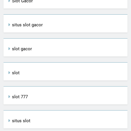
Slot Gacor
situs slot gacor
slot gacor
slot
slot 777
situs slot