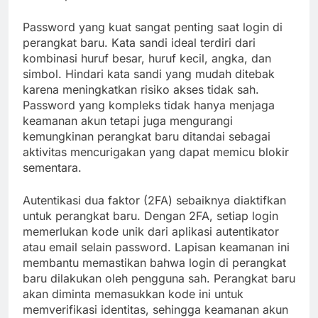
Password yang kuat sangat penting saat login di
perangkat baru. Kata sandi ideal terdiri dari
kombinasi huruf besar, huruf kecil, angka, dan
simbol. Hindari kata sandi yang mudah ditebak
karena meningkatkan risiko akses tidak sah.
Password yang kompleks tidak hanya menjaga
keamanan akun tetapi juga mengurangi
kemungkinan perangkat baru ditandai sebagai
aktivitas mencurigakan yang dapat memicu blokir
sementara.
Autentikasi dua faktor (2FA) sebaiknya diaktifkan
untuk perangkat baru. Dengan 2FA, setiap login
memerlukan kode unik dari aplikasi autentikator
atau email selain password. Lapisan keamanan ini
membantu memastikan bahwa login di perangkat
baru dilakukan oleh pengguna sah. Perangkat baru
akan diminta memasukkan kode ini untuk
memverifikasi identitas, sehingga keamanan akun