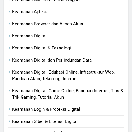
Keamanan Aplikasi
Keamanan Browser dan Akses Akun
Keamanan Digital
Keamanan Digital & Teknologi
Keamanan Digital dan Perlindungan Data
Keamanan Digital, Edukasi Online, Infrastruktur Web,
Panduan Akun, Teknologi Internet
Keamanan Digital, Game Online, Panduan Internet, Tips &
Trik Gaming, Tutorial Akun
Keamanan Login & Proteksi Digital
Keamanan Siber & Literasi Digital