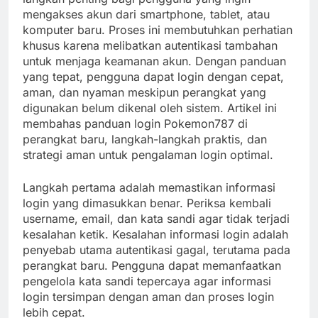
mengakses akun dari smartphone, tablet, atau
komputer baru. Proses ini membutuhkan perhatian
khusus karena melibatkan autentikasi tambahan
untuk menjaga keamanan akun. Dengan panduan
yang tepat, pengguna dapat login dengan cepat,
aman, dan nyaman meskipun perangkat yang
digunakan belum dikenal oleh sistem. Artikel ini
membahas panduan login Pokemon787 di
perangkat baru, langkah-langkah praktis, dan
strategi aman untuk pengalaman login optimal.
Langkah pertama adalah memastikan informasi
login yang dimasukkan benar. Periksa kembali
username, email, dan kata sandi agar tidak terjadi
kesalahan ketik. Kesalahan informasi login adalah
penyebab utama autentikasi gagal, terutama pada
perangkat baru. Pengguna dapat memanfaatkan
pengelola kata sandi tepercaya agar informasi
login tersimpan dengan aman dan proses login
lebih cepat.