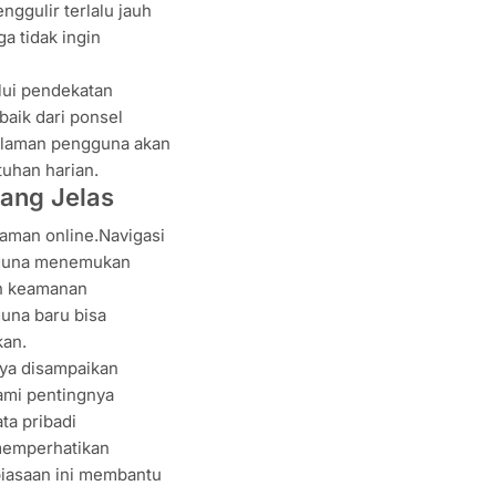
ggulir terlalu jauh
 tidak ingin
alui pendekatan
baik dari ponsel
galaman pengguna akan
tuhan harian.
ang Jelas
aman online.Navigasi
gguna menemukan
an keamanan
guna baru bisa
kan.
ya disampaikan
mi pentingnya
ta pribadi
memperhatikan
biasaan ini membantu