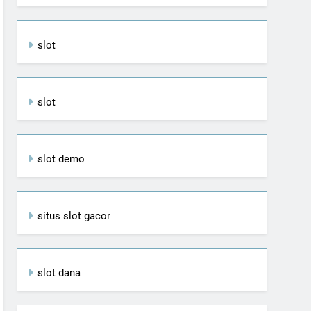
slot
slot
slot demo
situs slot gacor
slot dana