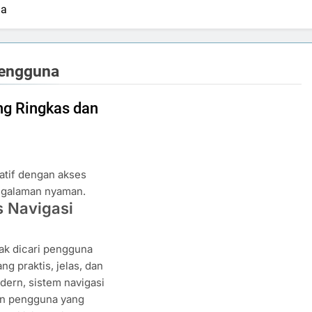
na
Pengguna
ng Ringkas dan
atif dengan akses
engalaman nyaman.
 Navigasi
yak dicari pengguna
g praktis, jelas, dan
ern, sistem navigasi
an pengguna yang