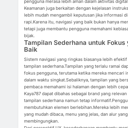
pengguna merasa lebih aman dalam aktivitas digital
Keamanan juga berkaitan dengan kejelasan instruk
lebih mudah mengambil keputusan jika informasi d
rapi.Karena itu, navigasi yang baik bukan hanya m
tetapi juga membantu pengguna memahami kebiasa
bijak.
Tampilan Sederhana untuk Fokus 
Baik
Sistem navigasi yang ringkas biasanya lebih efektif
tampilan sederhana.Tampilan yang terlalu ramai d
fokus pengguna, terutama ketika mereka mencari i
dalam waktu singkat.Sebaliknya, tampilan yang be
pembaca memahami isi halaman dengan lebih cepa
Kaya787 dapat dibahas sebagai brand yang releva
tampilan sederhana namun tetap informatif.Penggu
membutuhkan elemen berlebihan.Mereka lebih men
yang mudah dibaca, menu yang jelas, dan alur yang
membingungkan.
Dari perspektif UX, kesederhanaan membantu men