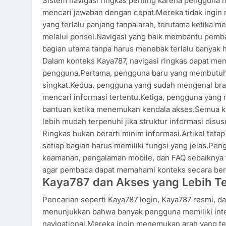
Sistem navigasi ringkas penting karena pengguna
mencari jawaban dengan cepat.Mereka tidak ingi
yang terlalu panjang tanpa arah, terutama ketika 
melalui ponsel.Navigasi yang baik membantu pe
bagian utama tanpa harus menebak terlalu banyak h
Dalam konteks Kaya787, navigasi ringkas dapat me
pengguna.Pertama, pengguna baru yang membutu
singkat.Kedua, pengguna yang sudah mengenal br
mencari informasi tertentu.Ketiga, pengguna yan
bantuan ketika menemukan kendala akses.Semua k
lebih mudah terpenuhi jika struktur informasi disus
Ringkas bukan berarti minim informasi.Artikel tetap 
setiap bagian harus memiliki fungsi yang jelas.Pen
keamanan, pengalaman mobile, dan FAQ sebaiknya 
agar pembaca dapat memahami konteks secara ber
Kaya787 dan Akses yang Lebih T
Pencarian seperti Kaya787 login, Kaya787 resmi, da
menunjukkan bahwa banyak pengguna memiliki int
navigational.Mereka ingin menemukan arah yang te