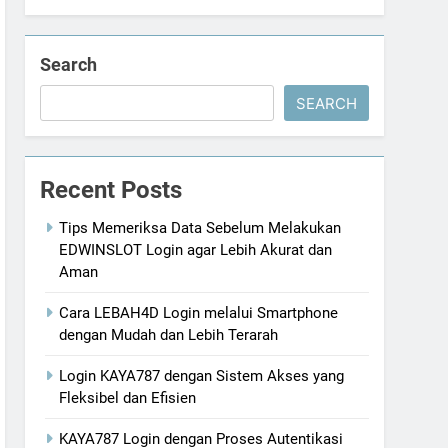
Search
SEARCH
Recent Posts
Tips Memeriksa Data Sebelum Melakukan
EDWINSLOT Login agar Lebih Akurat dan
Aman
Cara LEBAH4D Login melalui Smartphone
dengan Mudah dan Lebih Terarah
Login KAYA787 dengan Sistem Akses yang
Fleksibel dan Efisien
KAYA787 Login dengan Proses Autentikasi