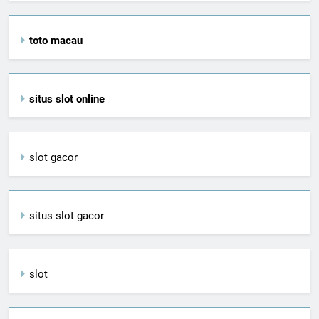
toto macau
situs slot online
slot gacor
situs slot gacor
slot