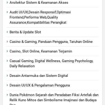
Arsitektur Sistem & Keamanan Akses
Audit UI/UX,Desain Responsif,Optimasi
Frontend,Performa Web,Quality
Assurance,Kompatibilitas Perangkat
Berita & Update Slot
Casino & Gaming, Panduan Pengguna, Taruhan Online
Casino, Slot Online, Keamanan Terjamin
Casual Gaming, Digital Wellness, Gaming Psychology,
Daily Relaxation
Desain Antarmuka dan Sistem Digital
Desain UI/UX & Pengalaman Pengguna
Dunia Pokémon Sejarah dan Peradaban Fiksi Artefak dan
Relik Kuno Mitos dan Simbolisme Imajinasi dan Budaya