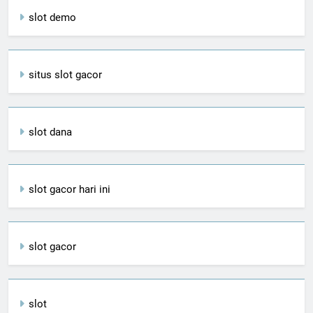
slot demo
situs slot gacor
slot dana
slot gacor hari ini
slot gacor
slot