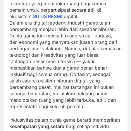
teknologi yang membuka ruang bagi semua
pemain untuk berpartisipasi secara adil di
ekosistem
SITUS RESMI
digital.
Dalam era digital modern, industri game telah
berkembang menjadi lebih dari sekadar hiburan.
Dunia game kini menjadi ruang sosial, budaya,
dan ekonomi yang menyatukan jutaan orang dari
berbagai latar belakang. Namun, di balik kemajuan
teknologi dan kreativitas yang luar biasa,
tantangan besar masih tersisa — yakni
memastikan bahwa dunia game benar-benar
inklusif
bagi semua orang. Corlaslot, sebagai
salah satu ekosistem hiburan digital yang
berkembang pesat, melihat tantangan ini bukan
sebagai hambatan, melainkan peluang untuk
menciptakan ruang yang lebih terbuka, adil, dan
representatif bagi seluruh pemain.
Inklusivitas dalam dunia game berarti memberikan
kesempatan yang setara
bagi setiap individu