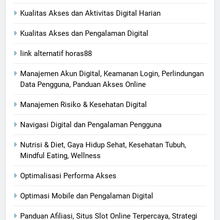
Kualitas Akses dan Aktivitas Digital Harian
Kualitas Akses dan Pengalaman Digital
link alternatif horas88
Manajemen Akun Digital, Keamanan Login, Perlindungan
Data Pengguna, Panduan Akses Online
Manajemen Risiko & Kesehatan Digital
Navigasi Digital dan Pengalaman Pengguna
Nutrisi & Diet, Gaya Hidup Sehat, Kesehatan Tubuh,
Mindful Eating, Wellness
Optimalisasi Performa Akses
Optimasi Mobile dan Pengalaman Digital
Panduan Afiliasi, Situs Slot Online Terpercaya, Strategi