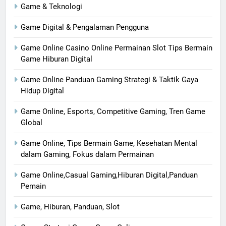
Game & Teknologi
Game Digital & Pengalaman Pengguna
Game Online Casino Online Permainan Slot Tips Bermain
Game Hiburan Digital
Game Online Panduan Gaming Strategi & Taktik Gaya
Hidup Digital
Game Online, Esports, Competitive Gaming, Tren Game
Global
Game Online, Tips Bermain Game, Kesehatan Mental
dalam Gaming, Fokus dalam Permainan
Game Online,Casual Gaming,Hiburan Digital,Panduan
Pemain
Game, Hiburan, Panduan, Slot