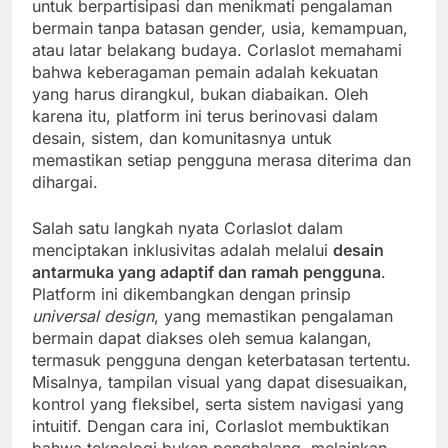
untuk berpartisipasi dan menikmati pengalaman
bermain tanpa batasan gender, usia, kemampuan,
atau latar belakang budaya. Corlaslot memahami
bahwa keberagaman pemain adalah kekuatan
yang harus dirangkul, bukan diabaikan. Oleh
karena itu, platform ini terus berinovasi dalam
desain, sistem, dan komunitasnya untuk
memastikan setiap pengguna merasa diterima dan
dihargai.
Salah satu langkah nyata Corlaslot dalam
menciptakan inklusivitas adalah melalui
desain
antarmuka yang adaptif dan ramah pengguna
.
Platform ini dikembangkan dengan prinsip
universal design
, yang memastikan pengalaman
bermain dapat diakses oleh semua kalangan,
termasuk pengguna dengan keterbatasan tertentu.
Misalnya, tampilan visual yang dapat disesuaikan,
kontrol yang fleksibel, serta sistem navigasi yang
intuitif. Dengan cara ini, Corlaslot membuktikan