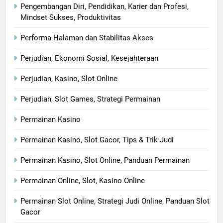
Pengembangan Diri, Pendidikan, Karier dan Profesi,
Mindset Sukses, Produktivitas
Performa Halaman dan Stabilitas Akses
Perjudian, Ekonomi Sosial, Kesejahteraan
Perjudian, Kasino, Slot Online
Perjudian, Slot Games, Strategi Permainan
Permainan Kasino
Permainan Kasino, Slot Gacor, Tips & Trik Judi
Permainan Kasino, Slot Online, Panduan Permainan
Permainan Online, Slot, Kasino Online
Permainan Slot Online, Strategi Judi Online, Panduan Slot
Gacor