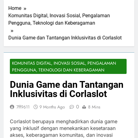
Home
Komunitas Digital, Inovasi Sosial, Pengalaman
Pengguna, Teknologi dan Keberagaman
Dunia Game dan Tantangan Inklusivitas di Corlaslot
KOMUNITAS DIGITAL, INOVASI SOSIAL, PENGALAMAN
PENGGUNA, TEKNOLOGI DAN KEBERAGAMAN
Dunia Game dan Tantangan
Inklusivitas di Corlaslot
0
7ff9611
9 Months Ago
8 Mins
Corlaslot berupaya menghadirkan dunia game
yang inklusif dengan menekankan kesetaraan
akses, keberagaman komunitas, dan inovasi