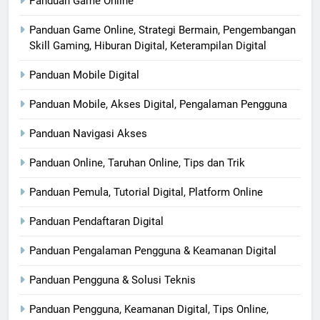
Panduan Game Online
Panduan Game Online, Strategi Bermain, Pengembangan
Skill Gaming, Hiburan Digital, Keterampilan Digital
Panduan Mobile Digital
Panduan Mobile, Akses Digital, Pengalaman Pengguna
Panduan Navigasi Akses
Panduan Online, Taruhan Online, Tips dan Trik
Panduan Pemula, Tutorial Digital, Platform Online
Panduan Pendaftaran Digital
Panduan Pengalaman Pengguna & Keamanan Digital
Panduan Pengguna & Solusi Teknis
Panduan Pengguna, Keamanan Digital, Tips Online,