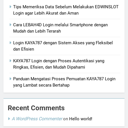
Tips Memeriksa Data Sebelum Melakukan EDWINSLOT
Login agar Lebih Akurat dan Aman
Cara LEBAH4D Login melalui Smartphone dengan
Mudah dan Lebih Terarah
Login KAYA787 dengan Sistem Akses yang Fleksibel
dan Efisien
KAYA787 Login dengan Proses Autentikasi yang
Ringkas, Efisien, dan Mudah Dipahami
Panduan Mengatasi Proses Pemuatan KAYA787 Login
yang Lambat secara Bertahap
Recent Comments
A WordPress Commenter
on
Hello world!