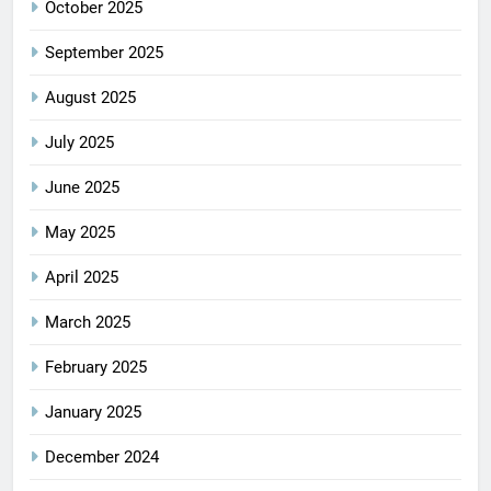
October 2025
September 2025
August 2025
July 2025
June 2025
May 2025
April 2025
March 2025
February 2025
January 2025
December 2024