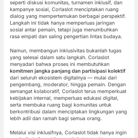
seperti diskusi komunitas, turnamen inklusif, dan
kampanye sosial, Corlaslot menciptakan ruang
dialog yang mempertemukan berbagai perspektif.
Langkah ini tidak hanya memperluas jaringan
sosial antar pemain, tetapi juga menumbuhkan
rasa empati dan saling pengertian lintas budaya.
Namun, membangun inklusivitas bukanlah tugas
yang selesai dalam satu langkah. Corlaslot
menyadari bahwa proses ini membutuhkan
komitmen jangka panjang dan partisipasi kolektif
dari seluruh ekosistem digitalnya — mulai dari
pengembang, moderator, hingga pemain. Dengan
semangat kolaboratif, Corlaslot terus memperkuat
kebijakan internal, memperluas edukasi digital,
serta membuka ruang bagi komunitas untuk
berkontribusi dalam menciptakan lingkungan yang
lebih adil dan ramah bagi semua orang.
Melalui visi inklusifnya, Corlaslot tidak hanya ingin