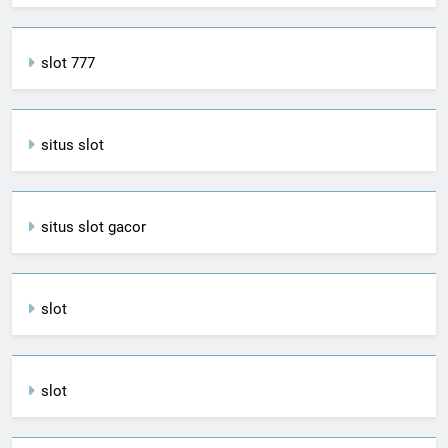
slot 777
situs slot
situs slot gacor
slot
slot