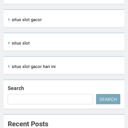
situs slot gacor
situs slot
situs slot gacor hari ini
Search
SEARCH
Recent Posts