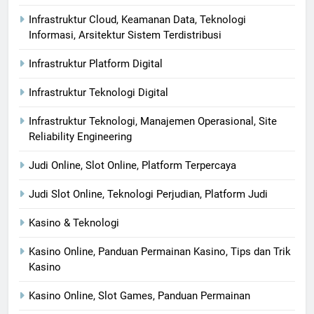
Infrastruktur Cloud, Keamanan Data, Teknologi
Informasi, Arsitektur Sistem Terdistribusi
Infrastruktur Platform Digital
Infrastruktur Teknologi Digital
Infrastruktur Teknologi, Manajemen Operasional, Site
Reliability Engineering
Judi Online, Slot Online, Platform Terpercaya
Judi Slot Online, Teknologi Perjudian, Platform Judi
Kasino & Teknologi
Kasino Online, Panduan Permainan Kasino, Tips dan Trik
Kasino
Kasino Online, Slot Games, Panduan Permainan