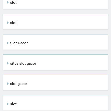
slot
slot
Slot Gacor
situs slot gacor
slot gacor
slot