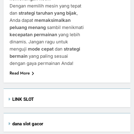
Dengan memilih mesin yang tepat
dan
strategi taruhan yang bijak
,
Anda dapat
memaksimalkan
peluang menang
sambil menikmati
kecepatan permainan
yang lebih
dinamis. Jangan ragu untuk
menguji
mode cepat
dan
strategi
bermain
yang paling sesuai
dengan gaya permainan Anda!
Read More
LINK SLOT
dana slot gacor