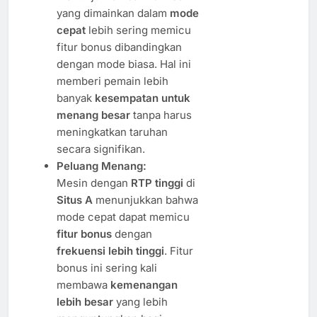
yang dimainkan dalam
mode
cepat
lebih sering memicu
fitur bonus dibandingkan
dengan mode biasa. Hal ini
memberi pemain lebih
banyak
kesempatan untuk
menang besar
tanpa harus
meningkatkan taruhan
secara signifikan.
Peluang Menang:
Mesin dengan
RTP tinggi
di
Situs A
menunjukkan bahwa
mode cepat dapat memicu
fitur bonus
dengan
frekuensi lebih tinggi
. Fitur
bonus ini sering kali
membawa
kemenangan
lebih besar
yang lebih