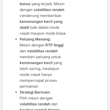
bonus
yang terjadi. Mesin
dengan
volatilitas rendah
cenderung memberikan
kemenangan kecil yang
stabil
baik dalam mode
cepat maupun mode biasa.
Peluang Menang:
Mesin dengan
RTP tinggi
dan
volatilitas rendah
memberi peluang untuk
kemenangan kecil
yang
lebih sering, meskipun
mode cepat hanya
mempercepat proses
permainan.
Strategi Bermain:
Pilih mesin dengan
volatilitas rendah
dan
taruhan rendah hingga