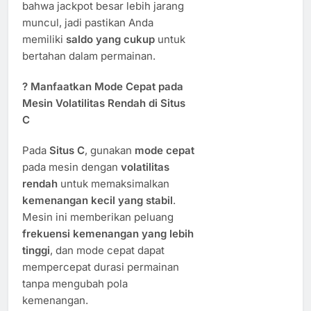
bahwa jackpot besar lebih jarang
muncul, jadi pastikan Anda
memiliki
saldo yang cukup
untuk
bertahan dalam permainan.
?
Manfaatkan Mode Cepat pada
Mesin Volatilitas Rendah di Situs
C
Pada
Situs C
, gunakan
mode cepat
pada mesin dengan
volatilitas
rendah
untuk memaksimalkan
kemenangan kecil yang stabil
.
Mesin ini memberikan peluang
frekuensi kemenangan yang lebih
tinggi
, dan mode cepat dapat
mempercepat durasi permainan
tanpa mengubah pola
kemenangan.