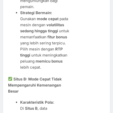
menguntungkan bagi
pemain.
Strategi Bermain:
Gunakan
mode cepat
pada
mesin dengan
volatilitas
sedang hingga tinggi
untuk
memanfaatkan
fitur bonus
yang lebih sering terpicu.
Pilih mesin dengan
RTP
tinggi
untuk meningkatkan
peluang
memicu bonus
lebih cepat.
Situs B: Mode Cepat Tidak
Mempengaruhi Kemenangan
Besar
Karakteristik Pola:
Di
Situs B
, data