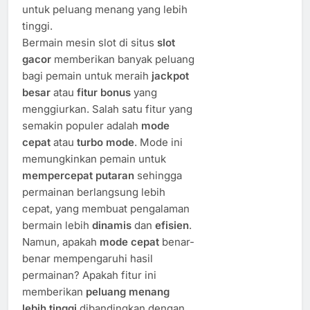
untuk peluang menang yang lebih
tinggi.
Bermain mesin slot di situs
slot
gacor
memberikan banyak peluang
bagi pemain untuk meraih
jackpot
besar
atau
fitur bonus
yang
menggiurkan. Salah satu fitur yang
semakin populer adalah
mode
cepat
atau
turbo mode
. Mode ini
memungkinkan pemain untuk
mempercepat putaran
sehingga
permainan berlangsung lebih
cepat, yang membuat pengalaman
bermain lebih
dinamis
dan
efisien
.
Namun, apakah
mode cepat
benar-
benar mempengaruhi hasil
permainan? Apakah fitur ini
memberikan
peluang menang
lebih tinggi
dibandingkan dengan