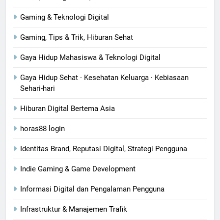
Gaming & Teknologi Digital
Gaming, Tips & Trik, Hiburan Sehat
Gaya Hidup Mahasiswa & Teknologi Digital
Gaya Hidup Sehat · Kesehatan Keluarga · Kebiasaan
Sehari-hari
Hiburan Digital Bertema Asia
horas88 login
Identitas Brand, Reputasi Digital, Strategi Pengguna
Indie Gaming & Game Development
Informasi Digital dan Pengalaman Pengguna
Infrastruktur & Manajemen Trafik