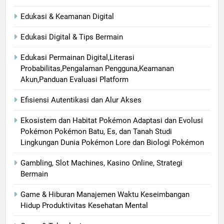
Edukasi & Keamanan Digital
Edukasi Digital & Tips Bermain
Edukasi Permainan Digital,Literasi
Probabilitas,Pengalaman Pengguna,Keamanan
Akun,Panduan Evaluasi Platform
Efisiensi Autentikasi dan Alur Akses
Ekosistem dan Habitat Pokémon Adaptasi dan Evolusi
Pokémon Pokémon Batu, Es, dan Tanah Studi
Lingkungan Dunia Pokémon Lore dan Biologi Pokémon
Gambling, Slot Machines, Kasino Online, Strategi
Bermain
Game & Hiburan Manajemen Waktu Keseimbangan
Hidup Produktivitas Kesehatan Mental