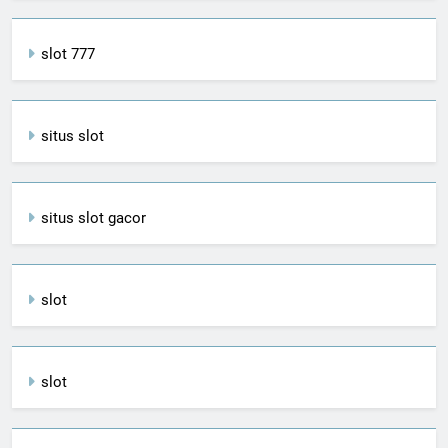
slot 777
situs slot
situs slot gacor
slot
slot