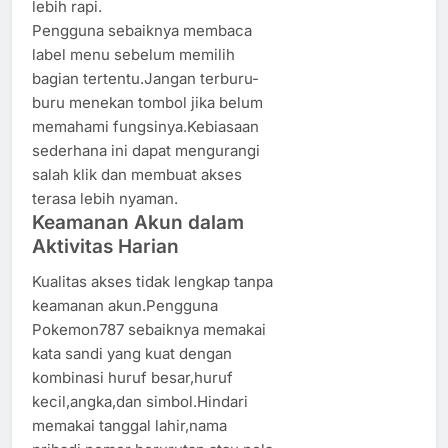
lebih rapi.
Pengguna sebaiknya membaca
label menu sebelum memilih
bagian tertentu.Jangan terburu-
buru menekan tombol jika belum
memahami fungsinya.Kebiasaan
sederhana ini dapat mengurangi
salah klik dan membuat akses
terasa lebih nyaman.
Keamanan Akun dalam
Aktivitas Harian
Kualitas akses tidak lengkap tanpa
keamanan akun.Pengguna
Pokemon787 sebaiknya memakai
kata sandi yang kuat dengan
kombinasi huruf besar,huruf
kecil,angka,dan simbol.Hindari
memakai tanggal lahir,nama