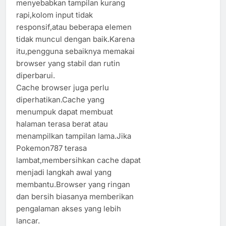
menyebabkan tampilan kurang
rapi,kolom input tidak
responsif,atau beberapa elemen
tidak muncul dengan baik.Karena
itu,pengguna sebaiknya memakai
browser yang stabil dan rutin
diperbarui.
Cache browser juga perlu
diperhatikan.Cache yang
menumpuk dapat membuat
halaman terasa berat atau
menampilkan tampilan lama.Jika
Pokemon787 terasa
lambat,membersihkan cache dapat
menjadi langkah awal yang
membantu.Browser yang ringan
dan bersih biasanya memberikan
pengalaman akses yang lebih
lancar.