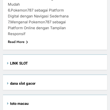
Mudah
6.Pokemon787 sebagai Platform
Digital dengan Navigasi Sederhana
7.Mengenal Pokemon787 sebagai
Platform Online dengan Tampilan
Responsif
Read More
LINK SLOT
dana slot gacor
toto macau