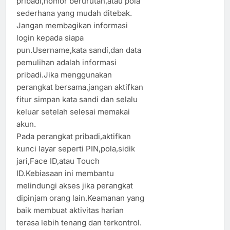
pribadi,nomor berurutan,atau pola
sederhana yang mudah ditebak.
Jangan membagikan informasi
login kepada siapa
pun.Username,kata sandi,dan data
pemulihan adalah informasi
pribadi.Jika menggunakan
perangkat bersama,jangan aktifkan
fitur simpan kata sandi dan selalu
keluar setelah selesai memakai
akun.
Pada perangkat pribadi,aktifkan
kunci layar seperti PIN,pola,sidik
jari,Face ID,atau Touch
ID.Kebiasaan ini membantu
melindungi akses jika perangkat
dipinjam orang lain.Keamanan yang
baik membuat aktivitas harian
terasa lebih tenang dan terkontrol.