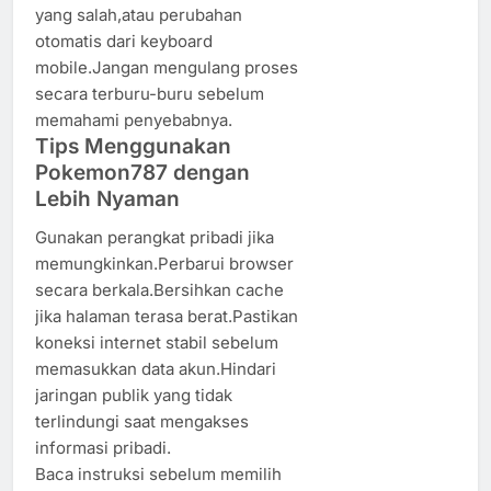
yang salah,atau perubahan
otomatis dari keyboard
mobile.Jangan mengulang proses
secara terburu-buru sebelum
memahami penyebabnya.
Tips Menggunakan
Pokemon787 dengan
Lebih Nyaman
Gunakan perangkat pribadi jika
memungkinkan.Perbarui browser
secara berkala.Bersihkan cache
jika halaman terasa berat.Pastikan
koneksi internet stabil sebelum
memasukkan data akun.Hindari
jaringan publik yang tidak
terlindungi saat mengakses
informasi pribadi.
Baca instruksi sebelum memilih