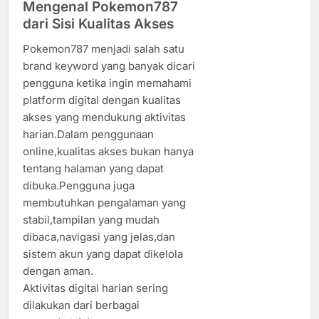
Mengenal Pokemon787
dari Sisi Kualitas Akses
Pokemon787 menjadi salah satu
brand keyword yang banyak dicari
pengguna ketika ingin memahami
platform digital dengan kualitas
akses yang mendukung aktivitas
harian.Dalam penggunaan
online,kualitas akses bukan hanya
tentang halaman yang dapat
dibuka.Pengguna juga
membutuhkan pengalaman yang
stabil,tampilan yang mudah
dibaca,navigasi yang jelas,dan
sistem akun yang dapat dikelola
dengan aman.
Aktivitas digital harian sering
dilakukan dari berbagai