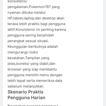
konsistensi
pengalaman.Pokemon787 yang
nyaman dibuka melalui
HP,tablet,laptop,dan desktop akan
terasa lebih praktis bagi pengguna
aktif.Konsistensi ini penting karena
pengguna sering berpindah
perangkat sesuai situasi.
Keunggulan berikutnya adalah
mengurangi risiko
kesalahan.Tampilan yang
jelas,koneksi yang stabil,dan
browser yang siap membantu
pengguna memilih menu dengan
lebih tepat serta memeriksa data
sebelum melanjutkan.
Skenario Praktis
Pengguna Harian
Bayangkan seorang pengguna