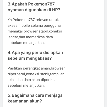
3.Apakah Pokemon787
nyaman digunakan di HP?
Ya.Pokemon787 relevan untuk
akses mobile selama pengguna
memakai browser stabil,koneksi
lancar,dan memeriksa data
sebelum melanjutkan.
4.Apa yang perlu disiapkan
sebelum mengakses?
Pastikan perangkat aman,browser
diperbarui,koneksi stabil,tampilan
jelas,dan data akun diperiksa
sebelum melanjutkan.
5.Bagaimana cara menjaga
keamanan akun?