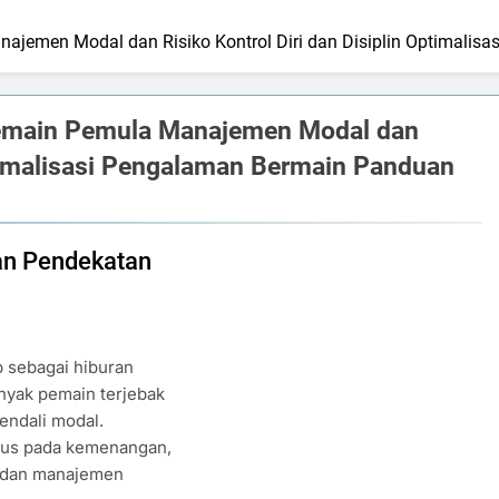
najemen Modal dan Risiko Kontrol Diri dan Disiplin Optimal
 Pemain Pemula Manajemen Modal dan
Optimalisasi Pengalaman Bermain Panduan
gan Pendekatan
ap sebagai hiburan
nyak pemain terjebak
endali modal.
okus pada kemenangan,
n, dan manajemen