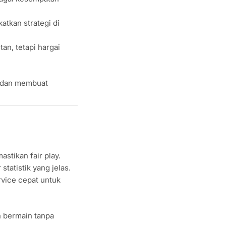
atkan strategi di
an, tetapi hargai
l dan membuat
stikan fair play.
statistik yang jelas.
rvice cepat untuk
 bermain tanpa