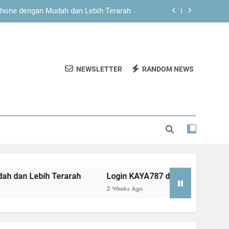
hone dengan Mudah dan Lebih Terarah
stem Akses yang Fleksibel dan Efisien
 Ringkas, Efisien, dan Mudah Dipahami
NEWSLETTER
RANDOM NEWS
T Login agar Lebih Akurat dan Aman
hone dengan Mudah dan Lebih Terarah
t Dan Aktif.
stem Akses yang Fleksibel dan Efisien
 Ringkas, Efisien, dan Mudah Dipahami
h Terarah
Login KAYA787 dengan Sistem Akses yang Fle
2 Weeks Ago