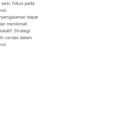
 sesi, fokus pada
osi.
rpengalaman dapat
 dan menikmati
katif. Strategi
ih cerdas dalam
rol.