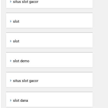
situs slot gacor
slot
slot
slot demo
situs slot gacor
slot dana