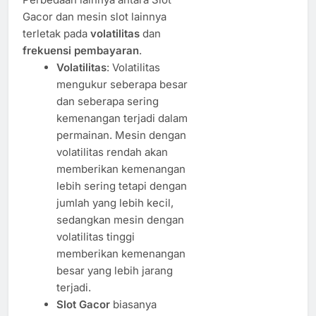
Gacor dan mesin slot lainnya
terletak pada
volatilitas
dan
frekuensi pembayaran
.
Volatilitas
: Volatilitas
mengukur seberapa besar
dan seberapa sering
kemenangan terjadi dalam
permainan. Mesin dengan
volatilitas rendah akan
memberikan kemenangan
lebih sering tetapi dengan
jumlah yang lebih kecil,
sedangkan mesin dengan
volatilitas tinggi
memberikan kemenangan
besar yang lebih jarang
terjadi.
Slot Gacor
biasanya