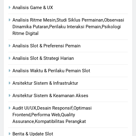
Analisis Game & UX
Analisis Ritme Mesin,Studi Siklus Permainan,Observasi
Dinamika Putaran,Perilaku Interaksi Pemain,Psikologi
Ritme Digital
Analisis Slot & Preferensi Pemain
Analisis Slot & Strategi Harian
Analisis Waktu & Perilaku Pemain Slot
Arsitektur Sistem & Infrastruktur
Arsitektur Sistem & Keamanan Akses
Audit UI/UX,Desain Responsif,Optimasi
Frontend,Performa Web,Quality
Assurance,Kompatibilitas Perangkat
Berita & Update Slot