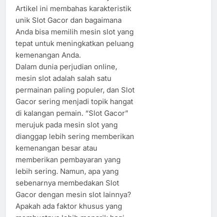
Artikel ini membahas karakteristik
unik Slot Gacor dan bagaimana
Anda bisa memilih mesin slot yang
tepat untuk meningkatkan peluang
kemenangan Anda.
Dalam dunia perjudian online,
mesin slot adalah salah satu
permainan paling populer, dan Slot
Gacor sering menjadi topik hangat
di kalangan pemain. “Slot Gacor”
merujuk pada mesin slot yang
dianggap lebih sering memberikan
kemenangan besar atau
memberikan pembayaran yang
lebih sering. Namun, apa yang
sebenarnya membedakan Slot
Gacor dengan mesin slot lainnya?
Apakah ada faktor khusus yang