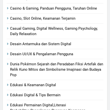
Casino & Gaming, Panduan Pengguna, Taruhan Online
Casino, Slot Online, Keamanan Terjamin
Casual Gaming, Digital Wellness, Gaming Psychology,
Daily Relaxation
Desain Antarmuka dan Sistem Digital
Desain UI/UX & Pengalaman Pengguna
Dunia Pokémon Sejarah dan Peradaban Fiksi Artefak dan
Relik Kuno Mitos dan Simbolisme Imajinasi dan Budaya
Pop
Edukasi & Keamanan Digital
Edukasi Digital & Tips Bermain
Edukasi Permainan Digital,Literasi