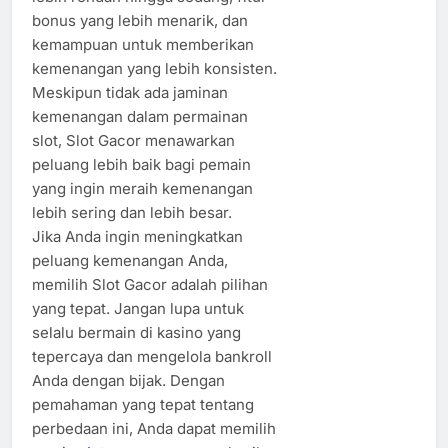
bonus yang lebih menarik, dan
kemampuan untuk memberikan
kemenangan yang lebih konsisten.
Meskipun tidak ada jaminan
kemenangan dalam permainan
slot, Slot Gacor menawarkan
peluang lebih baik bagi pemain
yang ingin meraih kemenangan
lebih sering dan lebih besar.
Jika Anda ingin meningkatkan
peluang kemenangan Anda,
memilih Slot Gacor adalah pilihan
yang tepat. Jangan lupa untuk
selalu bermain di kasino yang
tepercaya dan mengelola bankroll
Anda dengan bijak. Dengan
pemahaman yang tepat tentang
perbedaan ini, Anda dapat memilih