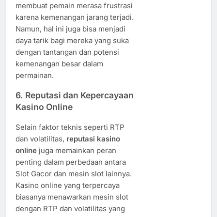
membuat pemain merasa frustrasi
karena kemenangan jarang terjadi.
Namun, hal ini juga bisa menjadi
daya tarik bagi mereka yang suka
dengan tantangan dan potensi
kemenangan besar dalam
permainan.
6. Reputasi dan Kepercayaan
Kasino Online
Selain faktor teknis seperti RTP
dan volatilitas,
reputasi kasino
online
juga memainkan peran
penting dalam perbedaan antara
Slot Gacor dan mesin slot lainnya.
Kasino online yang terpercaya
biasanya menawarkan mesin slot
dengan RTP dan volatilitas yang