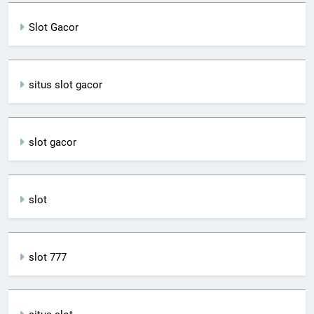
Slot Gacor
situs slot gacor
slot gacor
slot
slot 777