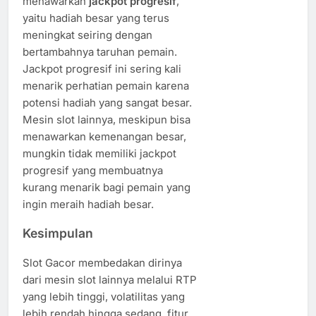
menawarkan
jackpot progresif
,
yaitu hadiah besar yang terus
meningkat seiring dengan
bertambahnya taruhan pemain.
Jackpot progresif ini sering kali
menarik perhatian pemain karena
potensi hadiah yang sangat besar.
Mesin slot lainnya, meskipun bisa
menawarkan kemenangan besar,
mungkin tidak memiliki jackpot
progresif yang membuatnya
kurang menarik bagi pemain yang
ingin meraih hadiah besar.
Kesimpulan
Slot Gacor membedakan dirinya
dari mesin slot lainnya melalui RTP
yang lebih tinggi, volatilitas yang
lebih rendah hingga sedang, fitur