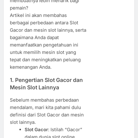
membuatnya lebih menarik bagi
pemain?
Artikel ini akan membahas
berbagai perbedaan antara Slot
Gacor dan mesin slot lainnya, serta
bagaimana Anda dapat
memanfaatkan pengetahuan ini
untuk memilih mesin slot yang
tepat dan meningkatkan peluang
kemenangan Anda.
1. Pengertian Slot Gacor dan
Mesin Slot Lainnya
Sebelum membahas perbedaan
mendalam, mari kita pahami dulu
definisi dari Slot Gacor dan mesin
slot lainnya.
Slot Gacor
: Istilah “Gacor”
dalam dunia slot online