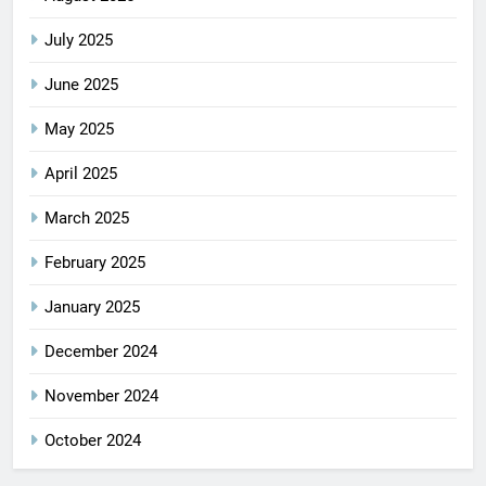
July 2025
June 2025
May 2025
April 2025
March 2025
February 2025
January 2025
December 2024
November 2024
October 2024