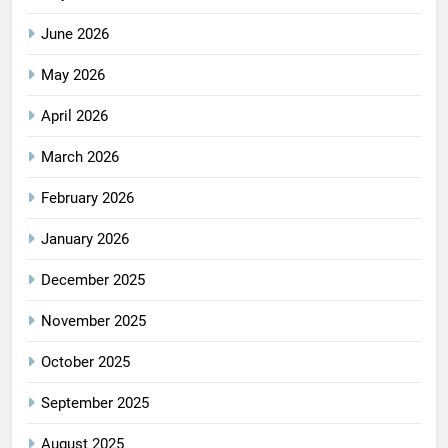
June 2026
May 2026
April 2026
March 2026
February 2026
January 2026
December 2025
November 2025
October 2025
September 2025
August 2025