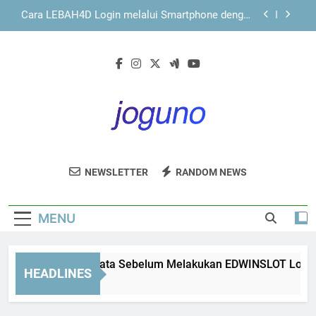
Skip
Login KAYA787 dengan Sistem Akses yang
to
Fleksibel dan Efisien
content
KAYA787 Login dengan Proses Autentikasi yang
Ringkas, Efisien, dan Mudah Dipahami
Tips Memeriksa Data Sebelum Melakukan
EDWINSLOT Login agar Lebih Akurat dan Aman
Cara LEBAH4D Login melalui Smartphone dengan
Mudah dan Lebih Terarah
Login KAYA787 dengan Sistem Akses yang
Fleksibel dan Efisien
Joguno
Dapatkan Inspirasi Fitness Dan Kesehatan
KAYA787 Login dengan Proses Autentikasi yang
NEWSLETTER
RANDOM NEWS
Ringkas, Efisien, dan Mudah Dipahami
Dari Joguno. Untuk Hidup Sehat Dan Aktif.
MENU
ps Memeriksa Data Sebelum Melakukan EDWINSLOT Login aga
HEADLINES
Weeks Ago