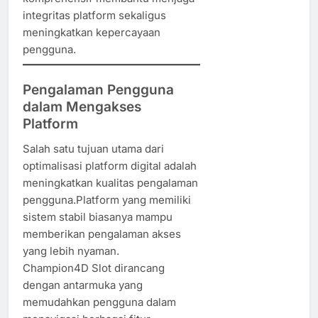
integritas platform sekaligus
meningkatkan kepercayaan
pengguna.
Pengalaman Pengguna
dalam Mengakses
Platform
Salah satu tujuan utama dari
optimalisasi platform digital adalah
meningkatkan kualitas pengalaman
pengguna.Platform yang memiliki
sistem stabil biasanya mampu
memberikan pengalaman akses
yang lebih nyaman.
Champion4D Slot dirancang
dengan antarmuka yang
memudahkan pengguna dalam