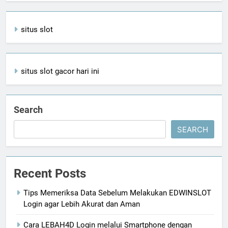
situs slot
situs slot gacor hari ini
Search
SEARCH
Recent Posts
Tips Memeriksa Data Sebelum Melakukan EDWINSLOT
Login agar Lebih Akurat dan Aman
Cara LEBAH4D Login melalui Smartphone dengan