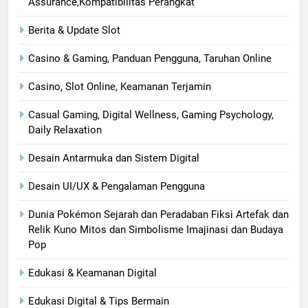
Assurance,Kompatibilitas Perangkat
Berita & Update Slot
Casino & Gaming, Panduan Pengguna, Taruhan Online
Casino, Slot Online, Keamanan Terjamin
Casual Gaming, Digital Wellness, Gaming Psychology,
Daily Relaxation
Desain Antarmuka dan Sistem Digital
Desain UI/UX & Pengalaman Pengguna
Dunia Pokémon Sejarah dan Peradaban Fiksi Artefak dan
Relik Kuno Mitos dan Simbolisme Imajinasi dan Budaya
Pop
Edukasi & Keamanan Digital
Edukasi Digital & Tips Bermain