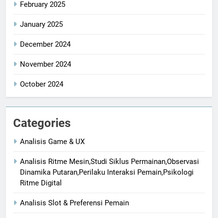
February 2025
January 2025
December 2024
November 2024
October 2024
Categories
Analisis Game & UX
Analisis Ritme Mesin,Studi Siklus Permainan,Observasi
Dinamika Putaran,Perilaku Interaksi Pemain,Psikologi
Ritme Digital
Analisis Slot & Preferensi Pemain