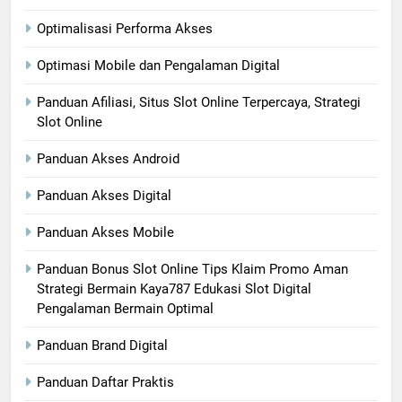
Optimalisasi Performa Akses
Optimasi Mobile dan Pengalaman Digital
Panduan Afiliasi, Situs Slot Online Terpercaya, Strategi
Slot Online
Panduan Akses Android
Panduan Akses Digital
Panduan Akses Mobile
Panduan Bonus Slot Online Tips Klaim Promo Aman
Strategi Bermain Kaya787 Edukasi Slot Digital
Pengalaman Bermain Optimal
Panduan Brand Digital
Panduan Daftar Praktis