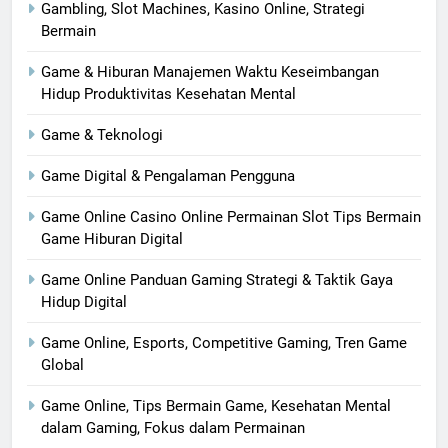
Gambling, Slot Machines, Kasino Online, Strategi
Bermain
Game & Hiburan Manajemen Waktu Keseimbangan
Hidup Produktivitas Kesehatan Mental
Game & Teknologi
Game Digital & Pengalaman Pengguna
Game Online Casino Online Permainan Slot Tips Bermain
Game Hiburan Digital
Game Online Panduan Gaming Strategi & Taktik Gaya
Hidup Digital
Game Online, Esports, Competitive Gaming, Tren Game
Global
Game Online, Tips Bermain Game, Kesehatan Mental
dalam Gaming, Fokus dalam Permainan