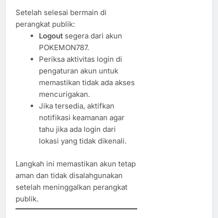
Setelah selesai bermain di
perangkat publik:
Logout
segera dari akun
POKEMON787.
Periksa aktivitas login di
pengaturan akun untuk
memastikan tidak ada akses
mencurigakan.
Jika tersedia, aktifkan
notifikasi keamanan agar
tahu jika ada login dari
lokasi yang tidak dikenali.
Langkah ini memastikan akun tetap
aman dan tidak disalahgunakan
setelah meninggalkan perangkat
publik.