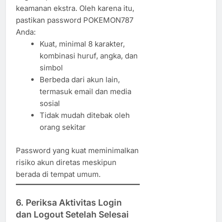
keamanan ekstra. Oleh karena itu,
pastikan password POKEMON787
Anda:
Kuat, minimal 8 karakter,
kombinasi huruf, angka, dan
simbol
Berbeda dari akun lain,
termasuk email dan media
sosial
Tidak mudah ditebak oleh
orang sekitar
Password yang kuat meminimalkan
risiko akun diretas meskipun
berada di tempat umum.
6. Periksa Aktivitas Login
dan Logout Setelah Selesai