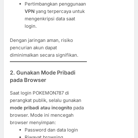
Pertimbangkan penggunaan
VPN
yang terpercaya untuk
mengenkripsi data saat
login.
Dengan jaringan aman, risiko
pencurian akun dapat
diminimalkan secara signifikan.
2. Gunakan Mode Pribadi
pada Browser
Saat login POKEMON787 di
perangkat publik, selalu gunakan
mode pribadi atau incognito
pada
browser. Mode ini mencegah
browser menyimpan:
Password dan data login
Riwayat browsing