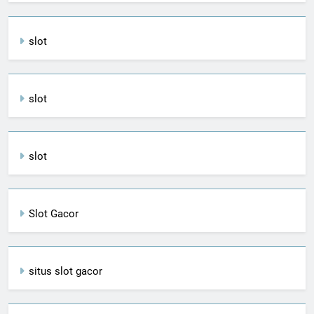
slot
slot
slot
Slot Gacor
situs slot gacor