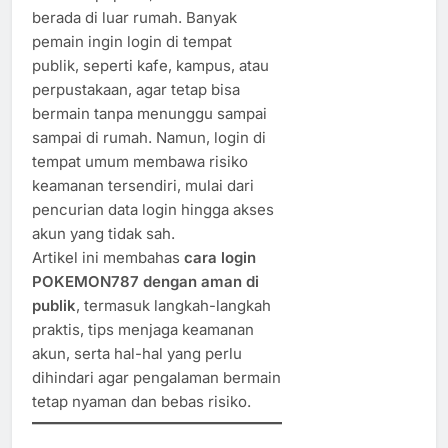
berada di luar rumah. Banyak
pemain ingin login di tempat
publik, seperti kafe, kampus, atau
perpustakaan, agar tetap bisa
bermain tanpa menunggu sampai
sampai di rumah. Namun, login di
tempat umum membawa risiko
keamanan tersendiri, mulai dari
pencurian data login hingga akses
akun yang tidak sah.
Artikel ini membahas
cara login
POKEMON787 dengan aman di
publik
, termasuk langkah-langkah
praktis, tips menjaga keamanan
akun, serta hal-hal yang perlu
dihindari agar pengalaman bermain
tetap nyaman dan bebas risiko.