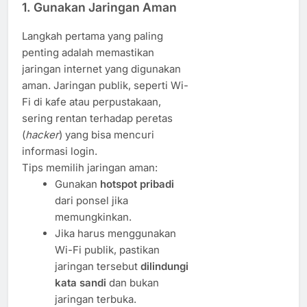
1. Gunakan Jaringan Aman
Langkah pertama yang paling
penting adalah memastikan
jaringan internet yang digunakan
aman. Jaringan publik, seperti Wi-
Fi di kafe atau perpustakaan,
sering rentan terhadap peretas
(
hacker
) yang bisa mencuri
informasi login.
Tips memilih jaringan aman:
Gunakan
hotspot pribadi
dari ponsel jika
memungkinkan.
Jika harus menggunakan
Wi-Fi publik, pastikan
jaringan tersebut
dilindungi
kata sandi
dan bukan
jaringan terbuka.