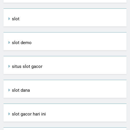
slot
slot demo
situs slot gacor
slot dana
slot gacor hari ini