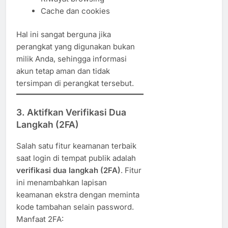
Cache dan cookies
Hal ini sangat berguna jika
perangkat yang digunakan bukan
milik Anda, sehingga informasi
akun tetap aman dan tidak
tersimpan di perangkat tersebut.
3. Aktifkan Verifikasi Dua
Langkah (2FA)
Salah satu fitur keamanan terbaik
saat login di tempat publik adalah
verifikasi dua langkah (2FA)
. Fitur
ini menambahkan lapisan
keamanan ekstra dengan meminta
kode tambahan selain password.
Manfaat 2FA: