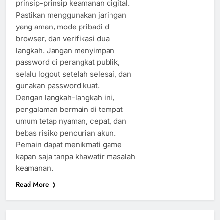
prinsip-prinsip keamanan digital.
Pastikan menggunakan jaringan
yang aman, mode pribadi di
browser, dan verifikasi dua
langkah. Jangan menyimpan
password di perangkat publik,
selalu logout setelah selesai, dan
gunakan password kuat.
Dengan langkah-langkah ini,
pengalaman bermain di tempat
umum tetap nyaman, cepat, dan
bebas risiko pencurian akun.
Pemain dapat menikmati game
kapan saja tanpa khawatir masalah
keamanan.
Read More