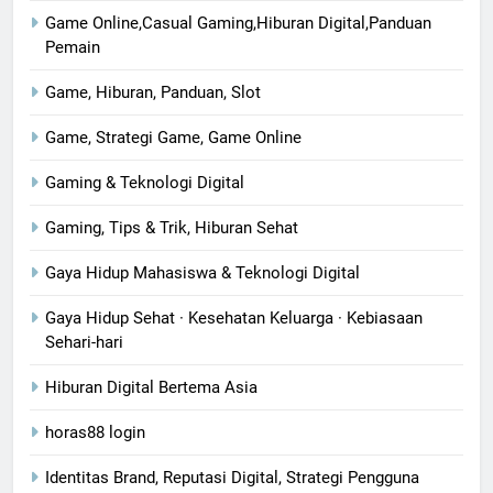
Game Online,Casual Gaming,Hiburan Digital,Panduan
Pemain
Game, Hiburan, Panduan, Slot
Game, Strategi Game, Game Online
Gaming & Teknologi Digital
Gaming, Tips & Trik, Hiburan Sehat
Gaya Hidup Mahasiswa & Teknologi Digital
Gaya Hidup Sehat · Kesehatan Keluarga · Kebiasaan
Sehari-hari
Hiburan Digital Bertema Asia
horas88 login
Identitas Brand, Reputasi Digital, Strategi Pengguna