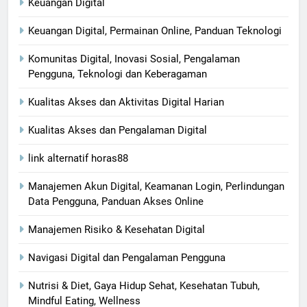
Keuangan Digital
Keuangan Digital, Permainan Online, Panduan Teknologi
Komunitas Digital, Inovasi Sosial, Pengalaman
Pengguna, Teknologi dan Keberagaman
Kualitas Akses dan Aktivitas Digital Harian
Kualitas Akses dan Pengalaman Digital
link alternatif horas88
Manajemen Akun Digital, Keamanan Login, Perlindungan
Data Pengguna, Panduan Akses Online
Manajemen Risiko & Kesehatan Digital
Navigasi Digital dan Pengalaman Pengguna
Nutrisi & Diet, Gaya Hidup Sehat, Kesehatan Tubuh,
Mindful Eating, Wellness