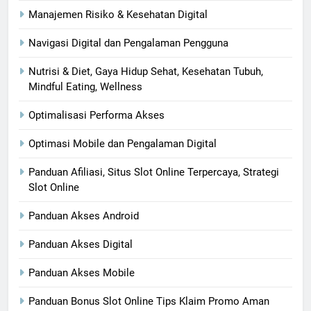
Manajemen Risiko & Kesehatan Digital
Navigasi Digital dan Pengalaman Pengguna
Nutrisi & Diet, Gaya Hidup Sehat, Kesehatan Tubuh,
Mindful Eating, Wellness
Optimalisasi Performa Akses
Optimasi Mobile dan Pengalaman Digital
Panduan Afiliasi, Situs Slot Online Terpercaya, Strategi
Slot Online
Panduan Akses Android
Panduan Akses Digital
Panduan Akses Mobile
Panduan Bonus Slot Online Tips Klaim Promo Aman