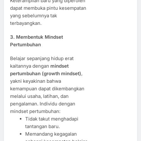
Keterampilan baru yang diperoleh
dapat membuka pintu kesempatan
yang sebelumnya tak
terbayangkan.
3. Membentuk Mindset
Pertumbuhan
Belajar sepanjang hidup erat
kaitannya dengan
mindset
pertumbuhan (growth mindset)
,
yakni keyakinan bahwa
kemampuan dapat dikembangkan
melalui usaha, latihan, dan
pengalaman. Individu dengan
mindset pertumbuhan:
Tidak takut menghadapi
tantangan baru.
Memandang kegagalan