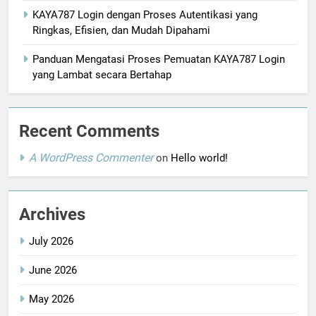
KAYA787 Login dengan Proses Autentikasi yang
Ringkas, Efisien, dan Mudah Dipahami
Panduan Mengatasi Proses Pemuatan KAYA787 Login
yang Lambat secara Bertahap
Recent Comments
A WordPress Commenter
on
Hello world!
Archives
July 2026
June 2026
May 2026