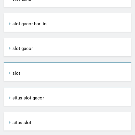
slot gacor hari ini
slot gacor
slot
situs slot gacor
situs slot