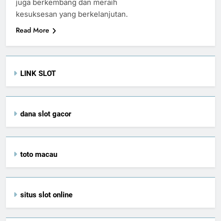
juga berkembang dan meraih
kesuksesan yang berkelanjutan.
Read More
LINK SLOT
dana slot gacor
toto macau
situs slot online