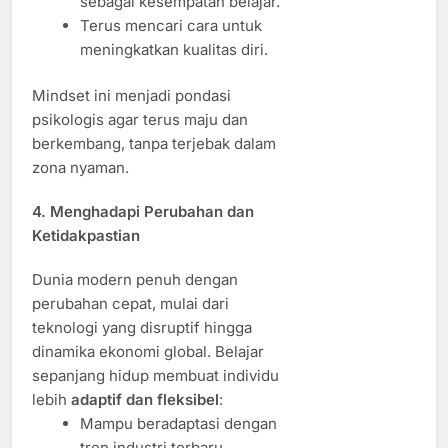
sebagai kesempatan belajar.
Terus mencari cara untuk
meningkatkan kualitas diri.
Mindset ini menjadi pondasi
psikologis agar terus maju dan
berkembang, tanpa terjebak dalam
zona nyaman.
4. Menghadapi Perubahan dan
Ketidakpastian
Dunia modern penuh dengan
perubahan cepat, mulai dari
teknologi yang disruptif hingga
dinamika ekonomi global. Belajar
sepanjang hidup membuat individu
lebih
adaptif dan fleksibel
:
Mampu beradaptasi dengan
tren industri terbaru.