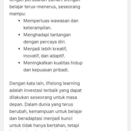
belajar terus-menerus, seseorang
mampu:
Memperluas wawasan dan
keterampilan.
Menghadapi tantangan
dengan percaya diri.
Menjadi lebih kreatif,
inovatif, dan adaptif.
Meningkatkan kualitas hidup
dan kepuasan pribadi.
Dengan kata lain, lifelong learning
adalah investasi terbaik yang dapat
dilakukan seseorang untuk masa
depan. Dalam dunia yang terus
berubah, kemampuan untuk belajar
dan beradaptasi menjadi kunci
untuk tidak hanya bertahan, tetapi