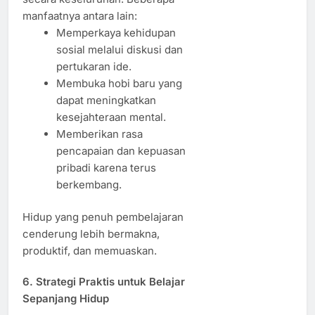
manfaatnya antara lain:
Memperkaya kehidupan
sosial melalui diskusi dan
pertukaran ide.
Membuka hobi baru yang
dapat meningkatkan
kesejahteraan mental.
Memberikan rasa
pencapaian dan kepuasan
pribadi karena terus
berkembang.
Hidup yang penuh pembelajaran
cenderung lebih bermakna,
produktif, dan memuaskan.
6. Strategi Praktis untuk Belajar
Sepanjang Hidup