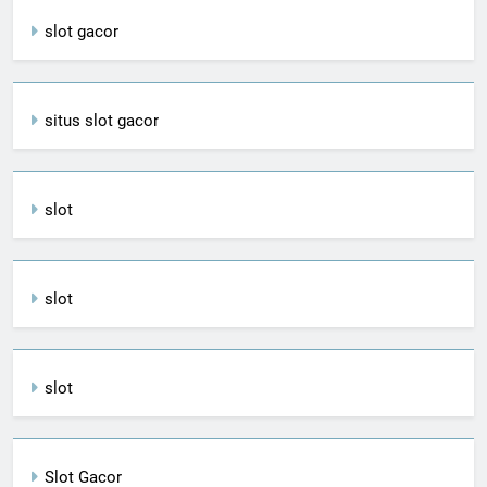
slot gacor
situs slot gacor
slot
slot
slot
Slot Gacor