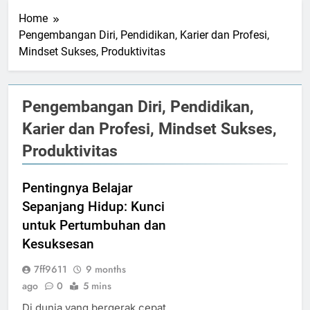
Home
Pengembangan Diri, Pendidikan, Karier dan Profesi,
Mindset Sukses, Produktivitas
Pengembangan Diri, Pendidikan,
Karier dan Profesi, Mindset Sukses,
Produktivitas
Pentingnya Belajar
Sepanjang Hidup: Kunci
untuk Pertumbuhan dan
Kesuksesan
7ff9611
9 months
ago
0
5 mins
Di dunia yang bergerak cepat,