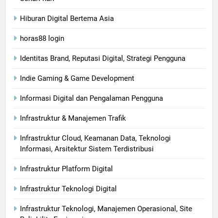
Hiburan Digital Bertema Asia
horas88 login
Identitas Brand, Reputasi Digital, Strategi Pengguna
Indie Gaming & Game Development
Informasi Digital dan Pengalaman Pengguna
Infrastruktur & Manajemen Trafik
Infrastruktur Cloud, Keamanan Data, Teknologi
Informasi, Arsitektur Sistem Terdistribusi
Infrastruktur Platform Digital
Infrastruktur Teknologi Digital
Infrastruktur Teknologi, Manajemen Operasional, Site