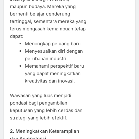
maupun budaya. Mereka yang
berhenti belajar cenderung
tertinggal, sementara mereka yang
terus mengasah kemampuan tetap
dapat:
Menangkap peluang baru.
Menyesuaikan diri dengan
perubahan industri.
Memahami perspektif baru
yang dapat meningkatkan
kreativitas dan inovasi.
Wawasan yang luas menjadi
pondasi bagi pengambilan
keputusan yang lebih cerdas dan
strategi yang lebih efektif.
2. Meningkatkan Keterampilan
dan Kompetensi