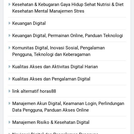
Kesehatan & Kebugaran Gaya Hidup Sehat Nutrisi & Diet
Kesehatan Mental Manajemen Stres
Keuangan Digital
Keuangan Digital, Permainan Online, Panduan Teknologi
Komunitas Digital, Inovasi Sosial, Pengalaman
Pengguna, Teknologi dan Keberagaman
Kualitas Akses dan Aktivitas Digital Harian
Kualitas Akses dan Pengalaman Digital
link alternatif horas88
Manajemen Akun Digital, Keamanan Login, Perlindungan
Data Pengguna, Panduan Akses Online
Manajemen Risiko & Kesehatan Digital