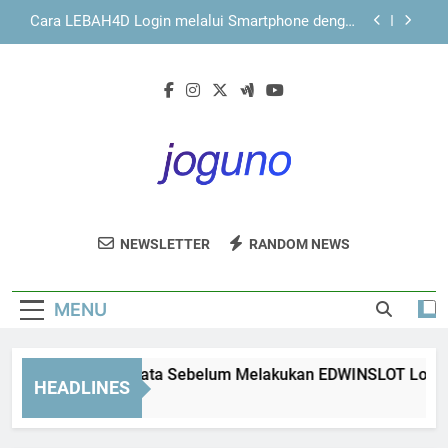
Skip
Login KAYA787 dengan Sistem Akses yang
to
Fleksibel dan Efisien
content
KAYA787 Login dengan Proses Autentikasi yang
Ringkas, Efisien, dan Mudah Dipahami
Tips Memeriksa Data Sebelum Melakukan
EDWINSLOT Login agar Lebih Akurat dan Aman
Cara LEBAH4D Login melalui Smartphone dengan
Mudah dan Lebih Terarah
Login KAYA787 dengan Sistem Akses yang
Fleksibel dan Efisien
Joguno
Dapatkan Inspirasi Fitness Dan Kesehatan
KAYA787 Login dengan Proses Autentikasi yang
NEWSLETTER
RANDOM NEWS
Ringkas, Efisien, dan Mudah Dipahami
Dari Joguno. Untuk Hidup Sehat Dan Aktif.
MENU
ps Memeriksa Data Sebelum Melakukan EDWINSLOT Login aga
HEADLINES
Weeks Ago