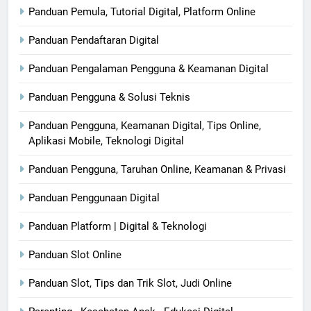
Panduan Pemula, Tutorial Digital, Platform Online
Panduan Pendaftaran Digital
Panduan Pengalaman Pengguna & Keamanan Digital
Panduan Pengguna & Solusi Teknis
Panduan Pengguna, Keamanan Digital, Tips Online,
Aplikasi Mobile, Teknologi Digital
Panduan Pengguna, Taruhan Online, Keamanan & Privasi
Panduan Penggunaan Digital
Panduan Platform | Digital & Teknologi
Panduan Slot Online
Panduan Slot, Tips dan Trik Slot, Judi Online