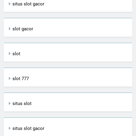
situs slot gacor
slot gacor
slot
slot 777
situs slot
situs slot gacor