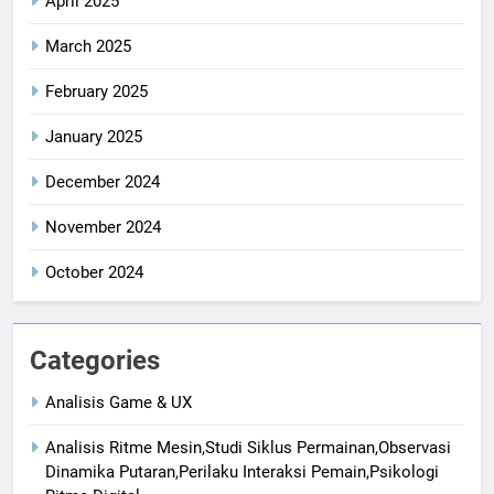
April 2025
March 2025
February 2025
January 2025
December 2024
November 2024
October 2024
Categories
Analisis Game & UX
Analisis Ritme Mesin,Studi Siklus Permainan,Observasi
Dinamika Putaran,Perilaku Interaksi Pemain,Psikologi