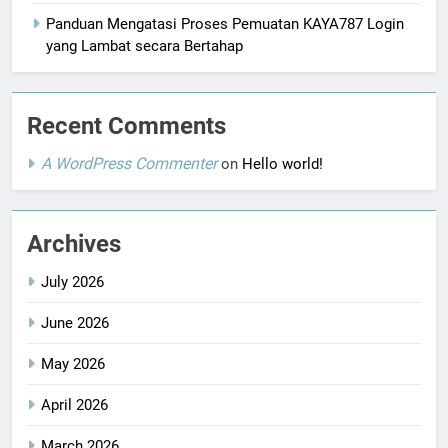
Panduan Mengatasi Proses Pemuatan KAYA787 Login
yang Lambat secara Bertahap
Recent Comments
A WordPress Commenter
on
Hello world!
Archives
July 2026
June 2026
May 2026
April 2026
March 2026