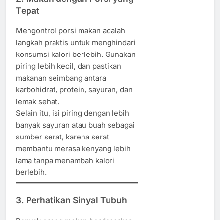
Tepat
Mengontrol porsi makan adalah
langkah praktis untuk menghindari
konsumsi kalori berlebih. Gunakan
piring lebih kecil, dan pastikan
makanan seimbang antara
karbohidrat, protein, sayuran, dan
lemak sehat.
Selain itu, isi piring dengan lebih
banyak sayuran atau buah sebagai
sumber serat, karena serat
membantu merasa kenyang lebih
lama tanpa menambah kalori
berlebih.
3. Perhatikan Sinyal Tubuh