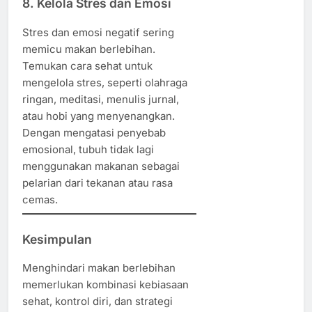
8. Kelola Stres dan Emosi
Stres dan emosi negatif sering
memicu makan berlebihan.
Temukan cara sehat untuk
mengelola stres, seperti olahraga
ringan, meditasi, menulis jurnal,
atau hobi yang menyenangkan.
Dengan mengatasi penyebab
emosional, tubuh tidak lagi
menggunakan makanan sebagai
pelarian dari tekanan atau rasa
cemas.
Kesimpulan
Menghindari makan berlebihan
memerlukan kombinasi kebiasaan
sehat, kontrol diri, dan strategi