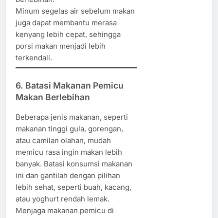
Minum segelas air sebelum makan
juga dapat membantu merasa
kenyang lebih cepat, sehingga
porsi makan menjadi lebih
terkendali.
6. Batasi Makanan Pemicu
Makan Berlebihan
Beberapa jenis makanan, seperti
makanan tinggi gula, gorengan,
atau camilan olahan, mudah
memicu rasa ingin makan lebih
banyak. Batasi konsumsi makanan
ini dan gantilah dengan pilihan
lebih sehat, seperti buah, kacang,
atau yoghurt rendah lemak.
Menjaga makanan pemicu di