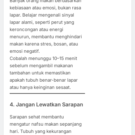
Banyak orang makan berdasarkan
kebiasaan atau emosi, bukan rasa
lapar. Belajar mengenali sinyal
lapar alami, seperti perut yang
keroncongan atau energi
menurun, membantu menghindari
makan karena stres, bosan, atau
emosi negatif.
Cobalah menunggu 10–15 menit
sebelum mengambil makanan
tambahan untuk memastikan
apakah tubuh benar-benar lapar
atau hanya keinginan sesaat.
4. Jangan Lewatkan Sarapan
Sarapan sehat membantu
mengatur nafsu makan sepanjang
hari. Tubuh yang kekurangan