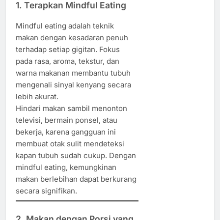
1. Terapkan Mindful Eating
Mindful eating adalah teknik
makan dengan kesadaran penuh
terhadap setiap gigitan. Fokus
pada rasa, aroma, tekstur, dan
warna makanan membantu tubuh
mengenali sinyal kenyang secara
lebih akurat.
Hindari makan sambil menonton
televisi, bermain ponsel, atau
bekerja, karena gangguan ini
membuat otak sulit mendeteksi
kapan tubuh sudah cukup. Dengan
mindful eating, kemungkinan
makan berlebihan dapat berkurang
secara signifikan.
2. Makan dengan Porsi yang