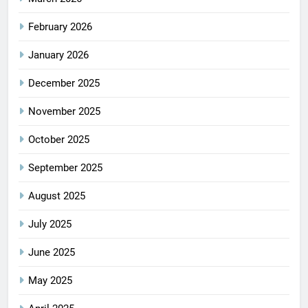
February 2026
January 2026
December 2025
November 2025
October 2025
September 2025
August 2025
July 2025
June 2025
May 2025