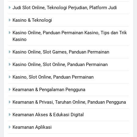
Judi Slot Online, Teknologi Perjudian, Platform Judi
Kasino & Teknologi
Kasino Online, Panduan Permainan Kasino, Tips dan Trik
Kasino
Kasino Online, Slot Games, Panduan Permainan
Kasino Online, Slot Online, Panduan Permainan
Kasino, Slot Online, Panduan Permainan
Keamanan & Pengalaman Pengguna
Keamanan & Privasi, Taruhan Online, Panduan Pengguna
Keamanan Akses & Edukasi Digital
Keamanan Aplikasi