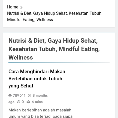
Home
Nutrisi & Diet, Gaya Hidup Sehat, Kesehatan Tubuh,
Mindful Eating, Wellness
Nutrisi & Diet, Gaya Hidup Sehat,
Kesehatan Tubuh, Mindful Eating,
Wellness
Cara Menghindari Makan
Berlebihan untuk Tubuh
yang Sehat
7ff9611
8 months
ago
0
6 mins
Makan berlebihan adalah masalah
umum yang bisa terjadi pada siapa