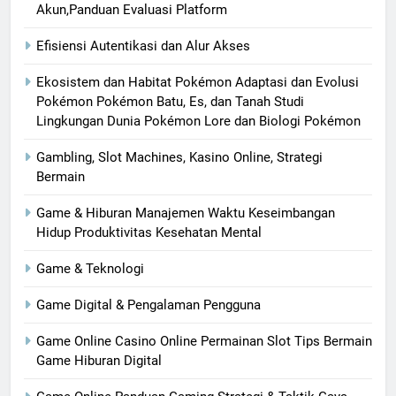
Akun,Panduan Evaluasi Platform
Efisiensi Autentikasi dan Alur Akses
Ekosistem dan Habitat Pokémon Adaptasi dan Evolusi
Pokémon Pokémon Batu, Es, dan Tanah Studi
Lingkungan Dunia Pokémon Lore dan Biologi Pokémon
Gambling, Slot Machines, Kasino Online, Strategi
Bermain
Game & Hiburan Manajemen Waktu Keseimbangan
Hidup Produktivitas Kesehatan Mental
Game & Teknologi
Game Digital & Pengalaman Pengguna
Game Online Casino Online Permainan Slot Tips Bermain
Game Hiburan Digital