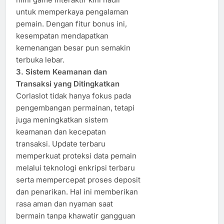
untuk memperkaya pengalaman
pemain. Dengan fitur bonus ini,
kesempatan mendapatkan
kemenangan besar pun semakin
terbuka lebar.
3. Sistem Keamanan dan
Transaksi yang Ditingkatkan
Corlaslot tidak hanya fokus pada
pengembangan permainan, tetapi
juga meningkatkan sistem
keamanan dan kecepatan
transaksi. Update terbaru
memperkuat proteksi data pemain
melalui teknologi enkripsi terbaru
serta mempercepat proses deposit
dan penarikan. Hal ini memberikan
rasa aman dan nyaman saat
bermain tanpa khawatir gangguan