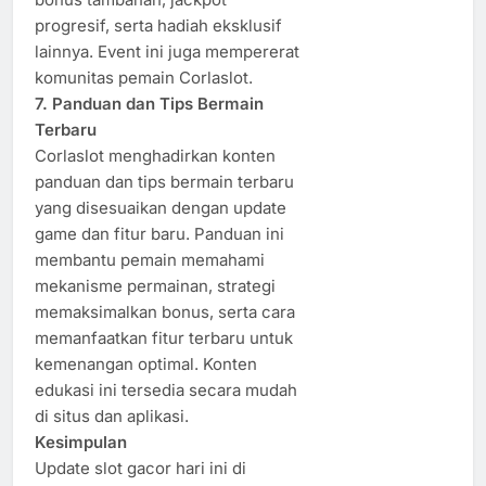
progresif, serta hadiah eksklusif
lainnya. Event ini juga mempererat
komunitas pemain Corlaslot.
7. Panduan dan Tips Bermain
Terbaru
Corlaslot menghadirkan konten
panduan dan tips bermain terbaru
yang disesuaikan dengan update
game dan fitur baru. Panduan ini
membantu pemain memahami
mekanisme permainan, strategi
memaksimalkan bonus, serta cara
memanfaatkan fitur terbaru untuk
kemenangan optimal. Konten
edukasi ini tersedia secara mudah
di situs dan aplikasi.
Kesimpulan
Update slot gacor hari ini di