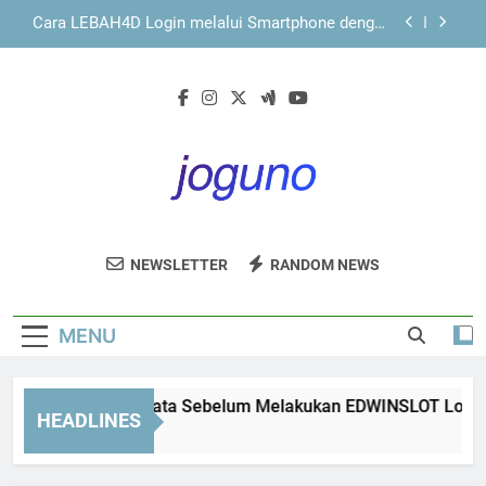
Skip
Login KAYA787 dengan Sistem Akses yang
to
Fleksibel dan Efisien
content
KAYA787 Login dengan Proses Autentikasi yang
Ringkas, Efisien, dan Mudah Dipahami
Tips Memeriksa Data Sebelum Melakukan
EDWINSLOT Login agar Lebih Akurat dan Aman
Cara LEBAH4D Login melalui Smartphone dengan
Mudah dan Lebih Terarah
Login KAYA787 dengan Sistem Akses yang
Fleksibel dan Efisien
Joguno
Dapatkan Inspirasi Fitness Dan Kesehatan
KAYA787 Login dengan Proses Autentikasi yang
NEWSLETTER
RANDOM NEWS
Ringkas, Efisien, dan Mudah Dipahami
Dari Joguno. Untuk Hidup Sehat Dan Aktif.
MENU
ps Memeriksa Data Sebelum Melakukan EDWINSLOT Login aga
HEADLINES
Weeks Ago