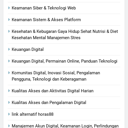
Keamanan Siber & Teknologi Web
Keamanan Sistem & Akses Platform
Kesehatan & Kebugaran Gaya Hidup Sehat Nutrisi & Diet
Kesehatan Mental Manajemen Stres
Keuangan Digital
Keuangan Digital, Permainan Online, Panduan Teknologi
Komunitas Digital, Inovasi Sosial, Pengalaman
Pengguna, Teknologi dan Keberagaman
Kualitas Akses dan Aktivitas Digital Harian
Kualitas Akses dan Pengalaman Digital
link alternatif horas88
Manajemen Akun Digital, Keamanan Login, Perlindungan