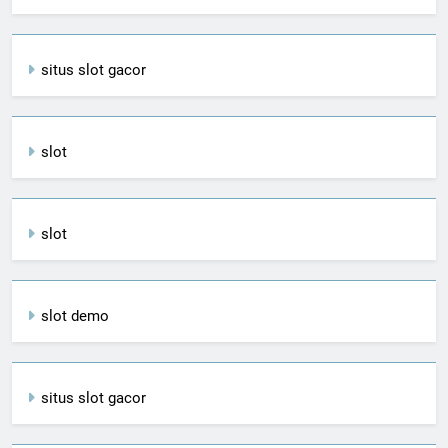
situs slot gacor
slot
slot
slot demo
situs slot gacor