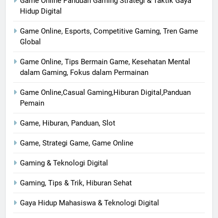
Game Online Panduan Gaming Strategi & Taktik Gaya
Hidup Digital
Game Online, Esports, Competitive Gaming, Tren Game
Global
Game Online, Tips Bermain Game, Kesehatan Mental
dalam Gaming, Fokus dalam Permainan
Game Online,Casual Gaming,Hiburan Digital,Panduan
Pemain
Game, Hiburan, Panduan, Slot
Game, Strategi Game, Game Online
Gaming & Teknologi Digital
Gaming, Tips & Trik, Hiburan Sehat
Gaya Hidup Mahasiswa & Teknologi Digital