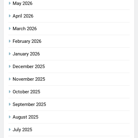
May 2026
April 2026
March 2026
February 2026
January 2026
December 2025
November 2025
October 2025
September 2025
August 2025
July 2025