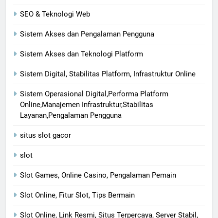
SEO & Teknologi Web
Sistem Akses dan Pengalaman Pengguna
Sistem Akses dan Teknologi Platform
Sistem Digital, Stabilitas Platform, Infrastruktur Online
Sistem Operasional Digital,Performa Platform
Online,Manajemen Infrastruktur,Stabilitas
Layanan,Pengalaman Pengguna
situs slot gacor
slot
Slot Games, Online Casino, Pengalaman Pemain
Slot Online, Fitur Slot, Tips Bermain
Slot Online, Link Resmi, Situs Terpercaya, Server Stabil,