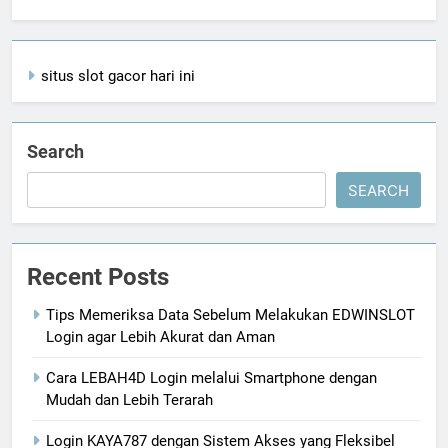
situs slot gacor hari ini
Search
SEARCH
Recent Posts
Tips Memeriksa Data Sebelum Melakukan EDWINSLOT
Login agar Lebih Akurat dan Aman
Cara LEBAH4D Login melalui Smartphone dengan
Mudah dan Lebih Terarah
Login KAYA787 dengan Sistem Akses yang Fleksibel