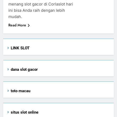
menang slot gacor di Corlaslot hari
ini bisa Anda raih dengan lebih
mudah.
Read More
LINK SLOT
dana slot gacor
toto macau
situs slot online