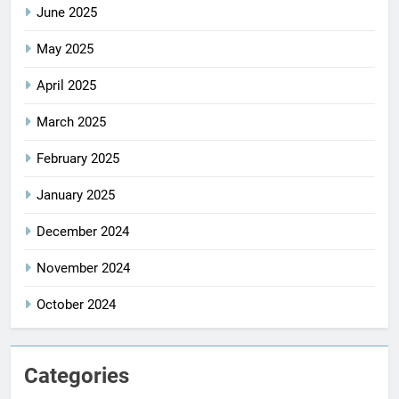
June 2025
May 2025
April 2025
March 2025
February 2025
January 2025
December 2024
November 2024
October 2024
Categories