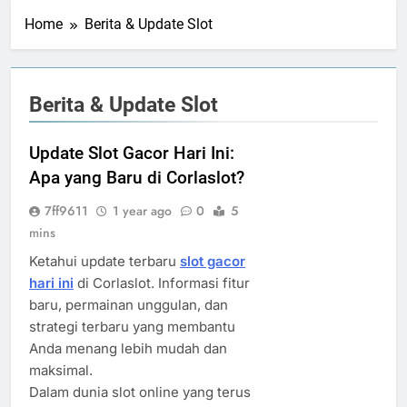
Home
Berita & Update Slot
Berita & Update Slot
Update Slot Gacor Hari Ini:
Apa yang Baru di Corlaslot?
7ff9611
1 year ago
0
5
mins
Ketahui update terbaru
slot gacor
hari ini
di Corlaslot. Informasi fitur
baru, permainan unggulan, dan
strategi terbaru yang membantu
Anda menang lebih mudah dan
maksimal.
Dalam dunia slot online yang terus