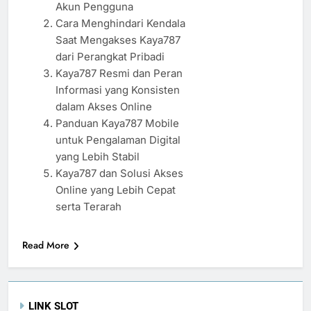
Akun Pengguna
Cara Menghindari Kendala
Saat Mengakses Kaya787
dari Perangkat Pribadi
Kaya787 Resmi dan Peran
Informasi yang Konsisten
dalam Akses Online
Panduan Kaya787 Mobile
untuk Pengalaman Digital
yang Lebih Stabil
Kaya787 dan Solusi Akses
Online yang Lebih Cepat
serta Terarah
Read More
LINK SLOT