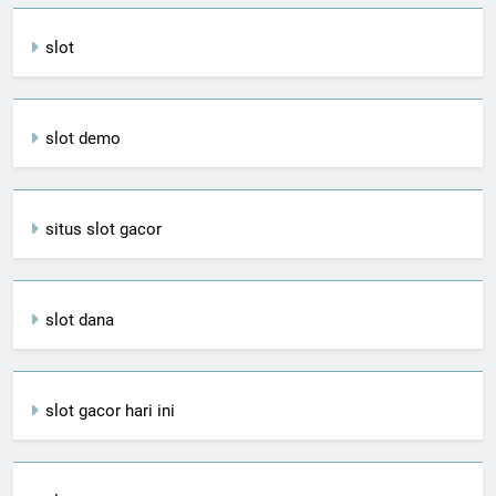
slot
slot demo
situs slot gacor
slot dana
slot gacor hari ini