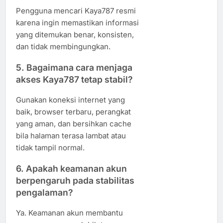
Pengguna mencari Kaya787 resmi
karena ingin memastikan informasi
yang ditemukan benar, konsisten,
dan tidak membingungkan.
5. Bagaimana cara menjaga
akses Kaya787 tetap stabil?
Gunakan koneksi internet yang
baik, browser terbaru, perangkat
yang aman, dan bersihkan cache
bila halaman terasa lambat atau
tidak tampil normal.
6. Apakah keamanan akun
berpengaruh pada stabilitas
pengalaman?
Ya. Keamanan akun membantu