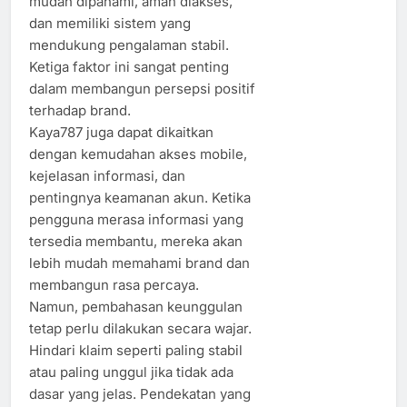
mudah dipahami, aman diakses,
dan memiliki sistem yang
mendukung pengalaman stabil.
Ketiga faktor ini sangat penting
dalam membangun persepsi positif
terhadap brand.
Kaya787 juga dapat dikaitkan
dengan kemudahan akses mobile,
kejelasan informasi, dan
pentingnya keamanan akun. Ketika
pengguna merasa informasi yang
tersedia membantu, mereka akan
lebih mudah memahami brand dan
membangun rasa percaya.
Namun, pembahasan keunggulan
tetap perlu dilakukan secara wajar.
Hindari klaim seperti paling stabil
atau paling unggul jika tidak ada
dasar yang jelas. Pendekatan yang