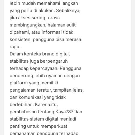
lebih mudah memahami langkah
yang perlu dilakukan. Sebaliknya,
jika akses sering terasa
membingungkan, halaman sulit
dipahami, atau informasi tidak
konsisten, pengguna bisa merasa
ragu.
Dalam konteks brand digital,
stabilitas juga berpengaruh
terhadap kepercayaan. Pengguna
cenderung lebih nyaman dengan
platform yang memiliki
pengalaman teratur, tampilan jelas,
dan komunikasi yang tidak
berlebihan. Karena itu,
pembahasan tentang Kaya787 dan
stabilitas sistem digital menjadi
penting untuk memperkuat
pemahaman pengguna terhadap