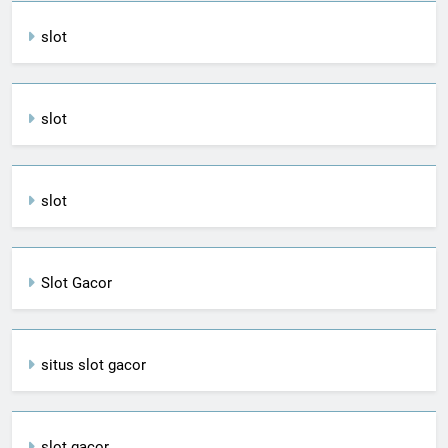
slot
slot
slot
Slot Gacor
situs slot gacor
slot gacor