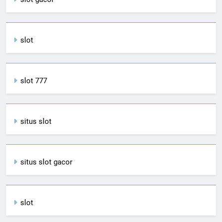
slot
slot 777
situs slot
situs slot gacor
slot