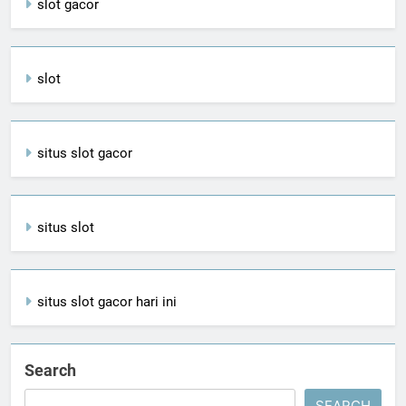
slot gacor
slot
situs slot gacor
situs slot
situs slot gacor hari ini
Search
SEARCH