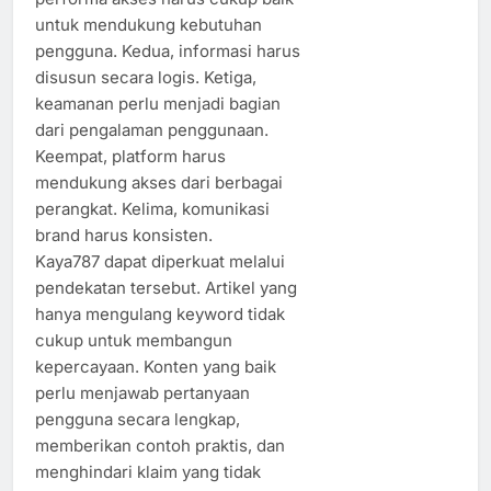
untuk mendukung kebutuhan
pengguna. Kedua, informasi harus
disusun secara logis. Ketiga,
keamanan perlu menjadi bagian
dari pengalaman penggunaan.
Keempat, platform harus
mendukung akses dari berbagai
perangkat. Kelima, komunikasi
brand harus konsisten.
Kaya787 dapat diperkuat melalui
pendekatan tersebut. Artikel yang
hanya mengulang keyword tidak
cukup untuk membangun
kepercayaan. Konten yang baik
perlu menjawab pertanyaan
pengguna secara lengkap,
memberikan contoh praktis, dan
menghindari klaim yang tidak