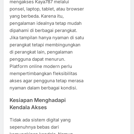
mengakses Kaya787 melalui
ponsel, laptop, tablet, atau browser
yang berbeda. Karena itu,
pengalaman idealnya tetap mudah
dipahami di berbagai perangkat.
Jika tampilan hanya nyaman di satu
perangkat tetapi membingungkan
di perangkat lain, pengalaman
pengguna dapat menurun.
Platform online modern perlu
mempertimbangkan fleksibilitas
akses agar pengguna tetap merasa
nyaman dalam berbagai kondisi.
Kesiapan Menghadapi
Kendala Akses
Tidak ada sistem digital yang
sepenuhnya bebas dari