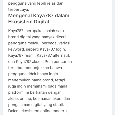
pengguna yang lebih jelas dan
terpercaya.
Mengenal Kaya787 dalam
Ekosistem Digital
Kaya787 merupakan salah satu
brand digital yang banyak dicari
pengguna melalui berbagai variasi
keyword, seperti Kaya787 login,
Kaya787 resmi, Kaya787 alternatif,
dan Kaya787 akses. Pola pencarian
tersebut menunjukkan bahwa
pengguna tidak hanya ingin
menemukan nama brand, tetapi
juga ingin memahami bagaimana
platform ini berkaitan dengan
akses online, keamanan akun, dan
pengalaman digital yang stabil.
Dalam ekosistem online modern,