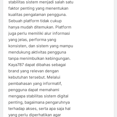
stabilitas sistem menjadi salah satu
faktor penting yang menentukan
kualitas pengalaman pengguna.
Sebuah platform tidak cukup
hanya mudah ditemukan. Platform
juga perlu memiliki alur informasi
yang jelas, performa yang
konsisten, dan sistem yang mampu
mendukung aktivitas pengguna
tanpa menimbulkan kebingungan.
Kaya787 dapat dibahas sebagai
brand yang relevan dengan
kebutuhan tersebut. Melalui
pembahasan yang informatif,
pengguna dapat memahami
mengapa stabilitas sistem digital
penting, bagaimana pengaruhnya
terhadap akses, serta apa saja hal
yang perlu diperhatikan agar