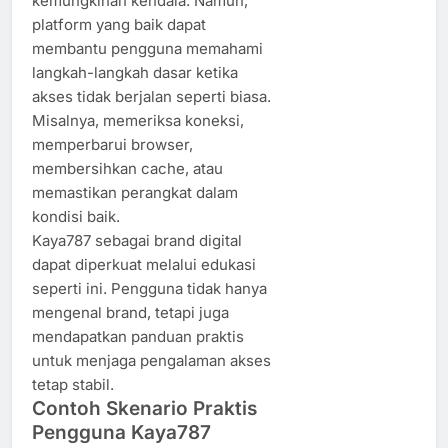
kemungkinan kendala. Namun,
platform yang baik dapat
membantu pengguna memahami
langkah-langkah dasar ketika
akses tidak berjalan seperti biasa.
Misalnya, memeriksa koneksi,
memperbarui browser,
membersihkan cache, atau
memastikan perangkat dalam
kondisi baik.
Kaya787 sebagai brand digital
dapat diperkuat melalui edukasi
seperti ini. Pengguna tidak hanya
mengenal brand, tetapi juga
mendapatkan panduan praktis
untuk menjaga pengalaman akses
tetap stabil.
Contoh Skenario Praktis
Pengguna Kaya787