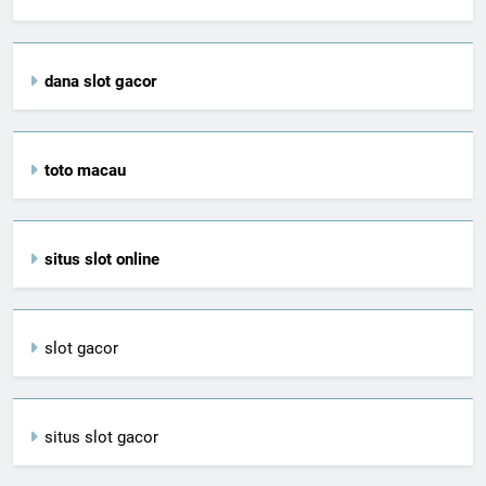
dana slot gacor
toto macau
situs slot online
slot gacor
situs slot gacor