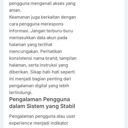
pengguna mengenali akses yang
aman.
Keamanan juga berkaitan dengan
cara pengguna merespons
informasi. Jangan terburu-buru
memasukkan data akun pada
halaman yang terlihat
mencurigakan. Perhatikan
konsistensi nama brand, tampilan
halaman, serta instruksi yang
diberikan. Sikap hati-hati seperti
ini menjadi bagian penting dari
pengalaman digital yang lebih
terlindungi.
Pengalaman Pengguna
dalam Sistem yang Stabil
Pengalaman pengguna atau user
experience menjadi indikator