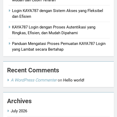
Login KAYA787 dengan Sistem Akses yang Fleksibel
dan Efisien
KAYA787 Login dengan Proses Autentikasi yang
Ringkas, Efisien, dan Mudah Dipahami
Panduan Mengatasi Proses Pemuatan KAYA787 Login
yang Lambat secara Bertahap
Recent Comments
A WordPress Commenter
on
Hello world!
Archives
July 2026