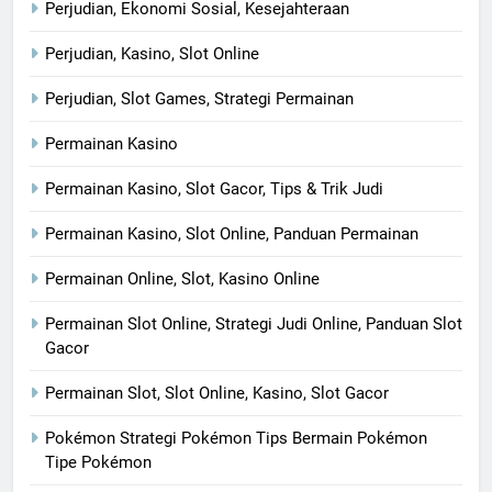
Perjudian, Ekonomi Sosial, Kesejahteraan
Perjudian, Kasino, Slot Online
Perjudian, Slot Games, Strategi Permainan
Permainan Kasino
Permainan Kasino, Slot Gacor, Tips & Trik Judi
Permainan Kasino, Slot Online, Panduan Permainan
Permainan Online, Slot, Kasino Online
Permainan Slot Online, Strategi Judi Online, Panduan Slot
Gacor
Permainan Slot, Slot Online, Kasino, Slot Gacor
Pokémon Strategi Pokémon Tips Bermain Pokémon
Tipe Pokémon