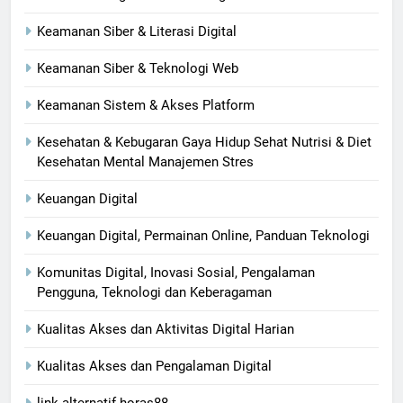
Keamanan Siber & Literasi Digital
Keamanan Siber & Teknologi Web
Keamanan Sistem & Akses Platform
Kesehatan & Kebugaran Gaya Hidup Sehat Nutrisi & Diet
Kesehatan Mental Manajemen Stres
Keuangan Digital
Keuangan Digital, Permainan Online, Panduan Teknologi
Komunitas Digital, Inovasi Sosial, Pengalaman
Pengguna, Teknologi dan Keberagaman
Kualitas Akses dan Aktivitas Digital Harian
Kualitas Akses dan Pengalaman Digital
link alternatif horas88