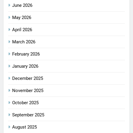
June 2026
May 2026
April 2026
March 2026
February 2026
January 2026
December 2025
November 2025
October 2025
September 2025
August 2025