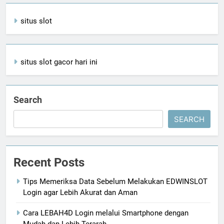
situs slot
situs slot gacor hari ini
Search
SEARCH
Recent Posts
Tips Memeriksa Data Sebelum Melakukan EDWINSLOT
Login agar Lebih Akurat dan Aman
Cara LEBAH4D Login melalui Smartphone dengan
Mudah dan Lebih Terarah