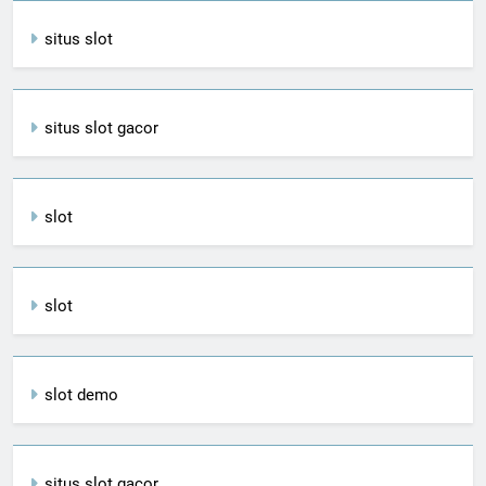
situs slot
situs slot gacor
slot
slot
slot demo
situs slot gacor