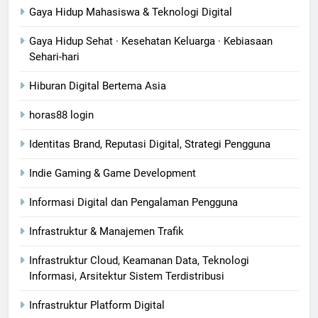
Gaya Hidup Mahasiswa & Teknologi Digital
Gaya Hidup Sehat · Kesehatan Keluarga · Kebiasaan
Sehari-hari
Hiburan Digital Bertema Asia
horas88 login
Identitas Brand, Reputasi Digital, Strategi Pengguna
Indie Gaming & Game Development
Informasi Digital dan Pengalaman Pengguna
Infrastruktur & Manajemen Trafik
Infrastruktur Cloud, Keamanan Data, Teknologi
Informasi, Arsitektur Sistem Terdistribusi
Infrastruktur Platform Digital