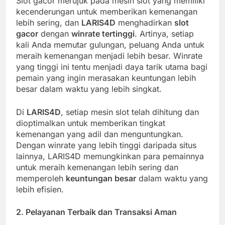
Slot gacor merujuk pada mesin slot yang memiliki
kecenderungan untuk memberikan kemenangan
lebih sering, dan
LARIS4D
menghadirkan
slot
gacor
dengan
winrate tertinggi
. Artinya, setiap
kali Anda memutar gulungan, peluang Anda untuk
meraih kemenangan menjadi lebih besar. Winrate
yang tinggi ini tentu menjadi daya tarik utama bagi
pemain yang ingin merasakan keuntungan lebih
besar dalam waktu yang lebih singkat.
Di
LARIS4D
, setiap mesin slot telah dihitung dan
dioptimalkan untuk memberikan tingkat
kemenangan yang adil dan menguntungkan.
Dengan winrate yang lebih tinggi daripada situs
lainnya, LARIS4D memungkinkan para pemainnya
untuk meraih kemenangan lebih sering dan
memperoleh
keuntungan besar
dalam waktu yang
lebih efisien.
2.
Pelayanan Terbaik dan Transaksi Aman