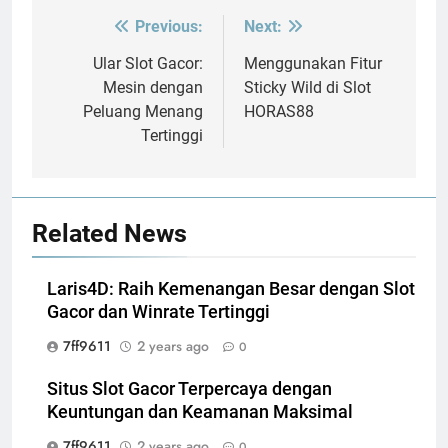
Previous:
Next:
Post
navigation
Ular Slot Gacor:
Menggunakan Fitur
Mesin dengan
Sticky Wild di Slot
Peluang Menang
HORAS88
Tertinggi
Related News
Laris4D: Raih Kemenangan Besar dengan Slot
Gacor dan Winrate Tertinggi
7ff9611
2 years ago
0
Situs Slot Gacor Terpercaya dengan
Keuntungan dan Keamanan Maksimal
7ff9611
2 years ago
0