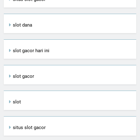
slot dana
slot gacor hari ini
slot gacor
slot
situs slot gacor