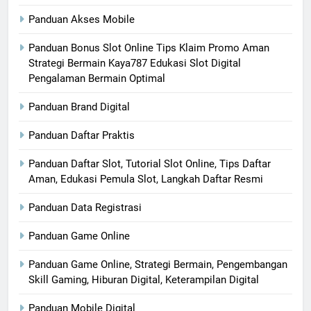
Panduan Akses Mobile
Panduan Bonus Slot Online Tips Klaim Promo Aman
Strategi Bermain Kaya787 Edukasi Slot Digital
Pengalaman Bermain Optimal
Panduan Brand Digital
Panduan Daftar Praktis
Panduan Daftar Slot, Tutorial Slot Online, Tips Daftar
Aman, Edukasi Pemula Slot, Langkah Daftar Resmi
Panduan Data Registrasi
Panduan Game Online
Panduan Game Online, Strategi Bermain, Pengembangan
Skill Gaming, Hiburan Digital, Keterampilan Digital
Panduan Mobile Digital