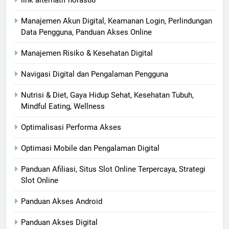
Manajemen Akun Digital, Keamanan Login, Perlindungan
Data Pengguna, Panduan Akses Online
Manajemen Risiko & Kesehatan Digital
Navigasi Digital dan Pengalaman Pengguna
Nutrisi & Diet, Gaya Hidup Sehat, Kesehatan Tubuh,
Mindful Eating, Wellness
Optimalisasi Performa Akses
Optimasi Mobile dan Pengalaman Digital
Panduan Afiliasi, Situs Slot Online Terpercaya, Strategi
Slot Online
Panduan Akses Android
Panduan Akses Digital