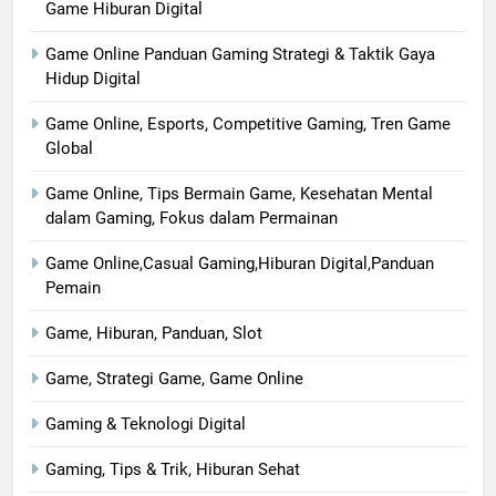
Game Hiburan Digital
Game Online Panduan Gaming Strategi & Taktik Gaya
Hidup Digital
Game Online, Esports, Competitive Gaming, Tren Game
Global
Game Online, Tips Bermain Game, Kesehatan Mental
dalam Gaming, Fokus dalam Permainan
Game Online,Casual Gaming,Hiburan Digital,Panduan
Pemain
Game, Hiburan, Panduan, Slot
Game, Strategi Game, Game Online
Gaming & Teknologi Digital
Gaming, Tips & Trik, Hiburan Sehat