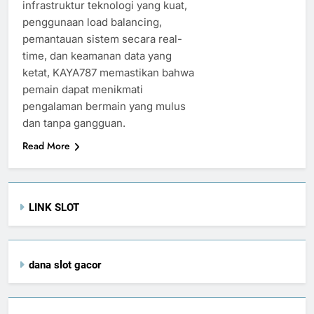
infrastruktur teknologi yang kuat,
penggunaan load balancing,
pemantauan sistem secara real-
time, dan keamanan data yang
ketat, KAYA787 memastikan bahwa
pemain dapat menikmati
pengalaman bermain yang mulus
dan tanpa gangguan.
Read More
LINK SLOT
dana slot gacor