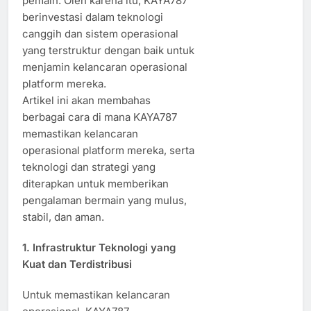
pemain. Oleh karena itu, KAYA787
berinvestasi dalam teknologi
canggih dan sistem operasional
yang terstruktur dengan baik untuk
menjamin kelancaran operasional
platform mereka.
Artikel ini akan membahas
berbagai cara di mana KAYA787
memastikan kelancaran
operasional platform mereka, serta
teknologi dan strategi yang
diterapkan untuk memberikan
pengalaman bermain yang mulus,
stabil, dan aman.
1.
Infrastruktur Teknologi yang
Kuat dan Terdistribusi
Untuk memastikan kelancaran