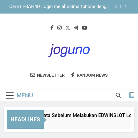
Skip
Login KAYA787 dengan Sistem Akses yang
to
Fleksibel dan Efisien
content
KAYA787 Login dengan Proses Autentikasi yang
Ringkas, Efisien, dan Mudah Dipahami
Tips Memeriksa Data Sebelum Melakukan
EDWINSLOT Login agar Lebih Akurat dan Aman
Cara LEBAH4D Login melalui Smartphone dengan
Mudah dan Lebih Terarah
Login KAYA787 dengan Sistem Akses yang
Fleksibel dan Efisien
Joguno
Dapatkan Inspirasi Fitness Dan Kesehatan
KAYA787 Login dengan Proses Autentikasi yang
NEWSLETTER
RANDOM NEWS
Ringkas, Efisien, dan Mudah Dipahami
Dari Joguno. Untuk Hidup Sehat Dan Aktif.
MENU
ps Memeriksa Data Sebelum Melakukan EDWINSLOT Login aga
HEADLINES
Weeks Ago