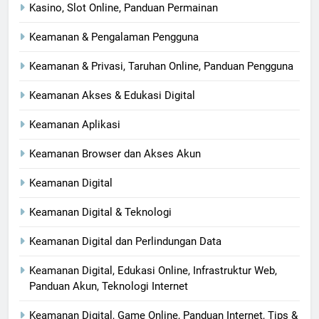
Kasino, Slot Online, Panduan Permainan
Keamanan & Pengalaman Pengguna
Keamanan & Privasi, Taruhan Online, Panduan Pengguna
Keamanan Akses & Edukasi Digital
Keamanan Aplikasi
Keamanan Browser dan Akses Akun
Keamanan Digital
Keamanan Digital & Teknologi
Keamanan Digital dan Perlindungan Data
Keamanan Digital, Edukasi Online, Infrastruktur Web,
Panduan Akun, Teknologi Internet
Keamanan Digital, Game Online, Panduan Internet, Tips &