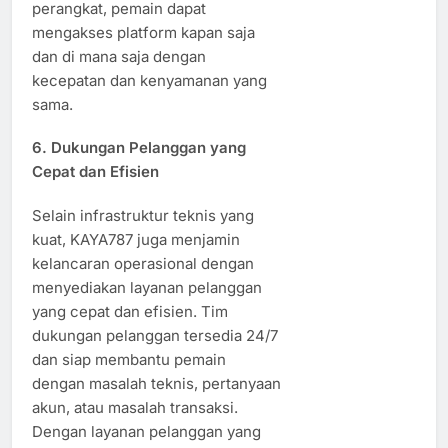
perangkat, pemain dapat
mengakses platform kapan saja
dan di mana saja dengan
kecepatan dan kenyamanan yang
sama.
6.
Dukungan Pelanggan yang
Cepat dan Efisien
Selain infrastruktur teknis yang
kuat, KAYA787 juga menjamin
kelancaran operasional dengan
menyediakan layanan pelanggan
yang cepat dan efisien. Tim
dukungan pelanggan tersedia 24/7
dan siap membantu pemain
dengan masalah teknis, pertanyaan
akun, atau masalah transaksi.
Dengan layanan pelanggan yang