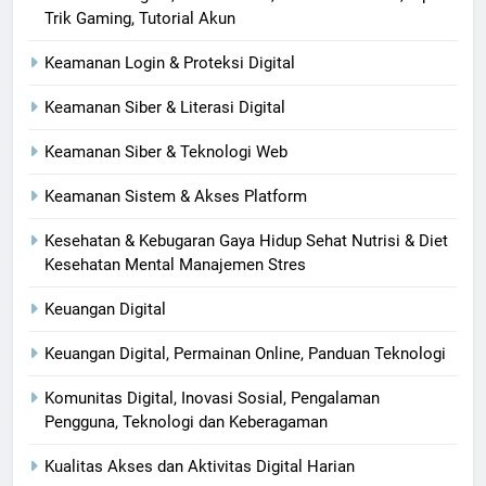
Trik Gaming, Tutorial Akun
Keamanan Login & Proteksi Digital
Keamanan Siber & Literasi Digital
Keamanan Siber & Teknologi Web
Keamanan Sistem & Akses Platform
Kesehatan & Kebugaran Gaya Hidup Sehat Nutrisi & Diet
Kesehatan Mental Manajemen Stres
Keuangan Digital
Keuangan Digital, Permainan Online, Panduan Teknologi
Komunitas Digital, Inovasi Sosial, Pengalaman
Pengguna, Teknologi dan Keberagaman
Kualitas Akses dan Aktivitas Digital Harian