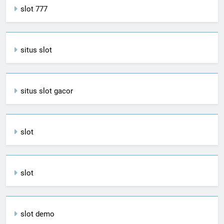
slot 777
situs slot
situs slot gacor
slot
slot
slot demo