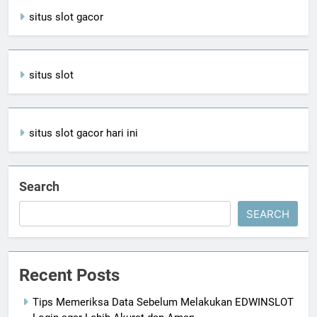
situs slot gacor
situs slot
situs slot gacor hari ini
Search
SEARCH
Recent Posts
Tips Memeriksa Data Sebelum Melakukan EDWINSLOT