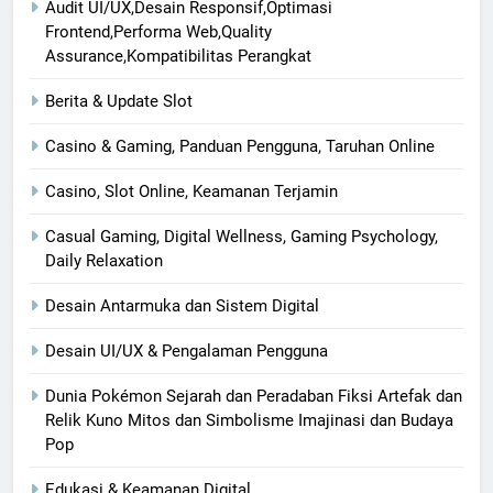
Audit UI/UX,Desain Responsif,Optimasi
Frontend,Performa Web,Quality
Assurance,Kompatibilitas Perangkat
Berita & Update Slot
Casino & Gaming, Panduan Pengguna, Taruhan Online
Casino, Slot Online, Keamanan Terjamin
Casual Gaming, Digital Wellness, Gaming Psychology,
Daily Relaxation
Desain Antarmuka dan Sistem Digital
Desain UI/UX & Pengalaman Pengguna
Dunia Pokémon Sejarah dan Peradaban Fiksi Artefak dan
Relik Kuno Mitos dan Simbolisme Imajinasi dan Budaya
Pop
Edukasi & Keamanan Digital