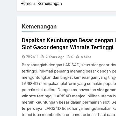
Home
Kemenangan
Kemenangan
Dapatkan Keuntungan Besar dengan L
Slot Gacor dengan Winrate Tertinggi
7ff9611
2 Years Ago
0
6 Mins
Bergabunglah dengan LARIS4D, situs slot gacor de
tertinggi. Nikmati peluang menang besar dengan p
menguntungkan dan tingkat kemenangan yang tingg
LARIS4D merupakan platform yang semakin populer
pemain slot online. Dengan menawarkan
slot gacor
winrate tertinggi
, LARIS4D menjadi pilihan utama b
meraih
keuntungan besar
dalam permainan slot. Se
terpercaya
, LARIS4D tidak hanya mengutamakan ku
tetapi juga memberikan peluang terbesar bagi par