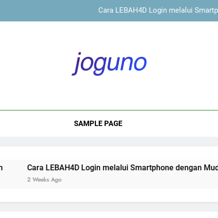
Cara LEBAH4D Login melalui Smartp
Login KAYA787 dengan Si
KAYA787 Login dengan Proses Autentikasi yang
Tips Memeriksa Data Sebelum Melakukan EDWINSLO
guno
Cara LEBAH4D Login melalui Smartp
nspirasi Fitness Dan Kesehatan Dari Joguno. Untuk Hidup Seha
Login KAYA787 dengan Si
SAMPLE PAGE
KAYA787 Login dengan Proses Autentikasi yang
 LEBAH4D Login melalui Smartphone dengan Mudah dan Lebi
ks Ago