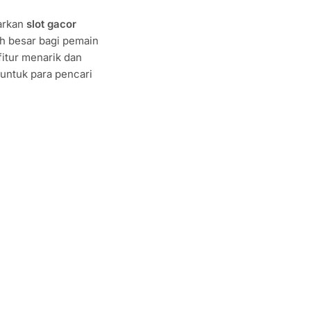
arkan
slot gacor
h besar bagi pemain
fitur menarik dan
 untuk para pencari