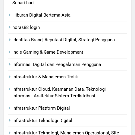
Sehari-hari
Hiburan Digital Bertema Asia
horas88 login
Identitas Brand, Reputasi Digital, Strategi Pengguna
Indie Gaming & Game Development
Informasi Digital dan Pengalaman Pengguna
Infrastruktur & Manajemen Trafik
Infrastruktur Cloud, Keamanan Data, Teknologi
Informasi, Arsitektur Sistem Terdistribusi
Infrastruktur Platform Digital
Infrastruktur Teknologi Digital
Infrastruktur Teknologi, Manajemen Operasional, Site