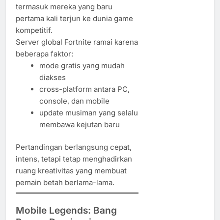
termasuk mereka yang baru
pertama kali terjun ke dunia game
kompetitif.
Server global Fortnite ramai karena
beberapa faktor:
mode gratis yang mudah
diakses
cross-platform antara PC,
console, dan mobile
update musiman yang selalu
membawa kejutan baru
Pertandingan berlangsung cepat,
intens, tetapi tetap menghadirkan
ruang kreativitas yang membuat
pemain betah berlama-lama.
Mobile Legends: Bang