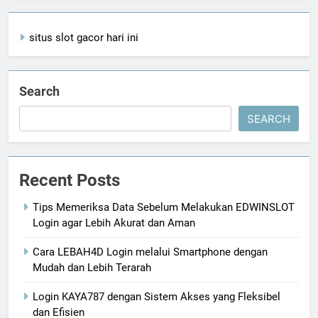
situs slot gacor hari ini
Search
SEARCH
Recent Posts
Tips Memeriksa Data Sebelum Melakukan EDWINSLOT
Login agar Lebih Akurat dan Aman
Cara LEBAH4D Login melalui Smartphone dengan
Mudah dan Lebih Terarah
Login KAYA787 dengan Sistem Akses yang Fleksibel
dan Efisien