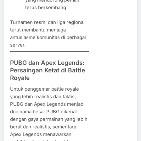
terus berkembang
Turnamen resmi dan liga regional
turut membantu menjaga
antusiasme komunitas di berbagai
server.
PUBG dan Apex Legends:
Persaingan Ketat di Battle
Royale
Untuk penggemar battle royale
yang lebih realistis dan taktis,
PUBG dan Apex Legends menjadi
dua nama besar.PUBG dikenal
dengan gaya permainan yang lebih
berat dan realistis, sementara
Apex Legends menawarkan