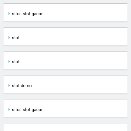
situs slot gacor
slot
slot
slot demo
situs slot gacor