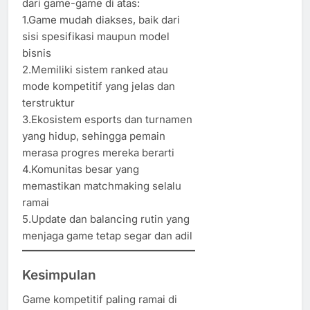
dari game-game di atas:
1.Game mudah diakses, baik dari
sisi spesifikasi maupun model
bisnis
2.Memiliki sistem ranked atau
mode kompetitif yang jelas dan
terstruktur
3.Ekosistem esports dan turnamen
yang hidup, sehingga pemain
merasa progres mereka berarti
4.Komunitas besar yang
memastikan matchmaking selalu
ramai
5.Update dan balancing rutin yang
menjaga game tetap segar dan adil
Kesimpulan
Game kompetitif paling ramai di