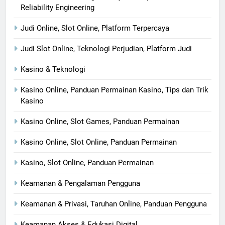
Reliability Engineering
Judi Online, Slot Online, Platform Terpercaya
Judi Slot Online, Teknologi Perjudian, Platform Judi
Kasino & Teknologi
Kasino Online, Panduan Permainan Kasino, Tips dan Trik
Kasino
Kasino Online, Slot Games, Panduan Permainan
Kasino Online, Slot Online, Panduan Permainan
Kasino, Slot Online, Panduan Permainan
Keamanan & Pengalaman Pengguna
Keamanan & Privasi, Taruhan Online, Panduan Pengguna
Keamanan Akses & Edukasi Digital