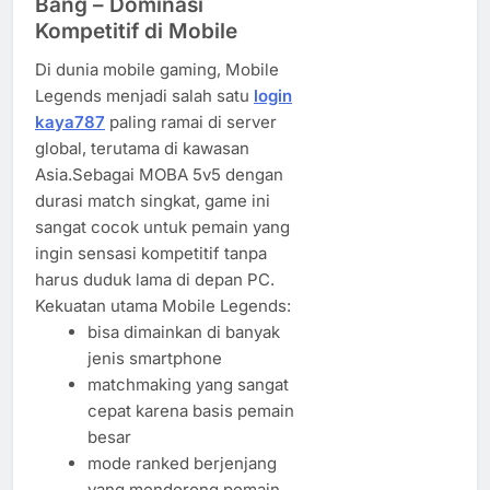
Bang – Dominasi
Kompetitif di Mobile
Di dunia mobile gaming, Mobile
Legends menjadi salah satu
login
kaya787
paling ramai di server
global, terutama di kawasan
Asia.Sebagai MOBA 5v5 dengan
durasi match singkat, game ini
sangat cocok untuk pemain yang
ingin sensasi kompetitif tanpa
harus duduk lama di depan PC.
Kekuatan utama Mobile Legends:
bisa dimainkan di banyak
jenis smartphone
matchmaking yang sangat
cepat karena basis pemain
besar
mode ranked berjenjang
yang mendorong pemain