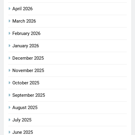
April 2026
March 2026
February 2026
January 2026
December 2025
November 2025
October 2025
September 2025
August 2025
July 2025
June 2025