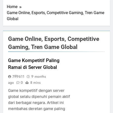
Home
Game Online, Esports, Competitive Gaming, Tren Game
Global
Game Online, Esports, Competitive
Gaming, Tren Game Global
Game Kompetitif Paling
Ramai di Server Global
7ff9611
9 months
ago
0
8 mins
Game kompetitif dengan server
global selalu dipenuhi pemain aktif
dari berbagai negara. Artikel ini
membahas deretan game paling