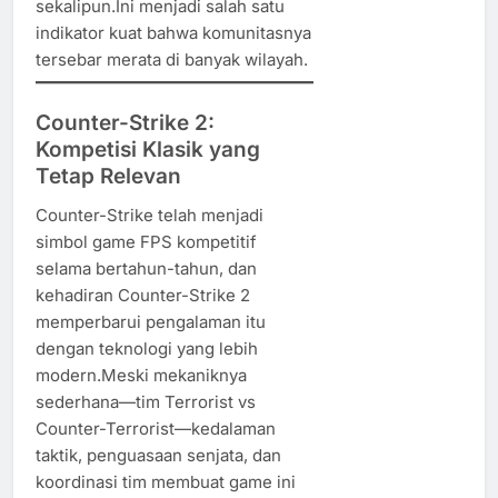
sekalipun.Ini menjadi salah satu
indikator kuat bahwa komunitasnya
tersebar merata di banyak wilayah.
Counter-Strike 2:
Kompetisi Klasik yang
Tetap Relevan
Counter-Strike telah menjadi
simbol game FPS kompetitif
selama bertahun-tahun, dan
kehadiran Counter-Strike 2
memperbarui pengalaman itu
dengan teknologi yang lebih
modern.Meski mekaniknya
sederhana—tim Terrorist vs
Counter-Terrorist—kedalaman
taktik, penguasaan senjata, dan
koordinasi tim membuat game ini