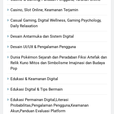
Casino, Slot Online, Keamanan Terjamin
Casual Gaming, Digital Wellness, Gaming Psychology,
Daily Relaxation
Desain Antarmuka dan Sistem Digital
Desain UI/UX & Pengalaman Pengguna
Dunia Pokémon Sejarah dan Peradaban Fiksi Artefak dan
Relik Kuno Mitos dan Simbolisme Imajinasi dan Budaya
Pop
Edukasi & Keamanan Digital
Edukasi Digital & Tips Bermain
Edukasi Permainan Digital,Literasi
Probabilitas,Pengalaman Pengguna,Keamanan
Akun,Panduan Evaluasi Platform