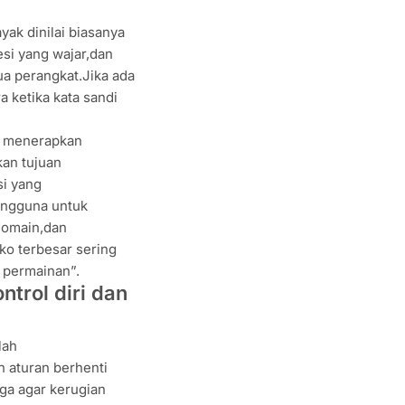
yak dinilai biasanya
si yang wajar,dan
ua perangkat.Jika ada
a ketika kata sandi
ab menerapkan
kan tujuan
si yang
engguna untuk
domain,dan
ko terbesar sering
 permainan”.
ntrol diri dan
lah
n aturan berhenti
ga agar kerugian