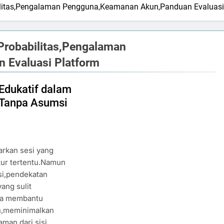
abilitas,Pengalaman Pengguna,Keamanan Akun,Panduan Evaluasi
 Probabilitas,Pengalaman
Evaluasi Platform
Edukatif dalam
 Tanpa Asumsi
arkan sesi yang
itur tertentu.Namun
si,pendekatan
ang sulit
nya membantu
n,meminimalkan
man dari sisi