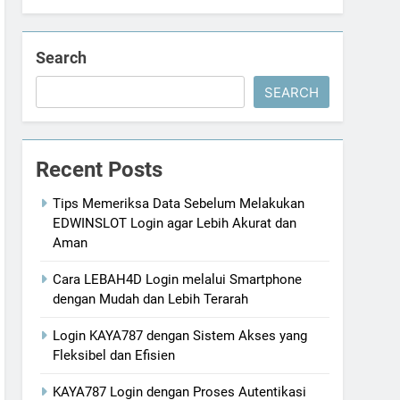
Search
SEARCH
Recent Posts
Tips Memeriksa Data Sebelum Melakukan
EDWINSLOT Login agar Lebih Akurat dan
Aman
Cara LEBAH4D Login melalui Smartphone
dengan Mudah dan Lebih Terarah
Login KAYA787 dengan Sistem Akses yang
Fleksibel dan Efisien
KAYA787 Login dengan Proses Autentikasi