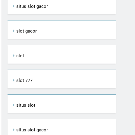
situs slot gacor
slot gacor
slot
slot 777
situs slot
situs slot gacor