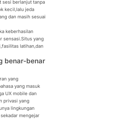
sesi berlanjut tanpa
 kecil,lalu jeda
ang dan masih sesuai
ka keberhasilan
 sensasi.Situs yang
asilitas latihan,dan
ng benar-benar
uran yang
 bahasa yang masuk
aga UX mobile dan
 privasi yang
punya lingkungan
da sekadar mengejar