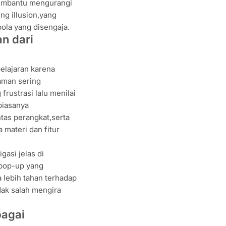
 membantu mengurangi
ng illusion,yang
ola yang disengaja.
n dari
lajaran karena
aman sering
rustrasi lalu menilai
biasanya
tas perangkat,serta
 materi dan fitur
gasi jelas di
 pop-up yang
a lebih tahan terhadap
dak salah mengira
bagai