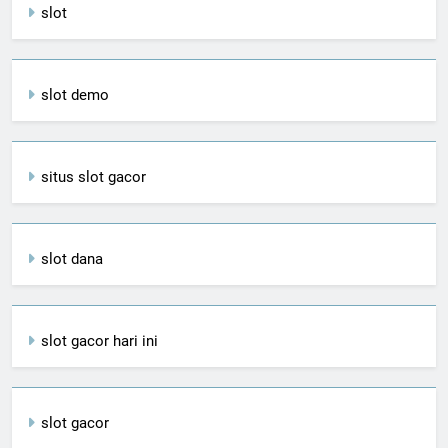
slot
slot demo
situs slot gacor
slot dana
slot gacor hari ini
slot gacor