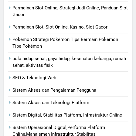
Permainan Slot Online, Strategi Judi Online, Panduan Slot
Gacor
Permainan Slot, Slot Online, Kasino, Slot Gacor
Pokémon Strategi Pokémon Tips Bermain Pokémon
Tipe Pokémon
pola hidup sehat, gaya hidup, kesehatan keluarga, rumah
sehat, aktivitas fisik
SEO & Teknologi Web
Sistem Akses dan Pengalaman Pengguna
Sistem Akses dan Teknologi Platform
Sistem Digital, Stabilitas Platform, Infrastruktur Online
Sistem Operasional Digital,Performa Platform
Online,Manajemen Infrastruktur,Stabilitas