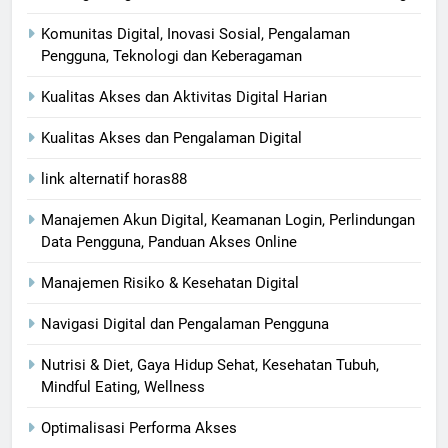
Komunitas Digital, Inovasi Sosial, Pengalaman
Pengguna, Teknologi dan Keberagaman
Kualitas Akses dan Aktivitas Digital Harian
Kualitas Akses dan Pengalaman Digital
link alternatif horas88
Manajemen Akun Digital, Keamanan Login, Perlindungan
Data Pengguna, Panduan Akses Online
Manajemen Risiko & Kesehatan Digital
Navigasi Digital dan Pengalaman Pengguna
Nutrisi & Diet, Gaya Hidup Sehat, Kesehatan Tubuh,
Mindful Eating, Wellness
Optimalisasi Performa Akses