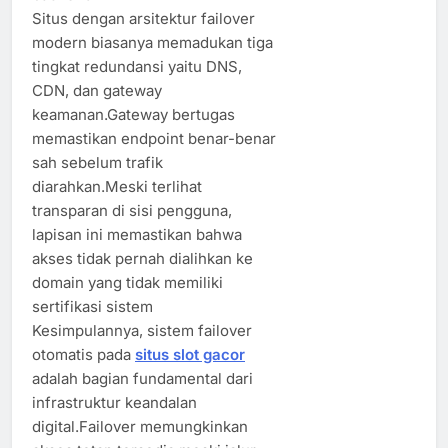
Situs dengan arsitektur failover
modern biasanya memadukan tiga
tingkat redundansi yaitu DNS,
CDN, dan gateway
keamanan.Gateway bertugas
memastikan endpoint benar-benar
sah sebelum trafik
diarahkan.Meski terlihat
transparan di sisi pengguna,
lapisan ini memastikan bahwa
akses tidak pernah dialihkan ke
domain yang tidak memiliki
sertifikasi sistem
Kesimpulannya, sistem failover
otomatis pada
situs slot gacor
adalah bagian fundamental dari
infrastruktur keandalan
digital.Failover memungkinkan