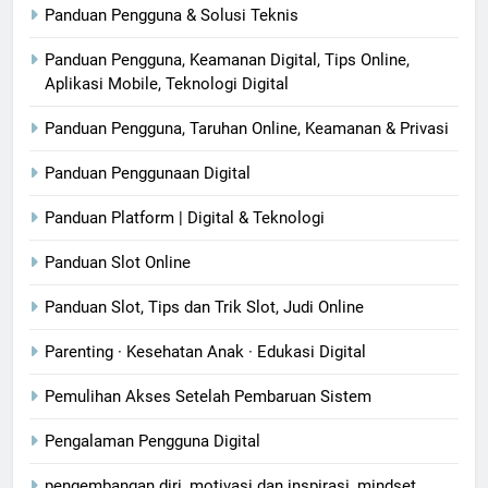
Panduan Pengguna & Solusi Teknis
Panduan Pengguna, Keamanan Digital, Tips Online,
Aplikasi Mobile, Teknologi Digital
Panduan Pengguna, Taruhan Online, Keamanan & Privasi
Panduan Penggunaan Digital
Panduan Platform | Digital & Teknologi
Panduan Slot Online
Panduan Slot, Tips dan Trik Slot, Judi Online
Parenting · Kesehatan Anak · Edukasi Digital
Pemulihan Akses Setelah Pembaruan Sistem
Pengalaman Pengguna Digital
pengembangan diri, motivasi dan inspirasi, mindset