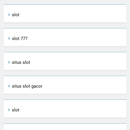
slot
slot 777
situs slot
situs slot gacor
slot