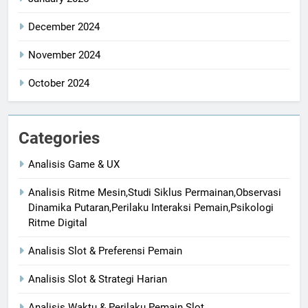
December 2024
November 2024
October 2024
Categories
Analisis Game & UX
Analisis Ritme Mesin,Studi Siklus Permainan,Observasi
Dinamika Putaran,Perilaku Interaksi Pemain,Psikologi
Ritme Digital
Analisis Slot & Preferensi Pemain
Analisis Slot & Strategi Harian
Analisis Waktu & Perilaku Pemain Slot