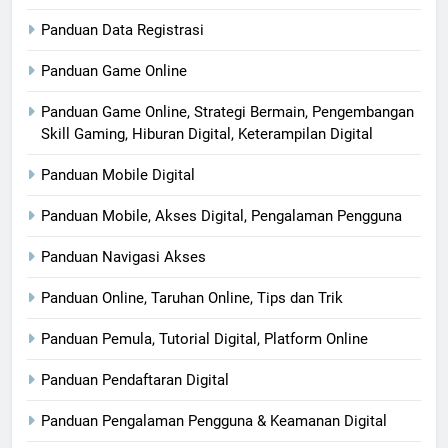
Panduan Data Registrasi
Panduan Game Online
Panduan Game Online, Strategi Bermain, Pengembangan
Skill Gaming, Hiburan Digital, Keterampilan Digital
Panduan Mobile Digital
Panduan Mobile, Akses Digital, Pengalaman Pengguna
Panduan Navigasi Akses
Panduan Online, Taruhan Online, Tips dan Trik
Panduan Pemula, Tutorial Digital, Platform Online
Panduan Pendaftaran Digital
Panduan Pengalaman Pengguna & Keamanan Digital