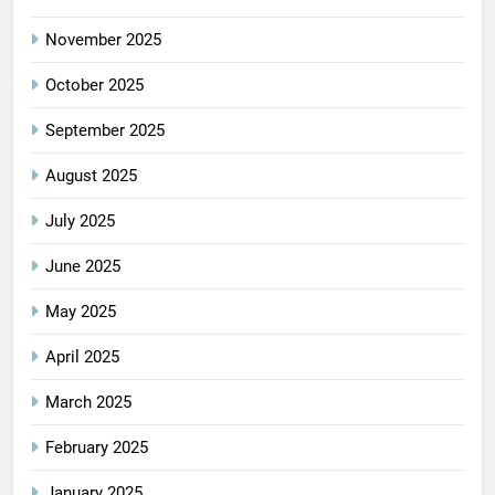
November 2025
October 2025
September 2025
August 2025
July 2025
June 2025
May 2025
April 2025
March 2025
February 2025
January 2025