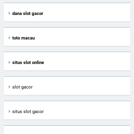
dana slot gacor
toto macau
situs slot online
slot gacor
situs slot gacor