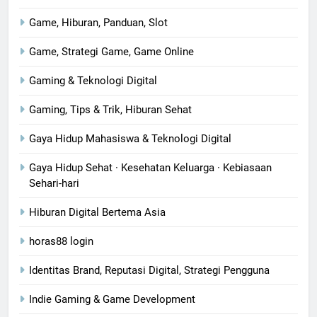
Game, Hiburan, Panduan, Slot
Game, Strategi Game, Game Online
Gaming & Teknologi Digital
Gaming, Tips & Trik, Hiburan Sehat
Gaya Hidup Mahasiswa & Teknologi Digital
Gaya Hidup Sehat · Kesehatan Keluarga · Kebiasaan
Sehari-hari
Hiburan Digital Bertema Asia
horas88 login
Identitas Brand, Reputasi Digital, Strategi Pengguna
Indie Gaming & Game Development