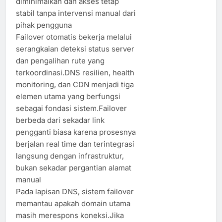
diminimalkan dan akses tetap
stabil tanpa intervensi manual dari
pihak pengguna
Failover otomatis bekerja melalui
serangkaian deteksi status server
dan pengalihan rute yang
terkoordinasi.DNS resilien, health
monitoring, dan CDN menjadi tiga
elemen utama yang berfungsi
sebagai fondasi sistem.Failover
berbeda dari sekadar link
pengganti biasa karena prosesnya
berjalan real time dan terintegrasi
langsung dengan infrastruktur,
bukan sekadar pergantian alamat
manual
Pada lapisan DNS, sistem failover
memantau apakah domain utama
masih merespons koneksi.Jika