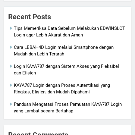
Recent Posts
Tips Memeriksa Data Sebelum Melakukan EDWINSLOT
Login agar Lebih Akurat dan Aman
Cara LEBAH4D Login melalui Smartphone dengan
Mudah dan Lebih Terarah
Login KAYA787 dengan Sistem Akses yang Fleksibel
dan Efisien
KAYA787 Login dengan Proses Autentikasi yang
Ringkas, Efisien, dan Mudah Dipahami
Panduan Mengatasi Proses Pemuatan KAYA787 Login
yang Lambat secara Bertahap