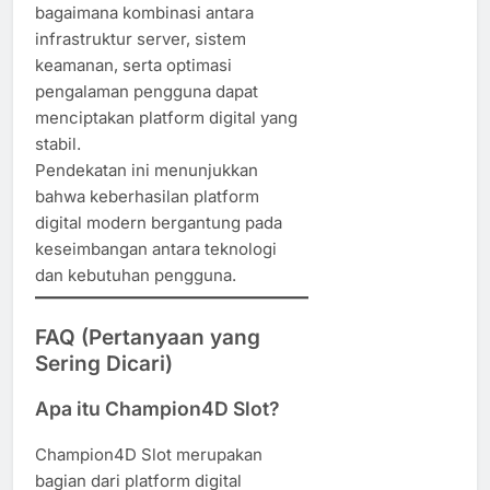
bagaimana kombinasi antara
infrastruktur server, sistem
keamanan, serta optimasi
pengalaman pengguna dapat
menciptakan platform digital yang
stabil.
Pendekatan ini menunjukkan
bahwa keberhasilan platform
digital modern bergantung pada
keseimbangan antara teknologi
dan kebutuhan pengguna.
FAQ (Pertanyaan yang
Sering Dicari)
Apa itu Champion4D Slot?
Champion4D Slot merupakan
bagian dari platform digital