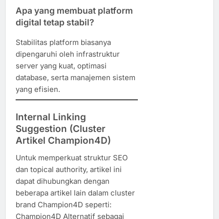
Apa yang membuat platform
digital tetap stabil?
Stabilitas platform biasanya
dipengaruhi oleh infrastruktur
server yang kuat, optimasi
database, serta manajemen sistem
yang efisien.
Internal Linking
Suggestion (Cluster
Artikel Champion4D)
Untuk memperkuat struktur SEO
dan topical authority, artikel ini
dapat dihubungkan dengan
beberapa artikel lain dalam cluster
brand Champion4D seperti:
Champion4D Alternatif sebagai