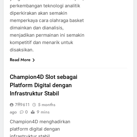
perkembangan teknologi analitik
diperkirakan akan semakin
memperkaya cara olahraga basket
dimainkan dan dianalisis,
menjadikan permainan ini semakin
kompetitif dan menarik untuk
disaksikan.
Read More
Champion4D Slot sebagai
Platform Digital dengan
Infrastruktur Stabil
7ff9611
5 months
ago
0
9 mins
Champion4D menghadirkan
platform digital dengan
infrastruktur stabil,