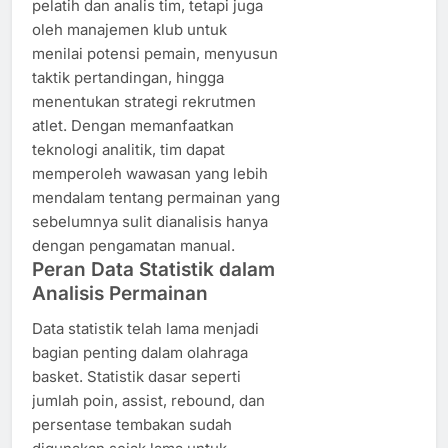
pelatih dan analis tim, tetapi juga
oleh manajemen klub untuk
menilai potensi pemain, menyusun
taktik pertandingan, hingga
menentukan strategi rekrutmen
atlet. Dengan memanfaatkan
teknologi analitik, tim dapat
memperoleh wawasan yang lebih
mendalam tentang permainan yang
sebelumnya sulit dianalisis hanya
dengan pengamatan manual.
Peran Data Statistik dalam
Analisis Permainan
Data statistik telah lama menjadi
bagian penting dalam olahraga
basket. Statistik dasar seperti
jumlah poin, assist, rebound, dan
persentase tembakan sudah