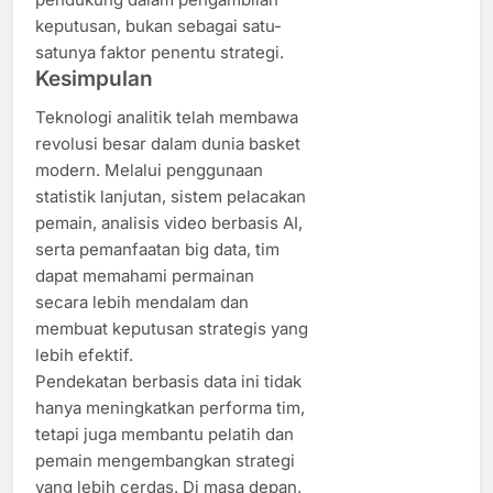
keputusan, bukan sebagai satu-
satunya faktor penentu strategi.
Kesimpulan
Teknologi analitik telah membawa
revolusi besar dalam dunia basket
modern. Melalui penggunaan
statistik lanjutan, sistem pelacakan
pemain, analisis video berbasis AI,
serta pemanfaatan big data, tim
dapat memahami permainan
secara lebih mendalam dan
membuat keputusan strategis yang
lebih efektif.
Pendekatan berbasis data ini tidak
hanya meningkatkan performa tim,
tetapi juga membantu pelatih dan
pemain mengembangkan strategi
yang lebih cerdas. Di masa depan,