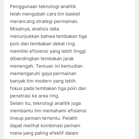
Penggunaan teknologi analitik
telah mengubah cara tim basket
merancang strategi permainan.
Misalnya, analisis data
menunjukkan bahwa tembakan tiga
poin dan tembakan dekat ring
memiliki efisiensi yang lebih tinggi
dibandingkan tembakan jarak
menengah. Temuan ini kemudian
memengaruhi gaya permainan
banyak tim modern yang lebih
fokus pada tembakan tiga poin dan
penetrasi ke area ring.
Selain itu, teknologi analitik juga
membantu tim memahami efisiensi
lineup pemain tertentu. Pelatih
dapat melihat kombinasi pemain
mana yang paling efektif dalam