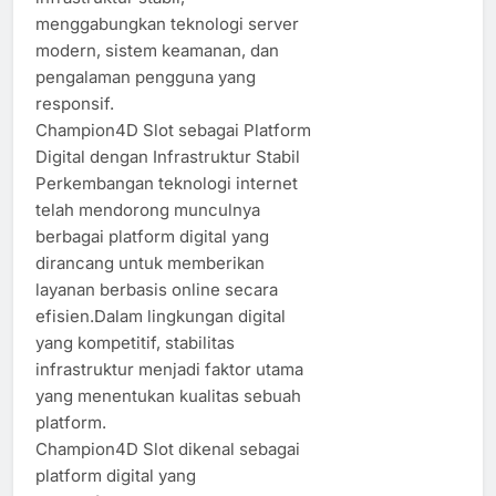
menggabungkan teknologi server
modern, sistem keamanan, dan
pengalaman pengguna yang
responsif.
Champion4D Slot sebagai Platform
Digital dengan Infrastruktur Stabil
Perkembangan teknologi internet
telah mendorong munculnya
berbagai platform digital yang
dirancang untuk memberikan
layanan berbasis online secara
efisien.Dalam lingkungan digital
yang kompetitif, stabilitas
infrastruktur menjadi faktor utama
yang menentukan kualitas sebuah
platform.
Champion4D Slot dikenal sebagai
platform digital yang