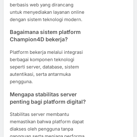
berbasis web yang dirancang
untuk menyediakan layanan online
dengan sistem teknologi modern.
Bagaimana sistem platform
Champion4D bekerja?
Platform bekerja melalui integrasi
berbagai komponen teknologi
seperti server, database, sistem
autentikasi, serta antarmuka
pengguna.
Mengapa stabilitas server
penting bagi platform digital?
Stabilitas server membantu
memastikan bahwa platform dapat
diakses oleh pengguna tanpa
gangguan serta menjaga performa