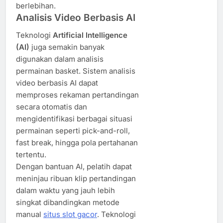
berlebihan.
Analisis Video Berbasis AI
Teknologi
Artificial Intelligence
(AI)
juga semakin banyak
digunakan dalam analisis
permainan basket. Sistem analisis
video berbasis AI dapat
memproses rekaman pertandingan
secara otomatis dan
mengidentifikasi berbagai situasi
permainan seperti pick-and-roll,
fast break, hingga pola pertahanan
tertentu.
Dengan bantuan AI, pelatih dapat
meninjau ribuan klip pertandingan
dalam waktu yang jauh lebih
singkat dibandingkan metode
manual
situs slot gacor
. Teknologi