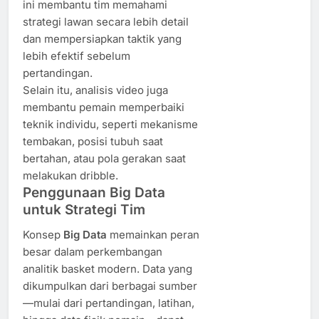
ini membantu tim memahami
strategi lawan secara lebih detail
dan mempersiapkan taktik yang
lebih efektif sebelum
pertandingan.
Selain itu, analisis video juga
membantu pemain memperbaiki
teknik individu, seperti mekanisme
tembakan, posisi tubuh saat
bertahan, atau pola gerakan saat
melakukan dribble.
Penggunaan Big Data
untuk Strategi Tim
Konsep
Big Data
memainkan peran
besar dalam perkembangan
analitik basket modern. Data yang
dikumpulkan dari berbagai sumber
—mulai dari pertandingan, latihan,