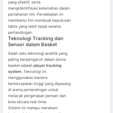
yang efektif, serta
mengidentifikasi kelemahan dalam
pertahanan tim. Pendekatan ini
membantu tim membuat keputusan
taktis yang lebih tepat selama
pertandingan.
Teknologi Tracking dan
Sensor dalam Basket
Salah satu teknologi analitik yang
paling berpengaruh dalam dunia
basket adalah
player tracking
system
. Teknologi ini
menggunakan kamera
berkecepatan tinggi yang dipasang
di arena pertandingan untuk
melacak pergerakan pemain dan
bola secara real-time.
Sistem ini mampu merekam