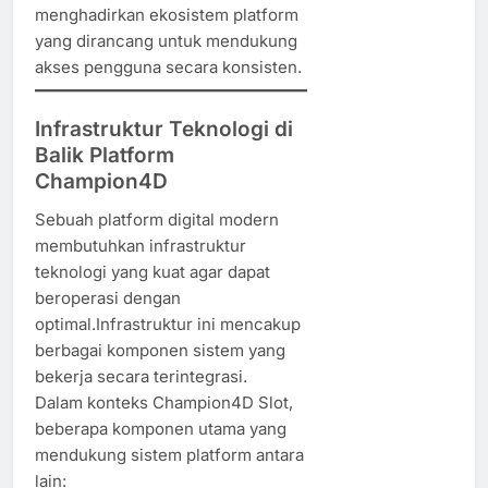
menghadirkan ekosistem platform
yang dirancang untuk mendukung
akses pengguna secara konsisten.
Infrastruktur Teknologi di
Balik Platform
Champion4D
Sebuah platform digital modern
membutuhkan infrastruktur
teknologi yang kuat agar dapat
beroperasi dengan
optimal.Infrastruktur ini mencakup
berbagai komponen sistem yang
bekerja secara terintegrasi.
Dalam konteks Champion4D Slot,
beberapa komponen utama yang
mendukung sistem platform antara
lain: