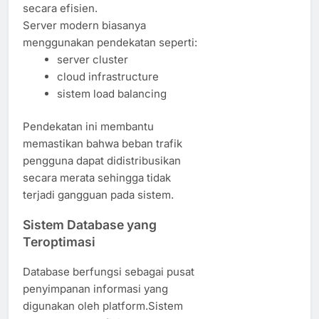
secara efisien.
Server modern biasanya
menggunakan pendekatan seperti:
server cluster
cloud infrastructure
sistem load balancing
Pendekatan ini membantu
memastikan bahwa beban trafik
pengguna dapat didistribusikan
secara merata sehingga tidak
terjadi gangguan pada sistem.
Sistem Database yang
Teroptimasi
Database berfungsi sebagai pusat
penyimpanan informasi yang
digunakan oleh platform.Sistem