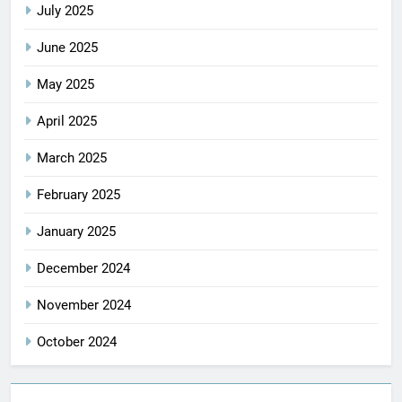
July 2025
June 2025
May 2025
April 2025
March 2025
February 2025
January 2025
December 2024
November 2024
October 2024