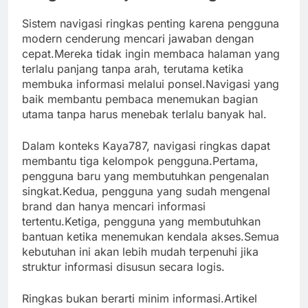
Sistem navigasi ringkas penting karena pengguna
modern cenderung mencari jawaban dengan
cepat.Mereka tidak ingin membaca halaman yang
terlalu panjang tanpa arah, terutama ketika
membuka informasi melalui ponsel.Navigasi yang
baik membantu pembaca menemukan bagian
utama tanpa harus menebak terlalu banyak hal.
Dalam konteks Kaya787, navigasi ringkas dapat
membantu tiga kelompok pengguna.Pertama,
pengguna baru yang membutuhkan pengenalan
singkat.Kedua, pengguna yang sudah mengenal
brand dan hanya mencari informasi
tertentu.Ketiga, pengguna yang membutuhkan
bantuan ketika menemukan kendala akses.Semua
kebutuhan ini akan lebih mudah terpenuhi jika
struktur informasi disusun secara logis.
Ringkas bukan berarti minim informasi.Artikel