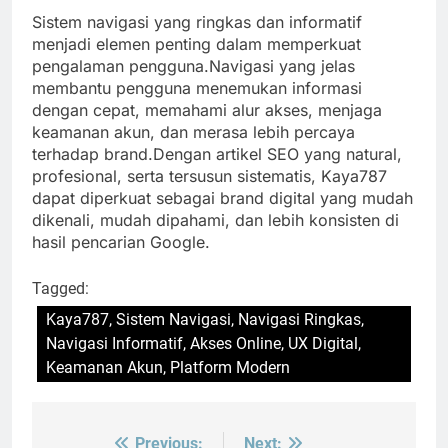
Sistem navigasi yang ringkas dan informatif
menjadi elemen penting dalam memperkuat
pengalaman pengguna.Navigasi yang jelas
membantu pengguna menemukan informasi
dengan cepat, memahami alur akses, menjaga
keamanan akun, dan merasa lebih percaya
terhadap brand.Dengan artikel SEO yang natural,
profesional, serta tersusun sistematis, Kaya787
dapat diperkuat sebagai brand digital yang mudah
dikenali, mudah dipahami, dan lebih konsisten di
hasil pencarian Google.
Tagged:
Kaya787, Sistem Navigasi, Navigasi Ringkas,
Navigasi Informatif, Akses Online, UX Digital,
Keamanan Akun, Platform Modern
Previous:
Next: