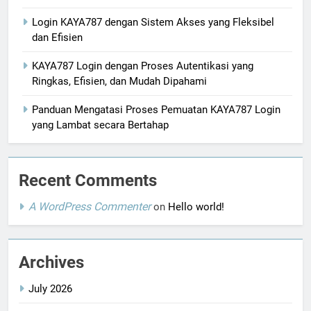
Login KAYA787 dengan Sistem Akses yang Fleksibel
dan Efisien
KAYA787 Login dengan Proses Autentikasi yang
Ringkas, Efisien, dan Mudah Dipahami
Panduan Mengatasi Proses Pemuatan KAYA787 Login
yang Lambat secara Bertahap
Recent Comments
A WordPress Commenter
on
Hello world!
Archives
July 2026