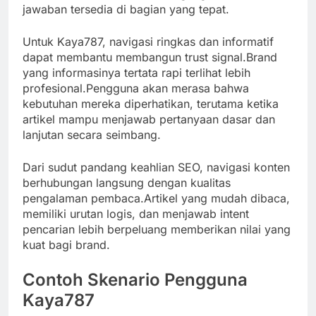
jawaban tersedia di bagian yang tepat.
Untuk Kaya787, navigasi ringkas dan informatif
dapat membantu membangun trust signal.Brand
yang informasinya tertata rapi terlihat lebih
profesional.Pengguna akan merasa bahwa
kebutuhan mereka diperhatikan, terutama ketika
artikel mampu menjawab pertanyaan dasar dan
lanjutan secara seimbang.
Dari sudut pandang keahlian SEO, navigasi konten
berhubungan langsung dengan kualitas
pengalaman pembaca.Artikel yang mudah dibaca,
memiliki urutan logis, dan menjawab intent
pencarian lebih berpeluang memberikan nilai yang
kuat bagi brand.
Contoh Skenario Pengguna
Kaya787