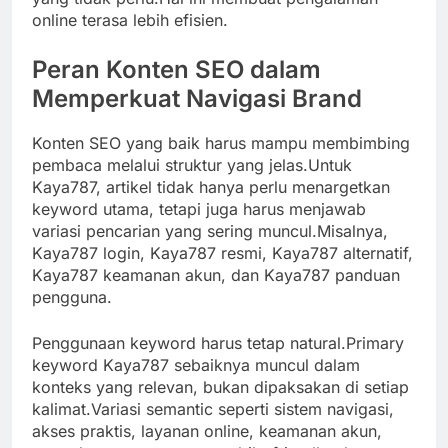
online terasa lebih efisien.
Peran Konten SEO dalam
Memperkuat Navigasi Brand
Konten SEO yang baik harus mampu membimbing
pembaca melalui struktur yang jelas.Untuk
Kaya787, artikel tidak hanya perlu menargetkan
keyword utama, tetapi juga harus menjawab
variasi pencarian yang sering muncul.Misalnya,
Kaya787 login, Kaya787 resmi, Kaya787 alternatif,
Kaya787 keamanan akun, dan Kaya787 panduan
pengguna.
Penggunaan keyword harus tetap natural.Primary
keyword Kaya787 sebaiknya muncul dalam
konteks yang relevan, bukan dipaksakan di setiap
kalimat.Variasi semantic seperti sistem navigasi,
akses praktis, layanan online, keamanan akun,