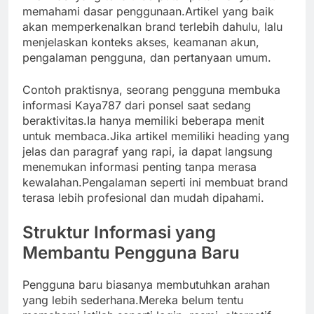
memahami dasar penggunaan.Artikel yang baik
akan memperkenalkan brand terlebih dahulu, lalu
menjelaskan konteks akses, keamanan akun,
pengalaman pengguna, dan pertanyaan umum.
Contoh praktisnya, seorang pengguna membuka
informasi Kaya787 dari ponsel saat sedang
beraktivitas.Ia hanya memiliki beberapa menit
untuk membaca.Jika artikel memiliki heading yang
jelas dan paragraf yang rapi, ia dapat langsung
menemukan informasi penting tanpa merasa
kewalahan.Pengalaman seperti ini membuat brand
terasa lebih profesional dan mudah dipahami.
Struktur Informasi yang
Membantu Pengguna Baru
Pengguna baru biasanya membutuhkan arahan
yang lebih sederhana.Mereka belum tentu