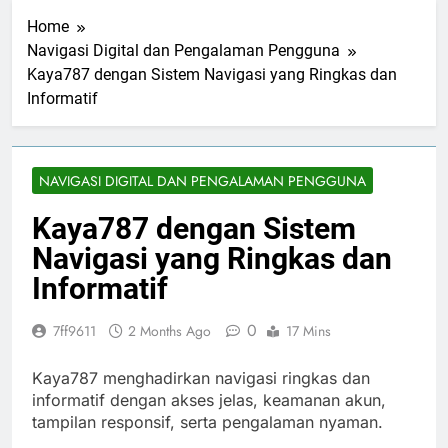
Home
Navigasi Digital dan Pengalaman Pengguna
Kaya787 dengan Sistem Navigasi yang Ringkas dan
Informatif
NAVIGASI DIGITAL DAN PENGALAMAN PENGGUNA
Kaya787 dengan Sistem
Navigasi yang Ringkas dan
Informatif
0
7ff9611
2 Months Ago
17 Mins
Kaya787 menghadirkan navigasi ringkas dan
informatif dengan akses jelas, keamanan akun,
tampilan responsif, serta pengalaman nyaman.