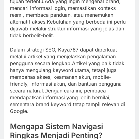
tujuan tertentu.Ada yang ingin mengenal brand,
mencari informasi login, memastikan konteks
resmi, membaca panduan, atau menemukan
alternatif akses.Kebutuhan yang berbeda ini perlu
dijawab melalui struktur informasi yang jelas dan
tidak berbelit-belit.
Dalam strategi SEO, Kaya787 dapat diperkuat
melalui artikel yang menjelaskan pengalaman
pengguna secara lengkap.Artikel yang baik tidak
hanya mengulang keyword utama, tetapi juga
membahas akses, keamanan akun, mobile-
friendly, informasi akun, dan bantuan pengguna
secara natural.Dengan cara ini, pembaca
mendapatkan informasi yang lebih bernilai,
sementara brand keyword tetap tampil relevan di
Google.
Mengapa Sistem Navigasi
Ringkas Menjadi Penting?