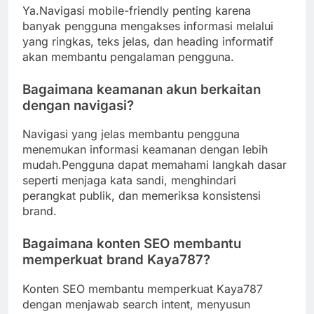
Ya.Navigasi mobile-friendly penting karena
banyak pengguna mengakses informasi melalui
yang ringkas, teks jelas, dan heading informatif
akan membantu pengalaman pengguna.
Bagaimana keamanan akun berkaitan
dengan navigasi?
Navigasi yang jelas membantu pengguna
menemukan informasi keamanan dengan lebih
mudah.Pengguna dapat memahami langkah dasar
seperti menjaga kata sandi, menghindari
perangkat publik, dan memeriksa konsistensi
brand.
Bagaimana konten SEO membantu
memperkuat brand Kaya787?
Konten SEO membantu memperkuat Kaya787
dengan menjawab search intent, menyusun