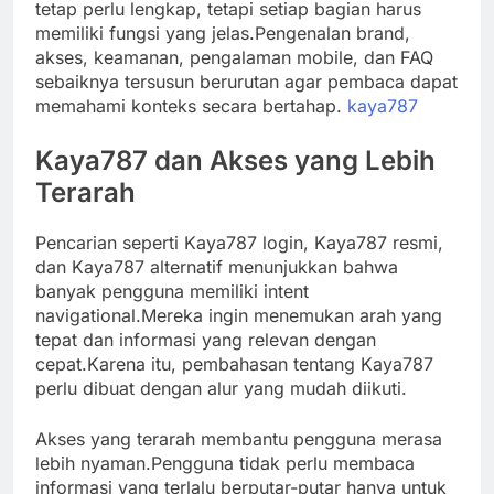
tetap perlu lengkap, tetapi setiap bagian harus
memiliki fungsi yang jelas.Pengenalan brand,
akses, keamanan, pengalaman mobile, dan FAQ
sebaiknya tersusun berurutan agar pembaca dapat
memahami konteks secara bertahap.
kaya787
Kaya787 dan Akses yang Lebih
Terarah
Pencarian seperti Kaya787 login, Kaya787 resmi,
dan Kaya787 alternatif menunjukkan bahwa
banyak pengguna memiliki intent
navigational.Mereka ingin menemukan arah yang
tepat dan informasi yang relevan dengan
cepat.Karena itu, pembahasan tentang Kaya787
perlu dibuat dengan alur yang mudah diikuti.
Akses yang terarah membantu pengguna merasa
lebih nyaman.Pengguna tidak perlu membaca
informasi yang terlalu berputar-putar hanya untuk