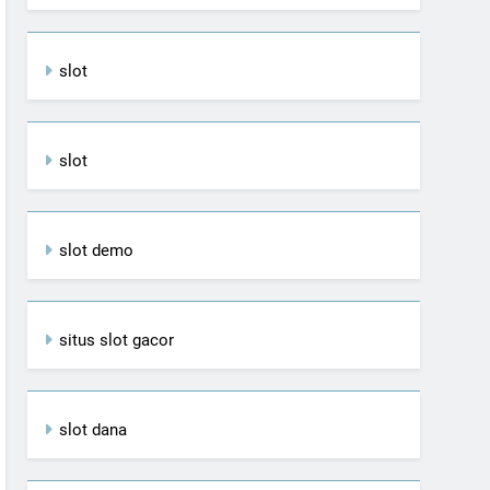
slot
slot
slot demo
situs slot gacor
slot dana