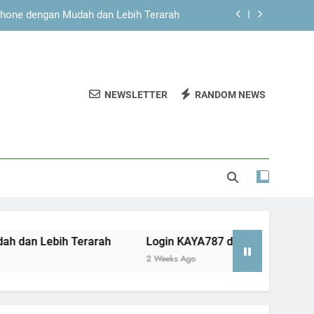
hone dengan Mudah dan Lebih Terarah
stem Akses yang Fleksibel dan Efisien
 Ringkas, Efisien, dan Mudah Dipahami
NEWSLETTER
RANDOM NEWS
T Login agar Lebih Akurat dan Aman
hone dengan Mudah dan Lebih Terarah
t Dan Aktif.
stem Akses yang Fleksibel dan Efisien
 Ringkas, Efisien, dan Mudah Dipahami
 Terarah
Login KAYA787 dengan Sistem Akses yang Flek
2 Weeks Ago