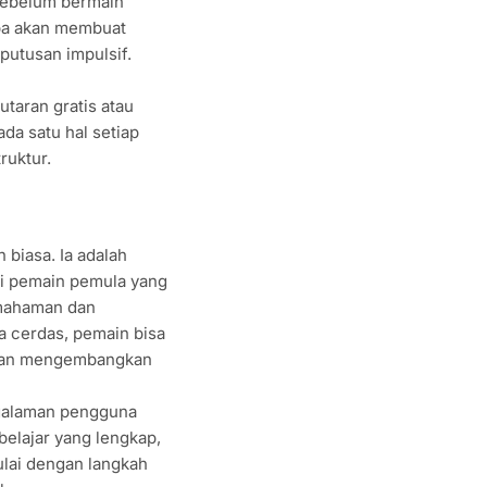
sebelum bermain
ba akan membuat
eputusan impulsif.
taran gratis atau
ada satu hal setiap
ruktur.
 biasa. Ia adalah
gi pemain pemula yang
emahaman dan
 cerdas, pemain bisa
 dan mengembangkan
galaman pengguna
elajar yang lengkap,
ulai dengan langkah