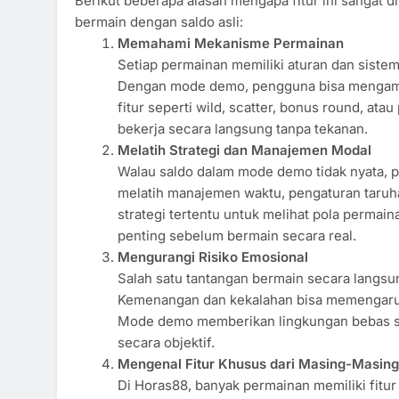
Berikut beberapa alasan mengapa fitur ini sangat 
bermain dengan saldo asli:
Memahami Mekanisme Permainan
Setiap permainan memiliki aturan dan sistem 
Dengan mode demo, pengguna bisa mengamat
fitur seperti wild, scatter, bonus round, at
bekerja secara langsung tanpa tekanan.
Melatih Strategi dan Manajemen Modal
Walau saldo dalam mode demo tidak nyata, p
melatih manajemen waktu, pengaturan taru
strategi tertentu untuk melihat pola permaina
penting sebelum bermain secara real.
Mengurangi Risiko Emosional
Salah satu tantangan bermain secara langsu
Kemenangan dan kekalahan bisa memengaru
Mode demo memberikan lingkungan bebas st
secara objektif.
Mengenal Fitur Khusus dari Masing-Masin
Di Horas88, banyak permainan memiliki fitur