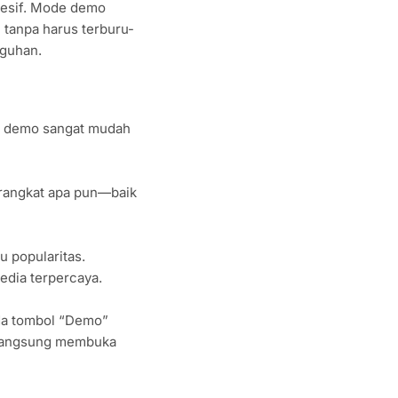
gresif. Mode demo
tanpa harus terburu-
guhan.
 demo sangat mudah
erangkat apa pun—baik
u popularitas.
edia terpercaya.
da tombol “Demo”
an langsung membuka