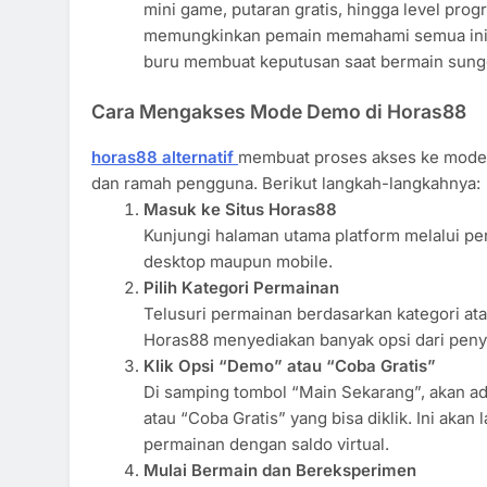
mini game, putaran gratis, hingga level pro
memungkinkan pemain memahami semua ini 
buru membuat keputusan saat bermain sung
Cara Mengakses Mode Demo di Horas88
horas88 alternatif
membuat proses akses ke mode
dan ramah pengguna. Berikut langkah-langkahnya:
Masuk ke Situs Horas88
Kunjungi halaman utama platform melalui p
desktop maupun mobile.
Pilih Kategori Permainan
Telusuri permainan berdasarkan kategori ata
Horas88 menyediakan banyak opsi dari peny
Klik Opsi “Demo” atau “Coba Gratis”
Di samping tombol “Main Sekarang”, akan a
atau “Coba Gratis” yang bisa diklik. Ini ak
permainan dengan saldo virtual.
Mulai Bermain dan Bereksperimen