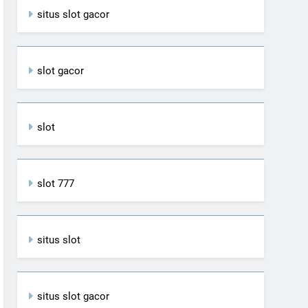
situs slot gacor
slot gacor
slot
slot 777
situs slot
situs slot gacor