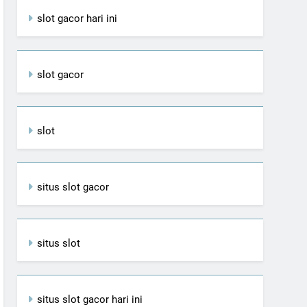
slot gacor hari ini
slot gacor
slot
situs slot gacor
situs slot
situs slot gacor hari ini