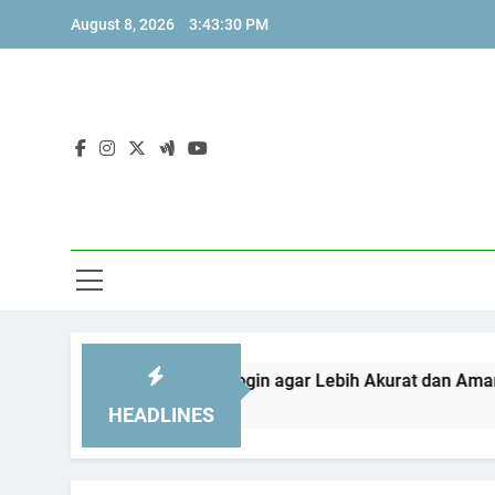
Skip
August 8, 2026
3:43:31 PM
to
content
Jo
Dapatkan I
an EDWINSLOT Login agar Lebih Akurat dan Aman
Cara
2 Wee
HEADLINES