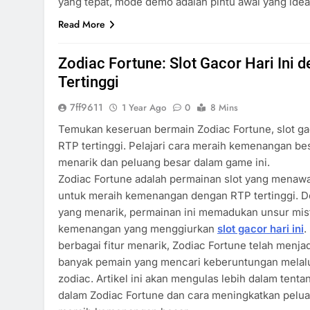
yang tepat, mode demo adalah pintu awal yang idea
Read More
Zodiac Fortune: Slot Gacor Hari Ini 
Tertinggi
7ff9611
1 Year Ago
0
8 Mins
Temukan keseruan bermain Zodiac Fortune, slot gac
RTP tertinggi. Pelajari cara meraih kemenangan bes
menarik dan peluang besar dalam game ini.
Zodiac Fortune adalah permainan slot yang menaw
untuk meraih kemenangan dengan RTP tertinggi. D
yang menarik, permainan ini memadukan unsur mis
kemenangan yang menggiurkan
slot gacor hari ini
.
berbagai fitur menarik, Zodiac Fortune telah menjadi
banyak pemain yang mencari keberuntungan melalu
zodiac. Artikel ini akan mengulas lebih dalam tentan
dalam Zodiac Fortune dan cara meningkatkan pelu