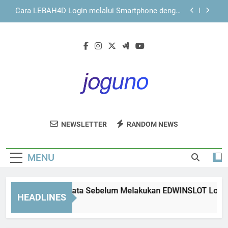
Skip
Login KAYA787 dengan Sistem Akses yang
to
Fleksibel dan Efisien
content
KAYA787 Login dengan Proses Autentikasi yang
Ringkas, Efisien, dan Mudah Dipahami
Tips Memeriksa Data Sebelum Melakukan
EDWINSLOT Login agar Lebih Akurat dan Aman
Cara LEBAH4D Login melalui Smartphone dengan
Mudah dan Lebih Terarah
Login KAYA787 dengan Sistem Akses yang
Fleksibel dan Efisien
Joguno
Dapatkan Inspirasi Fitness Dan Kesehatan
KAYA787 Login dengan Proses Autentikasi yang
NEWSLETTER
RANDOM NEWS
Ringkas, Efisien, dan Mudah Dipahami
Dari Joguno. Untuk Hidup Sehat Dan Aktif.
MENU
ps Memeriksa Data Sebelum Melakukan EDWINSLOT Login aga
HEADLINES
Weeks Ago