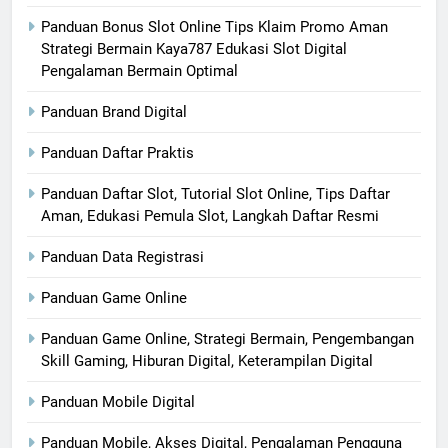
Panduan Bonus Slot Online Tips Klaim Promo Aman
Strategi Bermain Kaya787 Edukasi Slot Digital
Pengalaman Bermain Optimal
Panduan Brand Digital
Panduan Daftar Praktis
Panduan Daftar Slot, Tutorial Slot Online, Tips Daftar
Aman, Edukasi Pemula Slot, Langkah Daftar Resmi
Panduan Data Registrasi
Panduan Game Online
Panduan Game Online, Strategi Bermain, Pengembangan
Skill Gaming, Hiburan Digital, Keterampilan Digital
Panduan Mobile Digital
Panduan Mobile, Akses Digital, Pengalaman Pengguna