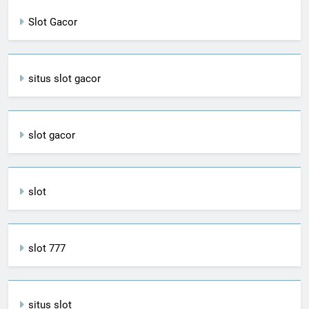
Slot Gacor
situs slot gacor
slot gacor
slot
slot 777
situs slot