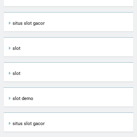
situs slot gacor
slot
slot
slot demo
situs slot gacor