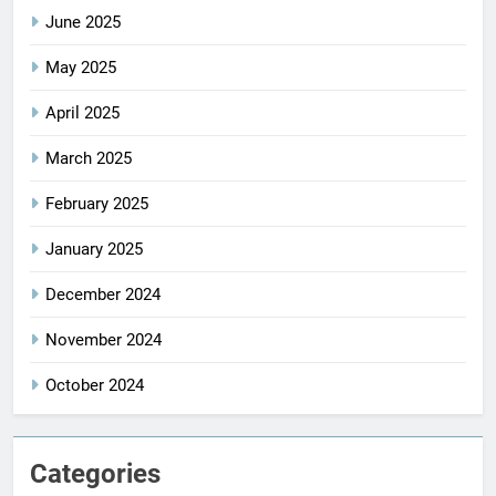
June 2025
May 2025
April 2025
March 2025
February 2025
January 2025
December 2024
November 2024
October 2024
Categories