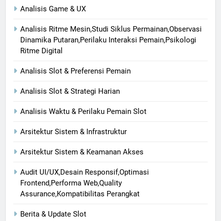
Analisis Game & UX
Analisis Ritme Mesin,Studi Siklus Permainan,Observasi
Dinamika Putaran,Perilaku Interaksi Pemain,Psikologi
Ritme Digital
Analisis Slot & Preferensi Pemain
Analisis Slot & Strategi Harian
Analisis Waktu & Perilaku Pemain Slot
Arsitektur Sistem & Infrastruktur
Arsitektur Sistem & Keamanan Akses
Audit UI/UX,Desain Responsif,Optimasi
Frontend,Performa Web,Quality
Assurance,Kompatibilitas Perangkat
Berita & Update Slot