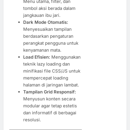
Menu utama, filter, dan
tombol aksi berada dalam
jangkauan ibu jari.
Dark Mode Otomatis:
Menyesuaikan tampilan
berdasarkan pengaturan
perangkat pengguna untuk
kenyamanan mata.
Load Efisien:
Menggunakan
teknik lazy loading dan
minifikasi file CSS/JS untuk
mempercepat loading
halaman di jaringan lambat.
Tampilan Grid Responsif:
Menyusun konten secara
modular agar tetap estetis
dan informatif di berbagai
resolusi.