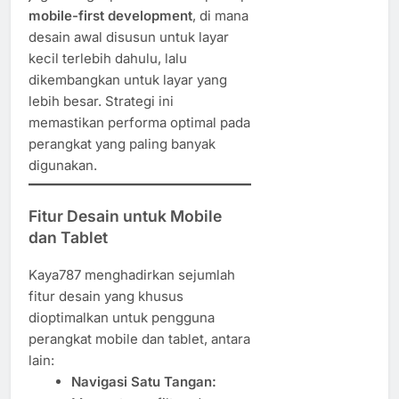
mobile-first development
, di mana
desain awal disusun untuk layar
kecil terlebih dahulu, lalu
dikembangkan untuk layar yang
lebih besar. Strategi ini
memastikan performa optimal pada
perangkat yang paling banyak
digunakan.
Fitur Desain untuk Mobile
dan Tablet
Kaya787 menghadirkan sejumlah
fitur desain yang khusus
dioptimalkan untuk pengguna
perangkat mobile dan tablet, antara
lain:
Navigasi Satu Tangan: