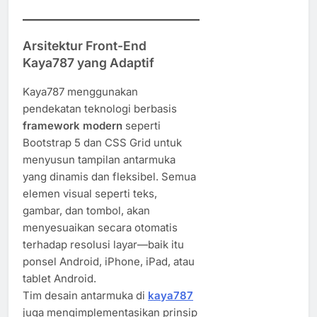
Arsitektur Front-End
Kaya787 yang Adaptif
Kaya787 menggunakan
pendekatan teknologi berbasis
framework modern
seperti
Bootstrap 5 dan CSS Grid untuk
menyusun tampilan antarmuka
yang dinamis dan fleksibel. Semua
elemen visual seperti teks,
gambar, dan tombol, akan
menyesuaikan secara otomatis
terhadap resolusi layar—baik itu
ponsel Android, iPhone, iPad, atau
tablet Android.
Tim desain antarmuka di
kaya787
juga mengimplementasikan prinsip