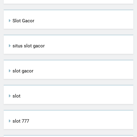
Slot Gacor
situs slot gacor
slot gacor
slot
slot 777