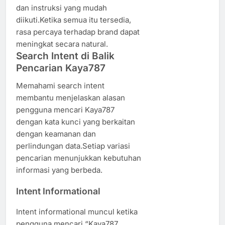
dan instruksi yang mudah
diikuti.Ketika semua itu tersedia,
rasa percaya terhadap brand dapat
meningkat secara natural.
Search Intent di Balik
Pencarian Kaya787
Memahami search intent
membantu menjelaskan alasan
pengguna mencari Kaya787
dengan kata kunci yang berkaitan
dengan keamanan dan
perlindungan data.Setiap variasi
pencarian menunjukkan kebutuhan
informasi yang berbeda.
Intent Informational
Intent informational muncul ketika
pengguna mencari “Kaya787