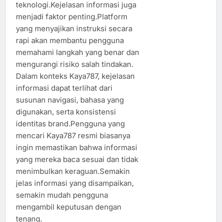
teknologi.Kejelasan informasi juga
menjadi faktor penting.Platform
yang menyajikan instruksi secara
rapi akan membantu pengguna
memahami langkah yang benar dan
mengurangi risiko salah tindakan.
Dalam konteks Kaya787, kejelasan
informasi dapat terlihat dari
susunan navigasi, bahasa yang
digunakan, serta konsistensi
identitas brand.Pengguna yang
mencari Kaya787 resmi biasanya
ingin memastikan bahwa informasi
yang mereka baca sesuai dan tidak
menimbulkan keraguan.Semakin
jelas informasi yang disampaikan,
semakin mudah pengguna
mengambil keputusan dengan
tenang.