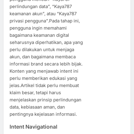
perlindungan data”, “Kaya787
keamanan akun”, atau “Kaya787
privasi pengguna”.Pada tahap ini,
pengguna ingin memahami
bagaimana keamanan digital
seharusnya diperhatikan, apa yang
perlu dilakukan untuk menjaga
akun, dan bagaimana membaca
informasi brand secara lebih bijak.
Konten yang menjawab intent ini
perlu memberikan edukasi yang
jelas.Artikel tidak perlu membuat
klaim besar, tetapi harus
menjelaskan prinsip perlindungan
data, kebiasaan aman, dan
pentingnya kejelasan informasi.
Intent Navigational