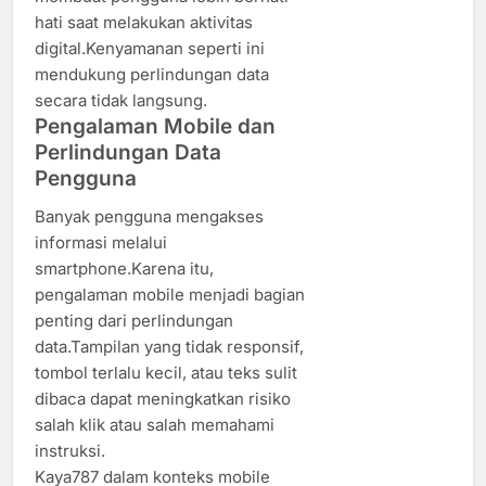
hati saat melakukan aktivitas
digital.Kenyamanan seperti ini
mendukung perlindungan data
secara tidak langsung.
Pengalaman Mobile dan
Perlindungan Data
Pengguna
Banyak pengguna mengakses
informasi melalui
smartphone.Karena itu,
pengalaman mobile menjadi bagian
penting dari perlindungan
data.Tampilan yang tidak responsif,
tombol terlalu kecil, atau teks sulit
dibaca dapat meningkatkan risiko
salah klik atau salah memahami
instruksi.
Kaya787 dalam konteks mobile