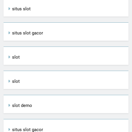
situs slot
situs slot gacor
slot
slot
slot demo
situs slot gacor