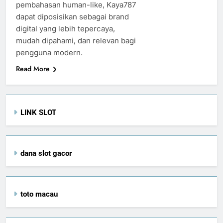
pembahasan human-like, Kaya787
dapat diposisikan sebagai brand
digital yang lebih tepercaya,
mudah dipahami, dan relevan bagi
pengguna modern.
Read More
LINK SLOT
dana slot gacor
toto macau