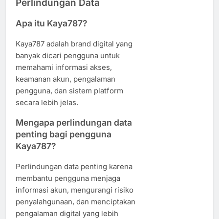
Perlindungan Data
Apa itu Kaya787?
Kaya787 adalah brand digital yang
banyak dicari pengguna untuk
memahami informasi akses,
keamanan akun, pengalaman
pengguna, dan sistem platform
secara lebih jelas.
Mengapa perlindungan data
penting bagi pengguna
Kaya787?
Perlindungan data penting karena
membantu pengguna menjaga
informasi akun, mengurangi risiko
penyalahgunaan, dan menciptakan
pengalaman digital yang lebih