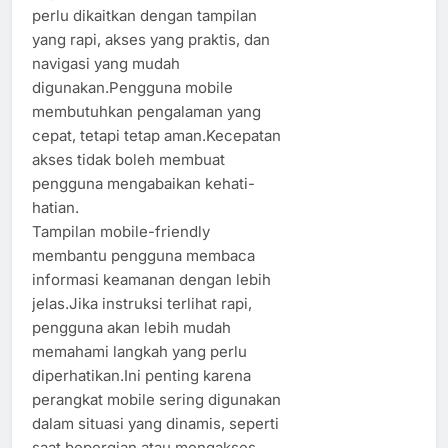
perlu dikaitkan dengan tampilan
yang rapi, akses yang praktis, dan
navigasi yang mudah
digunakan.Pengguna mobile
membutuhkan pengalaman yang
cepat, tetapi tetap aman.Kecepatan
akses tidak boleh membuat
pengguna mengabaikan kehati-
hatian.
Tampilan mobile-friendly
membantu pengguna membaca
informasi keamanan dengan lebih
jelas.Jika instruksi terlihat rapi,
pengguna akan lebih mudah
memahami langkah yang perlu
diperhatikan.Ini penting karena
perangkat mobile sering digunakan
dalam situasi yang dinamis, seperti
saat bepergian atau mengakses