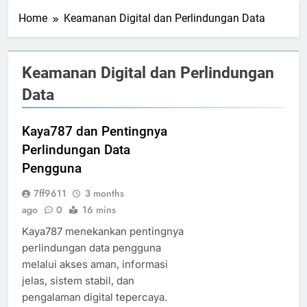
Home
Keamanan Digital dan Perlindungan Data
Keamanan Digital dan Perlindungan
Data
Kaya787 dan Pentingnya
Perlindungan Data
Pengguna
7ff9611
3 months
ago
0
16 mins
Kaya787 menekankan pentingnya
perlindungan data pengguna
melalui akses aman, informasi
jelas, sistem stabil, dan
pengalaman digital tepercaya.