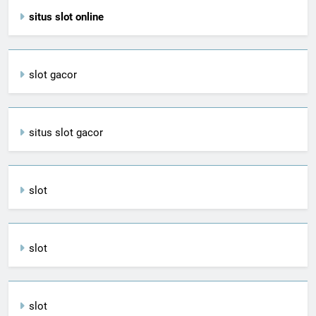
situs slot online
slot gacor
situs slot gacor
slot
slot
slot