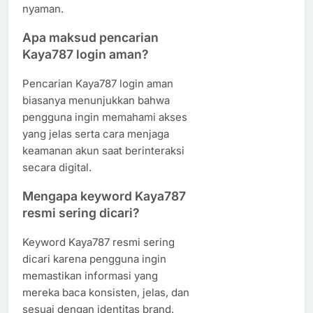
nyaman.
Apa maksud pencarian
Kaya787 login aman?
Pencarian Kaya787 login aman
biasanya menunjukkan bahwa
pengguna ingin memahami akses
yang jelas serta cara menjaga
keamanan akun saat berinteraksi
secara digital.
Mengapa keyword Kaya787
resmi sering dicari?
Keyword Kaya787 resmi sering
dicari karena pengguna ingin
memastikan informasi yang
mereka baca konsisten, jelas, dan
sesuai dengan identitas brand.