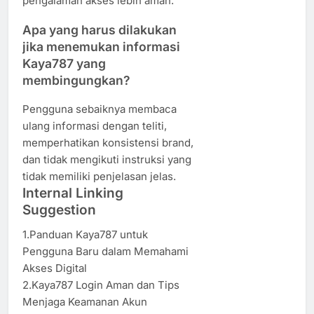
pengalaman akses lebih aman.
Apa yang harus dilakukan
jika menemukan informasi
Kaya787 yang
membingungkan?
Pengguna sebaiknya membaca
ulang informasi dengan teliti,
memperhatikan konsistensi brand,
dan tidak mengikuti instruksi yang
tidak memiliki penjelasan jelas.
Internal Linking
Suggestion
1.Panduan Kaya787 untuk
Pengguna Baru dalam Memahami
Akses Digital
2.Kaya787 Login Aman dan Tips
Menjaga Keamanan Akun