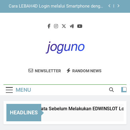
Skip
Login KAYA787 dengan Sistem Akses yang
to
Fleksibel dan Efisien
content
KAYA787 Login dengan Proses Autentikasi yang
Ringkas, Efisien, dan Mudah Dipahami
Tips Memeriksa Data Sebelum Melakukan
EDWINSLOT Login agar Lebih Akurat dan Aman
Cara LEBAH4D Login melalui Smartphone dengan
Mudah dan Lebih Terarah
Login KAYA787 dengan Sistem Akses yang
Fleksibel dan Efisien
Joguno
Dapatkan Inspirasi Fitness Dan Kesehatan
KAYA787 Login dengan Proses Autentikasi yang
NEWSLETTER
RANDOM NEWS
Ringkas, Efisien, dan Mudah Dipahami
Dari Joguno. Untuk Hidup Sehat Dan Aktif.
MENU
ps Memeriksa Data Sebelum Melakukan EDWINSLOT Login aga
HEADLINES
eeks Ago