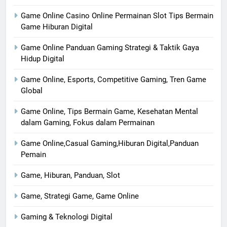
Game Online Casino Online Permainan Slot Tips Bermain
Game Hiburan Digital
Game Online Panduan Gaming Strategi & Taktik Gaya
Hidup Digital
Game Online, Esports, Competitive Gaming, Tren Game
Global
Game Online, Tips Bermain Game, Kesehatan Mental
dalam Gaming, Fokus dalam Permainan
Game Online,Casual Gaming,Hiburan Digital,Panduan
Pemain
Game, Hiburan, Panduan, Slot
Game, Strategi Game, Game Online
Gaming & Teknologi Digital