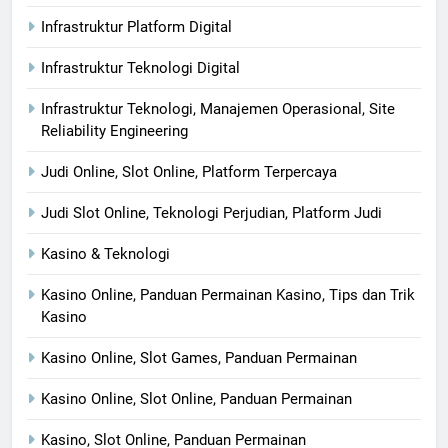
Infrastruktur Platform Digital
Infrastruktur Teknologi Digital
Infrastruktur Teknologi, Manajemen Operasional, Site
Reliability Engineering
Judi Online, Slot Online, Platform Terpercaya
Judi Slot Online, Teknologi Perjudian, Platform Judi
Kasino & Teknologi
Kasino Online, Panduan Permainan Kasino, Tips dan Trik
Kasino
Kasino Online, Slot Games, Panduan Permainan
Kasino Online, Slot Online, Panduan Permainan
Kasino, Slot Online, Panduan Permainan