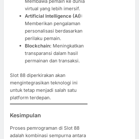
Membawa pemain ke dunia
virtual yang lebih imersif.
Artificial Intelligence (AI):
Memberikan pengalaman
personalisasi berdasarkan
perilaku pemain.
Blockchain:
Meningkatkan
transparansi dalam hasil
permainan dan transaksi.
Slot 88 diperkirakan akan
mengintegrasikan teknologi ini
untuk tetap menjadi salah satu
platform terdepan.
Kesimpulan
Proses pemrograman di Slot 88
adalah kombinasi sempurna antara