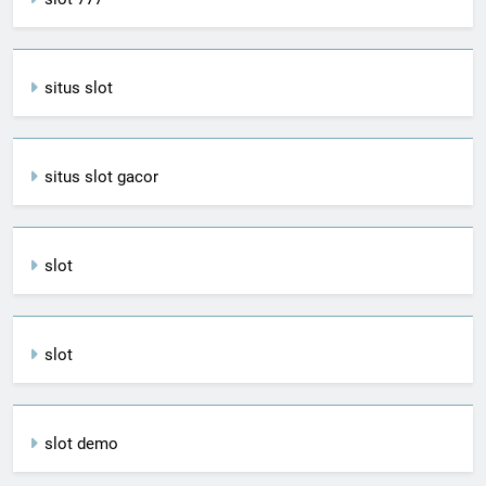
situs slot
situs slot gacor
slot
slot
slot demo