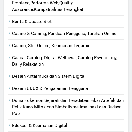
Frontend,Performa Web,Quality
Assurance,Kompatibilitas Perangkat
Berita & Update Slot
Casino & Gaming, Panduan Pengguna, Taruhan Online
Casino, Slot Online, Keamanan Terjamin
Casual Gaming, Digital Wellness, Gaming Psychology,
Daily Relaxation
Desain Antarmuka dan Sistem Digital
Desain UI/UX & Pengalaman Pengguna
Dunia Pokémon Sejarah dan Peradaban Fiksi Artefak dan
Relik Kuno Mitos dan Simbolisme Imajinasi dan Budaya
Pop
Edukasi & Keamanan Digital