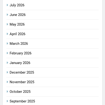
July 2026
June 2026
May 2026
April 2026
March 2026
February 2026
January 2026
December 2025
November 2025
October 2025
September 2025