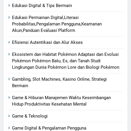
Edukasi Digital & Tips Bermain
Edukasi Permainan Digital,Literasi
Probabilitas,Pengalaman Pengguna,Keamanan
Akun,Panduan Evaluasi Platform
Efisiensi Autentikasi dan Alur Akses
Ekosistem dan Habitat Pokémon Adaptasi dan Evolusi
Pokémon Pokémon Batu, Es, dan Tanah Studi
Lingkungan Dunia Pokémon Lore dan Biologi Pokémon
Gambling, Slot Machines, Kasino Online, Strategi
Bermain
Game & Hiburan Manajemen Waktu Keseimbangan
Hidup Produktivitas Kesehatan Mental
Game & Teknologi
Game Digital & Pengalaman Pengguna