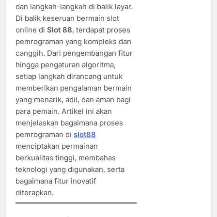
dan langkah-langkah di balik layar.
Di balik keseruan bermain slot
online di
Slot 88
, terdapat proses
pemrograman yang kompleks dan
canggih. Dari pengembangan fitur
hingga pengaturan algoritma,
setiap langkah dirancang untuk
memberikan pengalaman bermain
yang menarik, adil, dan aman bagi
para pemain. Artikel ini akan
menjelaskan bagaimana proses
pemrograman di
slot88
menciptakan permainan
berkualitas tinggi, membahas
teknologi yang digunakan, serta
bagaimana fitur inovatif
diterapkan.