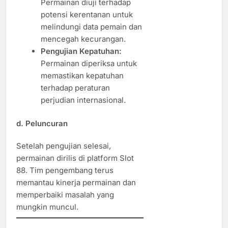
Permainan diuji terhadap
potensi kerentanan untuk
melindungi data pemain dan
mencegah kecurangan.
Pengujian Kepatuhan:
Permainan diperiksa untuk
memastikan kepatuhan
terhadap peraturan
perjudian internasional.
d. Peluncuran
Setelah pengujian selesai,
permainan dirilis di platform Slot
88. Tim pengembang terus
memantau kinerja permainan dan
memperbaiki masalah yang
mungkin muncul.