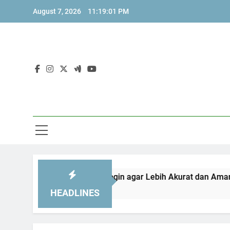
Skip
August 7, 2026
11:19:02 PM
to
content
Jo
Dapatkan I
WINSLOT Login agar Lebih Akurat dan Aman
Cara LEBA
2 Weeks Ago
HEADLINES