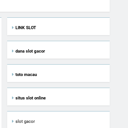
LINK SLOT
dana slot gacor
toto macau
situs slot online
slot gacor