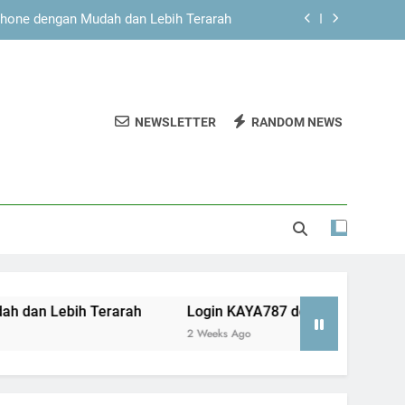
hone dengan Mudah dan Lebih Terarah
stem Akses yang Fleksibel dan Efisien
 Ringkas, Efisien, dan Mudah Dipahami
NEWSLETTER
RANDOM NEWS
T Login agar Lebih Akurat dan Aman
hone dengan Mudah dan Lebih Terarah
t Dan Aktif.
stem Akses yang Fleksibel dan Efisien
 Ringkas, Efisien, dan Mudah Dipahami
rah
Login KAYA787 dengan Sistem Akses yang Fleksibel
2 Weeks Ago