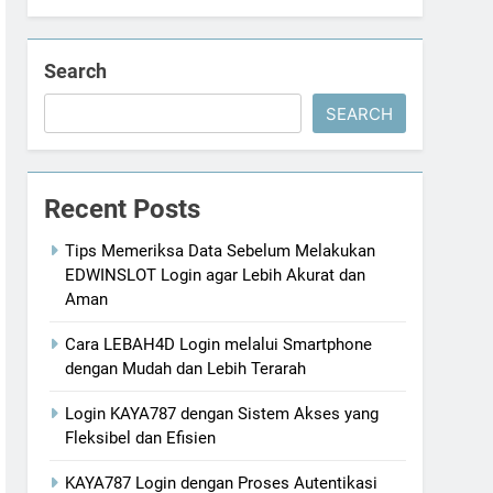
Search
SEARCH
Recent Posts
Tips Memeriksa Data Sebelum Melakukan
EDWINSLOT Login agar Lebih Akurat dan
Aman
Cara LEBAH4D Login melalui Smartphone
dengan Mudah dan Lebih Terarah
Login KAYA787 dengan Sistem Akses yang
Fleksibel dan Efisien
KAYA787 Login dengan Proses Autentikasi