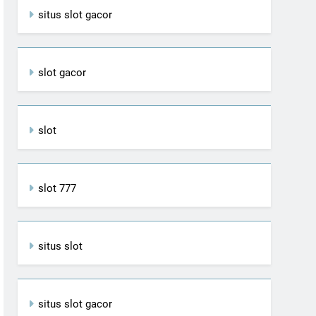
situs slot gacor
slot gacor
slot
slot 777
situs slot
situs slot gacor