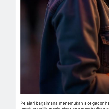
Pelajari bagaimana menemukan
slot gacor
ha