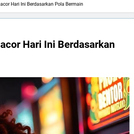
cor Hari Ini Berdasarkan Pola Bermain
cor Hari Ini Berdasarkan