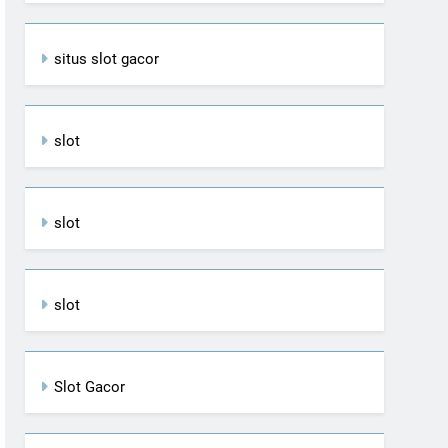
situs slot gacor
slot
slot
slot
Slot Gacor