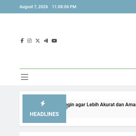
Skip
August 7, 2026
11:08:07 PM
to
content
Jo
Dapatkan I
n EDWINSLOT Login agar Lebih Akurat dan Aman
Cara 
2 Week
HEADLINES