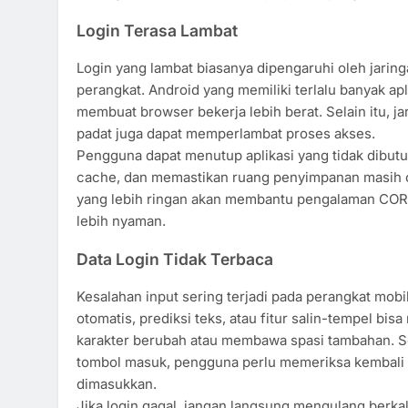
Login Terasa Lambat
Login yang lambat biasanya dipengaruhi oleh jarin
perangkat. Android yang memiliki terlalu banyak apli
membuat browser bekerja lebih berat. Selain itu, j
padat juga dapat memperlambat proses akses.
Pengguna dapat menutup aplikasi yang tidak dibu
cache, dan memastikan ruang penyimpanan masih 
yang lebih ringan akan membantu pengalaman COR
lebih nyaman.
Data Login Tidak Terbaca
Kesalahan input sering terjadi pada perangkat mobi
otomatis, prediksi teks, atau fitur salin-tempel bi
karakter berubah atau membawa spasi tambahan.
tombol masuk, pengguna perlu memeriksa kembali 
dimasukkan.
Jika login gagal, jangan langsung mengulang berkali