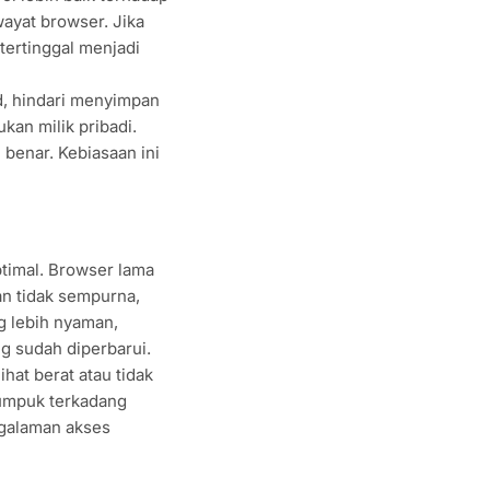
ayat browser. Jika
tertinggal menjadi
, hindari menyimpan
kan milik pribadi.
 benar. Kebiasaan ini
timal. Browser lama
n tidak sempurna,
g lebih nyaman,
 sudah diperbarui.
hat berat atau tidak
umpuk terkadang
galaman akses