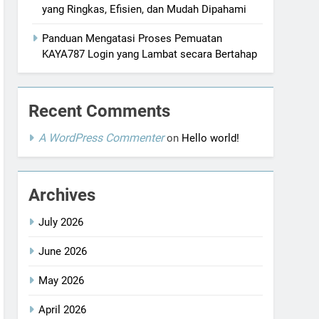
yang Ringkas, Efisien, dan Mudah Dipahami
Panduan Mengatasi Proses Pemuatan
KAYA787 Login yang Lambat secara Bertahap
Recent Comments
A WordPress Commenter
on
Hello world!
Archives
July 2026
June 2026
May 2026
April 2026