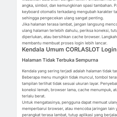
angka, simbol, dan kemungkinan spasi tambahan. Pa
keyboard otomatis terkadang mengubah karakter ta
sehingga pengecekan ulang sangat penting.
Jika halaman terasa lambat, jangan langsung menco
ulang halaman terlebih dahulu, periksa koneksi, tutu
diperlukan, atau bersihkan cache browser. Langkah
membantu membuat proses login lebih lancar.
Kendala Umum CORLASLOT Login 
Halaman Tidak Terbuka Sempurna
Kendala yang sering terjadi adalah halaman tidak t
Beberapa menu mungkin tidak muncul, tombol teras
tampilan terlihat tidak sesuai ukuran layar. Penyeba
koneksi lemah, browser lama, cache menumpuk, at
terlalu berat.
Untuk mengatasinya, pengguna dapat memuat ulan
memperbarui browser, atau mencoba jaringan lain ya
perangkat terasa lambat, tutup aplikasi yang berjala