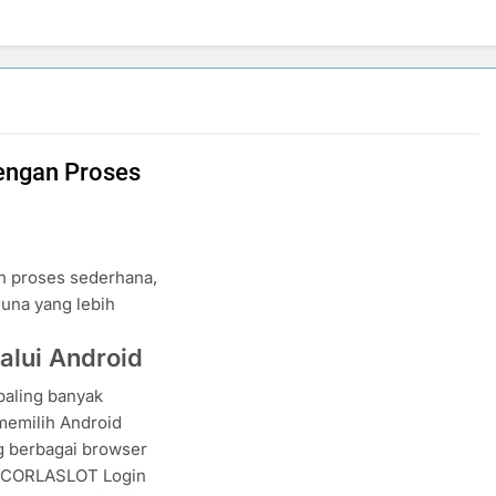
engan Proses
 proses sederhana,
una yang lebih
lui Android
paling banyak
 memilih Android
g berbagai browser
i, CORLASLOT Login