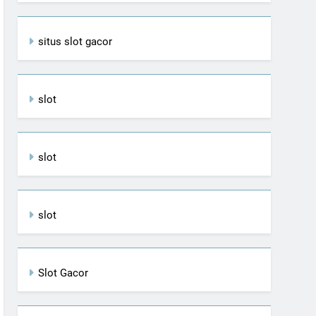
situs slot gacor
slot
slot
slot
Slot Gacor