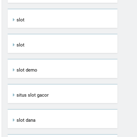
slot
slot
slot demo
situs slot gacor
slot dana