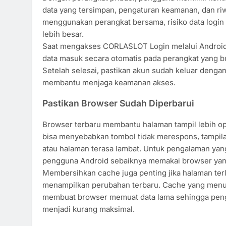
data yang tersimpan, pengaturan keamanan, dan riw
menggunakan perangkat bersama, risiko data login 
lebih besar.
Saat mengakses CORLASLOT Login melalui Android
data masuk secara otomatis pada perangkat yang bu
Setelah selesai, pastikan akun sudah keluar dengan
membantu menjaga keamanan akses.
Pastikan Browser Sudah Diperbarui
Browser terbaru membantu halaman tampil lebih op
bisa menyebabkan tombol tidak merespons, tampila
atau halaman terasa lambat. Untuk pengalaman yan
pengguna Android sebaiknya memakai browser yang
Membersihkan cache juga penting jika halaman terli
menampilkan perubahan terbaru. Cache yang men
membuat browser memuat data lama sehingga pen
menjadi kurang maksimal.