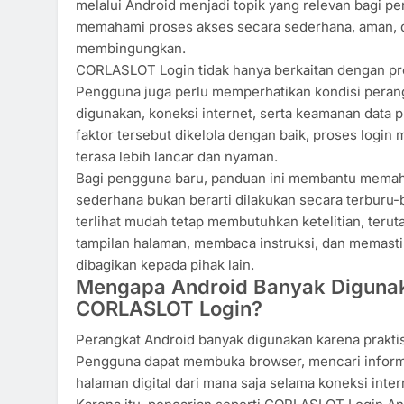
melalui Android menjadi topik yang relevan bagi p
memahami proses akses secara sederhana, aman, d
membingungkan.
CORLASLOT Login tidak hanya berkaitan dengan pr
Pengguna juga perlu memperhatikan kondisi peran
digunakan, koneksi internet, serta keamanan data p
faktor tersebut dikelola dengan baik, proses login 
terasa lebih lancar dan nyaman.
Bagi pengguna baru, panduan ini membantu mema
sederhana bukan berarti dilakukan secara terburu-
terlihat mudah tetap membutuhkan ketelitian, teru
tampilan halaman, membaca instruksi, dan memasti
dibagikan kepada pihak lain.
Mengapa Android Banyak Diguna
CORLASLOT Login?
Perangkat Android banyak digunakan karena praktis
Pengguna dapat membuka browser, mencari inform
halaman digital dari mana saja selama koneksi int