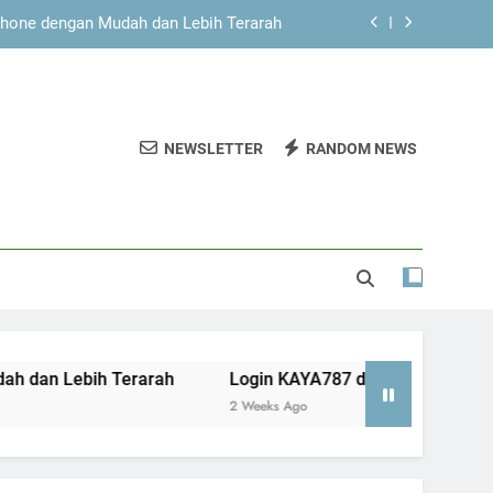
hone dengan Mudah dan Lebih Terarah
stem Akses yang Fleksibel dan Efisien
 Ringkas, Efisien, dan Mudah Dipahami
NEWSLETTER
RANDOM NEWS
T Login agar Lebih Akurat dan Aman
hone dengan Mudah dan Lebih Terarah
t Dan Aktif.
stem Akses yang Fleksibel dan Efisien
 Ringkas, Efisien, dan Mudah Dipahami
 Terarah
Login KAYA787 dengan Sistem Akses yang Fleks
2 Weeks Ago