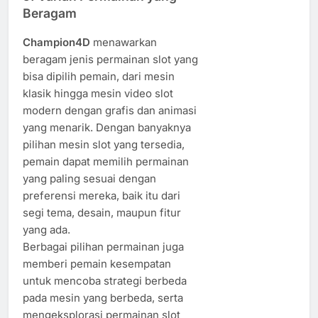
Beragam
Champion4D
menawarkan
beragam jenis permainan slot yang
bisa dipilih pemain, dari mesin
klasik hingga mesin video slot
modern dengan grafis dan animasi
yang menarik. Dengan banyaknya
pilihan mesin slot yang tersedia,
pemain dapat memilih permainan
yang paling sesuai dengan
preferensi mereka, baik itu dari
segi tema, desain, maupun fitur
yang ada.
Berbagai pilihan permainan juga
memberi pemain kesempatan
untuk mencoba strategi berbeda
pada mesin yang berbeda, serta
mengeksplorasi permainan slot