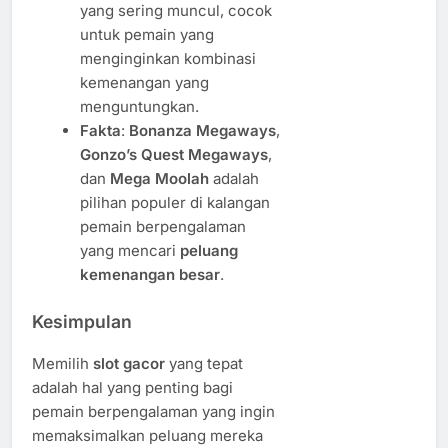
yang sering muncul, cocok
untuk pemain yang
menginginkan kombinasi
kemenangan yang
menguntungkan.
Fakta
:
Bonanza Megaways
,
Gonzo’s Quest Megaways
,
dan
Mega Moolah
adalah
pilihan populer di kalangan
pemain berpengalaman
yang mencari
peluang
kemenangan besar
.
Kesimpulan
Memilih
slot gacor
yang tepat
adalah hal yang penting bagi
pemain berpengalaman yang ingin
memaksimalkan peluang mereka