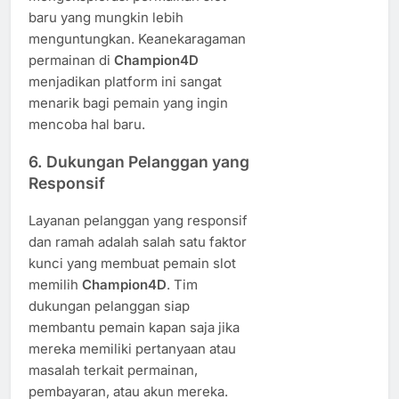
baru yang mungkin lebih
menguntungkan. Keanekaragaman
permainan di
Champion4D
menjadikan platform ini sangat
menarik bagi pemain yang ingin
mencoba hal baru.
6. Dukungan Pelanggan yang
Responsif
Layanan pelanggan yang responsif
dan ramah adalah salah satu faktor
kunci yang membuat pemain slot
memilih
Champion4D
. Tim
dukungan pelanggan siap
membantu pemain kapan saja jika
mereka memiliki pertanyaan atau
masalah terkait permainan,
pembayaran, atau akun mereka.