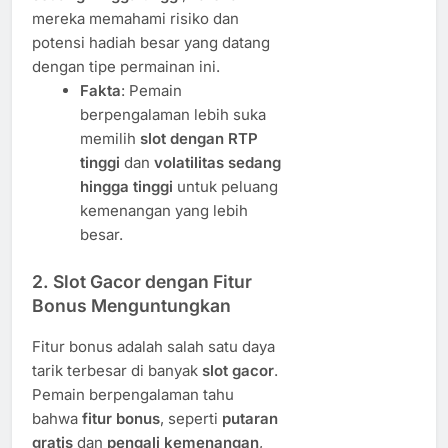
mereka memahami risiko dan
potensi hadiah besar yang datang
dengan tipe permainan ini.
Fakta
: Pemain
berpengalaman lebih suka
memilih
slot dengan RTP
tinggi
dan
volatilitas sedang
hingga tinggi
untuk peluang
kemenangan yang lebih
besar.
2.
Slot Gacor dengan Fitur
Bonus Menguntungkan
Fitur bonus adalah salah satu daya
tarik terbesar di banyak
slot gacor
.
Pemain berpengalaman tahu
bahwa
fitur bonus
, seperti
putaran
gratis
dan
pengali kemenangan
,