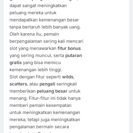
dapat sangat meningkatkan
peluang mereka untuk
mendapatkan kemenangan besar
tanpa bertaruh lebih banyak uang.
Oleh karena itu, pemain
berpengalaman sering kali mencari
slot yang menawarkan
fitur bonus
yang sering muncul, serta
putaran
gratis
yang bisa memicu
kemenangan lebih tinggi.
Slot dengan fitur seperti
wilds
,
scatters
, atau
pengali
seringkali
memberikan
peluang besar
untuk
menang. Fitur-fitur ini tidak hanya
memberi pemain kesempatan
untuk meningkatkan kemenangan
mereka, tetapi juga meningkatkan
pengalaman bermain secara