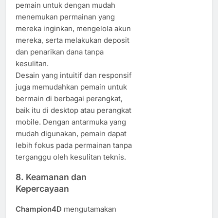
pemain untuk dengan mudah
menemukan permainan yang
mereka inginkan, mengelola akun
mereka, serta melakukan deposit
dan penarikan dana tanpa
kesulitan.
Desain yang intuitif dan responsif
juga memudahkan pemain untuk
bermain di berbagai perangkat,
baik itu di desktop atau perangkat
mobile. Dengan antarmuka yang
mudah digunakan, pemain dapat
lebih fokus pada permainan tanpa
terganggu oleh kesulitan teknis.
8. Keamanan dan
Kepercayaan
Champion4D
mengutamakan