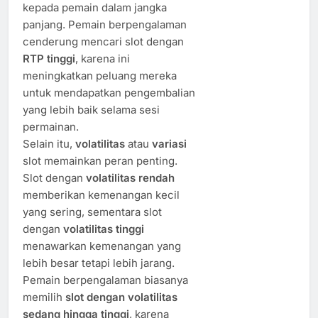
kepada pemain dalam jangka
panjang. Pemain berpengalaman
cenderung mencari slot dengan
RTP tinggi
, karena ini
meningkatkan peluang mereka
untuk mendapatkan pengembalian
yang lebih baik selama sesi
permainan.
Selain itu,
volatilitas
atau
variasi
slot memainkan peran penting.
Slot dengan
volatilitas rendah
memberikan kemenangan kecil
yang sering, sementara slot
dengan
volatilitas tinggi
menawarkan kemenangan yang
lebih besar tetapi lebih jarang.
Pemain berpengalaman biasanya
memilih
slot dengan volatilitas
sedang hingga tinggi
, karena