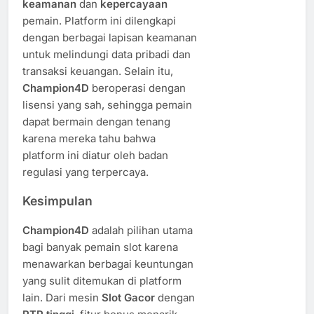
keamanan
dan
kepercayaan
pemain. Platform ini dilengkapi
dengan berbagai lapisan keamanan
untuk melindungi data pribadi dan
transaksi keuangan. Selain itu,
Champion4D
beroperasi dengan
lisensi yang sah, sehingga pemain
dapat bermain dengan tenang
karena mereka tahu bahwa
platform ini diatur oleh badan
regulasi yang terpercaya.
Kesimpulan
Champion4D
adalah pilihan utama
bagi banyak pemain slot karena
menawarkan berbagai keuntungan
yang sulit ditemukan di platform
lain. Dari mesin
Slot Gacor
dengan