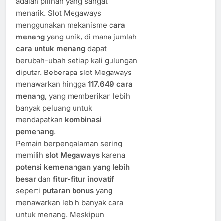
adalah pilihan yang sangat
menarik. Slot Megaways
menggunakan mekanisme
cara
menang
yang unik, di mana jumlah
cara untuk menang
dapat
berubah-ubah setiap kali gulungan
diputar. Beberapa slot Megaways
menawarkan hingga
117.649 cara
menang
, yang memberikan lebih
banyak peluang untuk
mendapatkan
kombinasi
pemenang
.
Pemain berpengalaman sering
memilih
slot Megaways
karena
potensi kemenangan yang lebih
besar
dan
fitur-fitur inovatif
seperti
putaran bonus
yang
menawarkan lebih banyak cara
untuk menang. Meskipun