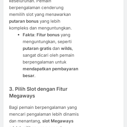
keseluruhan. Pemain
berpengalaman cenderung
memilih slot yang menawarkan
putaran bonus
yang lebih
kompleks dan menguntungkan.
Fakta
:
Fitur bonus
yang
menguntungkan, seperti
putaran gratis
dan
wilds
,
sangat dicari oleh pemain
berpengalaman untuk
mendapatkan pembayaran
besar
.
3.
Pilih Slot dengan Fitur
Megaways
Bagi pemain berpengalaman yang
mencari pengalaman lebih dinamis
dan menantang,
slot Megaways