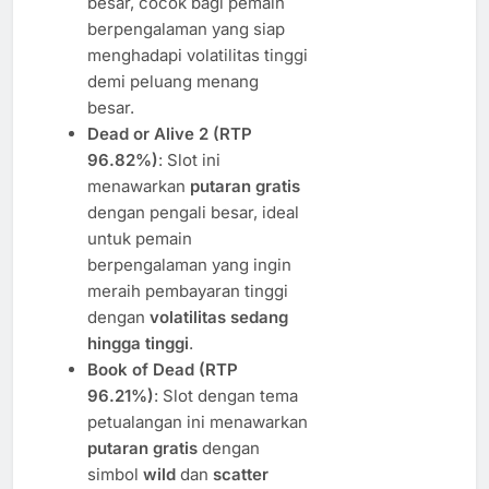
besar, cocok bagi pemain
berpengalaman yang siap
menghadapi volatilitas tinggi
demi peluang menang
besar.
Dead or Alive 2 (RTP
96.82%)
: Slot ini
menawarkan
putaran gratis
dengan pengali besar, ideal
untuk pemain
berpengalaman yang ingin
meraih pembayaran tinggi
dengan
volatilitas sedang
hingga tinggi
.
Book of Dead (RTP
96.21%)
: Slot dengan tema
petualangan ini menawarkan
putaran gratis
dengan
simbol
wild
dan
scatter