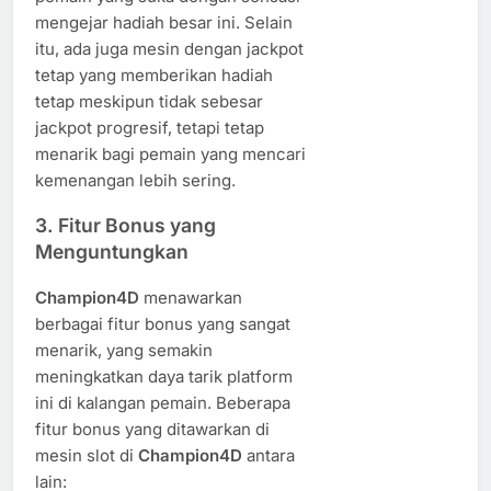
mengejar hadiah besar ini. Selain
itu, ada juga mesin dengan jackpot
tetap yang memberikan hadiah
tetap meskipun tidak sebesar
jackpot progresif, tetapi tetap
menarik bagi pemain yang mencari
kemenangan lebih sering.
3. Fitur Bonus yang
Menguntungkan
Champion4D
menawarkan
berbagai fitur bonus yang sangat
menarik, yang semakin
meningkatkan daya tarik platform
ini di kalangan pemain. Beberapa
fitur bonus yang ditawarkan di
mesin slot di
Champion4D
antara
lain: