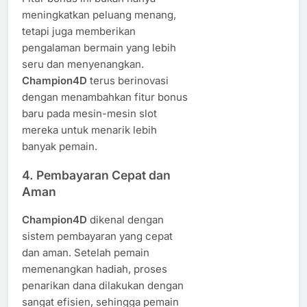
meningkatkan peluang menang,
tetapi juga memberikan
pengalaman bermain yang lebih
seru dan menyenangkan.
Champion4D
terus berinovasi
dengan menambahkan fitur bonus
baru pada mesin-mesin slot
mereka untuk menarik lebih
banyak pemain.
4. Pembayaran Cepat dan
Aman
Champion4D
dikenal dengan
sistem pembayaran yang cepat
dan aman. Setelah pemain
memenangkan hadiah, proses
penarikan dana dilakukan dengan
sangat efisien, sehingga pemain