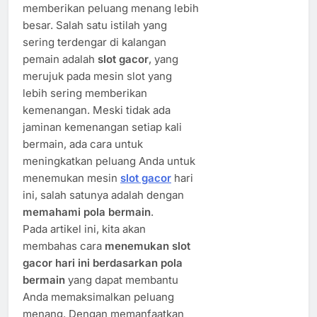
memberikan peluang menang lebih
besar. Salah satu istilah yang
sering terdengar di kalangan
pemain adalah
slot gacor
, yang
merujuk pada mesin slot yang
lebih sering memberikan
kemenangan. Meski tidak ada
jaminan kemenangan setiap kali
bermain, ada cara untuk
meningkatkan peluang Anda untuk
menemukan mesin
slot gacor
hari
ini, salah satunya adalah dengan
memahami pola bermain
.
Pada artikel ini, kita akan
membahas cara
menemukan slot
gacor hari ini berdasarkan pola
bermain
yang dapat membantu
Anda memaksimalkan peluang
menang. Dengan memanfaatkan