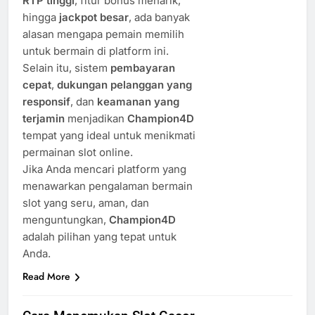
RTP tinggi
, fitur bonus menarik,
hingga
jackpot besar
, ada banyak
alasan mengapa pemain memilih
untuk bermain di platform ini.
Selain itu, sistem
pembayaran
cepat
,
dukungan pelanggan yang
responsif
, dan
keamanan yang
terjamin
menjadikan
Champion4D
tempat yang ideal untuk menikmati
permainan slot online.
Jika Anda mencari platform yang
menawarkan pengalaman bermain
slot yang seru, aman, dan
menguntungkan,
Champion4D
adalah pilihan yang tepat untuk
Anda.
Read More