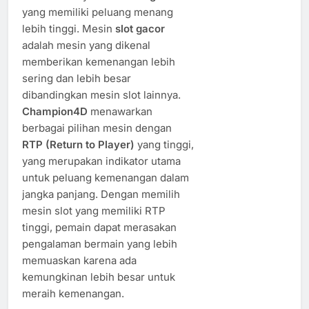
yang memiliki peluang menang
lebih tinggi. Mesin
slot gacor
adalah mesin yang dikenal
memberikan kemenangan lebih
sering dan lebih besar
dibandingkan mesin slot lainnya.
Champion4D
menawarkan
berbagai pilihan mesin dengan
RTP (Return to Player)
yang tinggi,
yang merupakan indikator utama
untuk peluang kemenangan dalam
jangka panjang. Dengan memilih
mesin slot yang memiliki RTP
tinggi, pemain dapat merasakan
pengalaman bermain yang lebih
memuaskan karena ada
kemungkinan lebih besar untuk
meraih kemenangan.