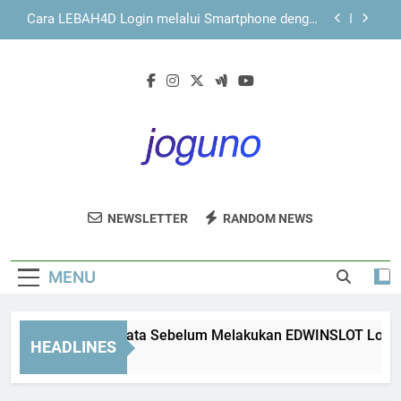
Skip
Login KAYA787 dengan Sistem Akses yang
to
Fleksibel dan Efisien
content
KAYA787 Login dengan Proses Autentikasi yang
Ringkas, Efisien, dan Mudah Dipahami
Tips Memeriksa Data Sebelum Melakukan
EDWINSLOT Login agar Lebih Akurat dan Aman
Cara LEBAH4D Login melalui Smartphone dengan
Mudah dan Lebih Terarah
Login KAYA787 dengan Sistem Akses yang
Fleksibel dan Efisien
Joguno
Dapatkan Inspirasi Fitness Dan Kesehatan
KAYA787 Login dengan Proses Autentikasi yang
NEWSLETTER
RANDOM NEWS
Ringkas, Efisien, dan Mudah Dipahami
Dari Joguno. Untuk Hidup Sehat Dan Aktif.
MENU
ps Memeriksa Data Sebelum Melakukan EDWINSLOT Login aga
HEADLINES
eeks Ago