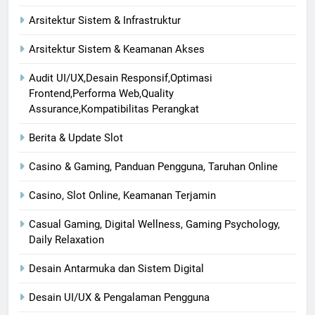
Arsitektur Sistem & Infrastruktur
Arsitektur Sistem & Keamanan Akses
Audit UI/UX,Desain Responsif,Optimasi
Frontend,Performa Web,Quality
Assurance,Kompatibilitas Perangkat
Berita & Update Slot
Casino & Gaming, Panduan Pengguna, Taruhan Online
Casino, Slot Online, Keamanan Terjamin
Casual Gaming, Digital Wellness, Gaming Psychology,
Daily Relaxation
Desain Antarmuka dan Sistem Digital
Desain UI/UX & Pengalaman Pengguna