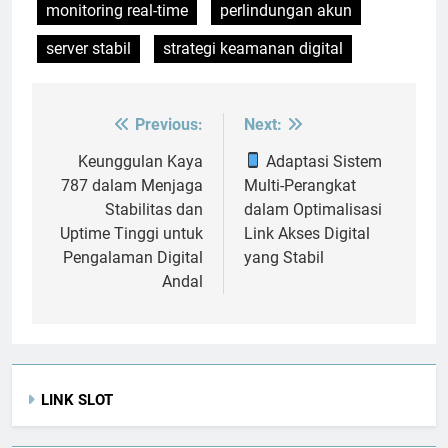
monitoring real-time
perlindungan akun
server stabil
strategi keamanan digital
Previous:
Next:
Post
navigation
Keunggulan Kaya
Adaptasi Sistem
787 dalam Menjaga
Multi-Perangkat
Stabilitas dan
dalam Optimalisasi
Uptime Tinggi untuk
Link Akses Digital
Pengalaman Digital
yang Stabil
Andal
LINK SLOT