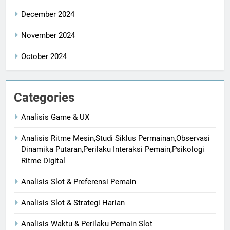
December 2024
November 2024
October 2024
Categories
Analisis Game & UX
Analisis Ritme Mesin,Studi Siklus Permainan,Observasi
Dinamika Putaran,Perilaku Interaksi Pemain,Psikologi
Ritme Digital
Analisis Slot & Preferensi Pemain
Analisis Slot & Strategi Harian
Analisis Waktu & Perilaku Pemain Slot