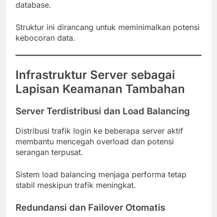
database.
Struktur ini dirancang untuk meminimalkan potensi
kebocoran data.
Infrastruktur Server sebagai
Lapisan Keamanan Tambahan
Server Terdistribusi dan Load Balancing
Distribusi trafik login ke beberapa server aktif
membantu mencegah overload dan potensi
serangan terpusat.
Sistem load balancing menjaga performa tetap
stabil meskipun trafik meningkat.
Redundansi dan Failover Otomatis