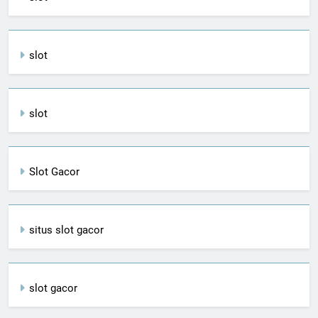
slot
slot
Slot Gacor
situs slot gacor
slot gacor