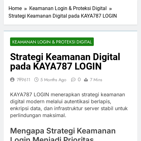
Home
Keamanan Login & Proteksi Digital
Strategi Keamanan Digital pada KAYA787 LOGIN
KEAMANAN LOGIN & PROTEKSI DIGITAL
Strategi Keamanan Digital
pada KAYA787 LOGIN
0
7ff9611
5 Months Ago
7 Mins
KAYA787 LOGIN menerapkan strategi keamanan
digital modern melalui autentikasi berlapis,
enkripsi data, dan infrastruktur server stabil untuk
perlindungan maksimal.
Mengapa Strategi Keamanan
Login Menjadi Prioritas