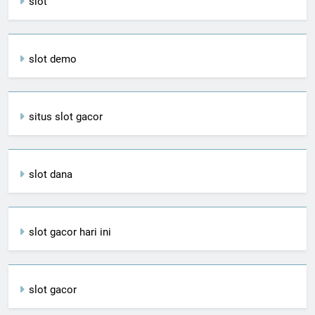
slot
slot demo
situs slot gacor
slot dana
slot gacor hari ini
slot gacor