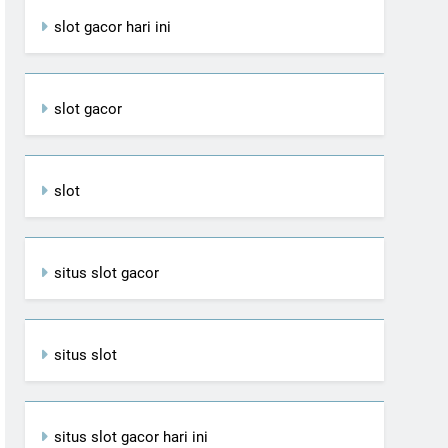
slot gacor hari ini
slot gacor
slot
situs slot gacor
situs slot
situs slot gacor hari ini