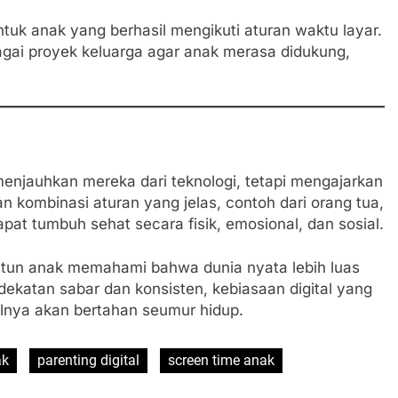
tuk anak yang berhasil mengikuti aturan waktu layar.
gai proyek keluarga agar anak merasa didukung,
enjauhkan mereka dari teknologi, tetapi mengajarkan
ombinasi aturan yang jelas, contoh dari orang tua,
apat tumbuh sehat secara fisik, emosional, dan sosial.
nuntun anak memahami bahwa dunia nyata lebih luas
ekatan sabar dan konsisten, kebiasaan digital yang
lnya akan bertahan seumur hidup.
ak
parenting digital
screen time anak