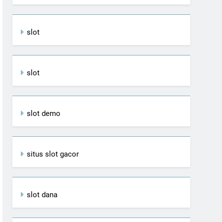
slot
slot
slot demo
situs slot gacor
slot dana