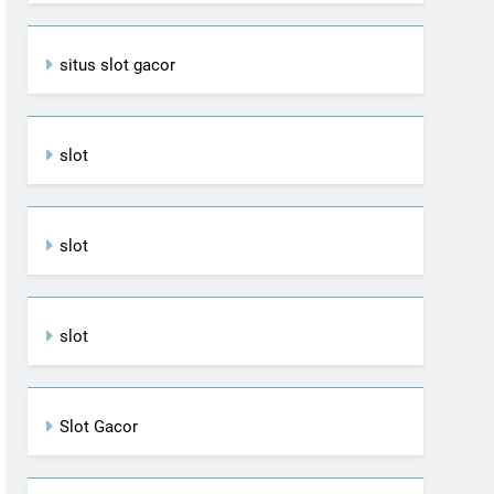
situs slot gacor
slot
slot
slot
Slot Gacor