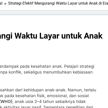
al
Strategi Efektif Mengurangi Waktu Layar untuk Anak di Era
angi Waktu Layar untuk Anak
rdampak pada kesehatan anak. Pelajari strategi
tanpa konflik, sekaligus menumbuhkan kebiasaan
rpisahkan dari kehidupan anak-anak. Namun, terlalu
 pada kesehatan fisik, emosional, dan sosial
 (WHO)
, anak usia 2–4 tahun sebaiknya tidak
 aktivitas layar pasif. Sementara penelitian dari