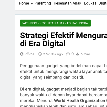
Home
Parenting · Kesehatan Anak · Edukasi Digit
PARENTING · KESEHATAN ANAK · EDUKASI DIGITAL
Strategi Efektif Mengur
di Era Digital
0
7ff9611
9 Months Ago
6 Mins
Penggunaan gadget yang berlebihan dapat be
efektif untuk mengurangi waktu layar anak 
digital yang seimbang dan positif.
Di era digital, gadget menjadi bagian tak te
banyak waktu di depan layar dapat berdampak
mereka. Menurut
World Health Organization
menghabiskan lebih dari satu jam sehari untuk