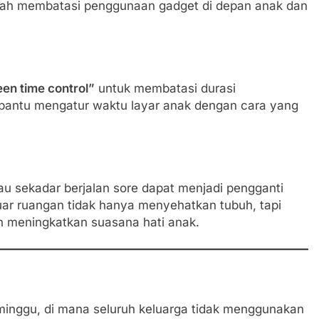
lah membatasi penggunaan gadget di depan anak dan
een time control”
untuk membatasi durasi
mbantu mengatur waktu layar anak dengan cara yang
tau sekadar berjalan sore dapat menjadi pengganti
uar ruangan tidak hanya menyehatkan tubuh, tapi
 meningkatkan suasana hati anak.
minggu, di mana seluruh keluarga tidak menggunakan