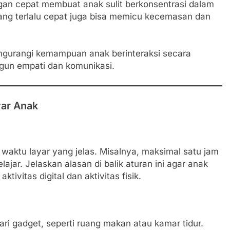
gan cepat membuat anak sulit berkonsentrasi dalam
 yang terlalu cepat juga bisa memicu kecemasan dan
engurangi kemampuan anak berinteraksi secara
gun empati dan komunikasi.
yar Anak
aktu layar yang jelas. Misalnya, maksimal satu jam
elajar. Jelaskan alasan di balik aturan ini agar anak
vitas digital dan aktivitas fisik.
i gadget, seperti ruang makan atau kamar tidur.