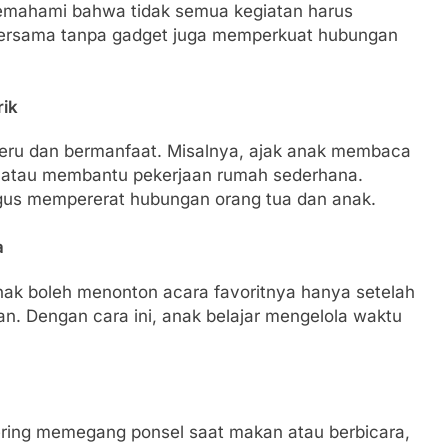
mahami bahwa tidak semua kegiatan harus
 bersama tanpa gadget juga memperkuat hubungan
rik
seru dan bermanfaat. Misalnya, ajak anak membaca
, atau membantu pekerjaan rumah sederhana.
ligus mempererat hubungan orang tua dan anak.
a
nak boleh menonton acara favoritnya hanya setelah
ngan. Dengan cara ini, anak belajar mengelola waktu
sering memegang ponsel saat makan atau berbicara,