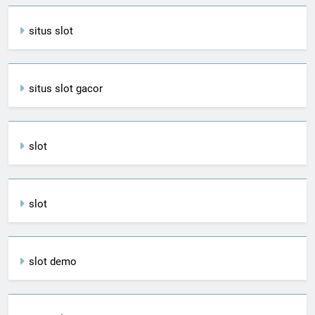
situs slot
situs slot gacor
slot
slot
slot demo