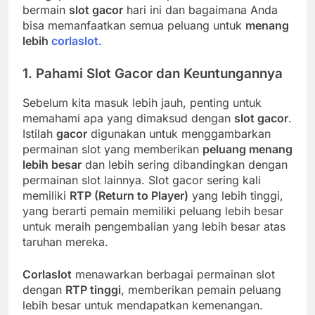
bermain
slot gacor
hari ini dan bagaimana Anda
bisa memanfaatkan semua peluang untuk
menang
lebih
corlaslot
.
1.
Pahami Slot Gacor dan Keuntungannya
Sebelum kita masuk lebih jauh, penting untuk
memahami apa yang dimaksud dengan
slot gacor
.
Istilah
gacor
digunakan untuk menggambarkan
permainan slot yang memberikan
peluang menang
lebih besar
dan lebih sering dibandingkan dengan
permainan slot lainnya. Slot gacor sering kali
memiliki
RTP (Return to Player)
yang lebih tinggi,
yang berarti pemain memiliki peluang lebih besar
untuk meraih pengembalian yang lebih besar atas
taruhan mereka.
Corlaslot
menawarkan berbagai permainan slot
dengan
RTP tinggi
, memberikan pemain peluang
lebih besar untuk mendapatkan kemenangan.