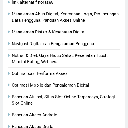
link alternatif horas88
Manajemen Akun Digital, Keamanan Login, Perlindungan
Data Pengguna, Panduan Akses Online
Manajemen Risiko & Kesehatan Digital
Navigasi Digital dan Pengalaman Pengguna
Nutrisi & Diet, Gaya Hidup Sehat, Kesehatan Tubuh,
Mindful Eating, Wellness
Optimalisasi Performa Akses
Optimasi Mobile dan Pengalaman Digital
Panduan Afiliasi, Situs Slot Online Terpercaya, Strategi
Slot Online
Panduan Akses Android
Panduan Akses Digital