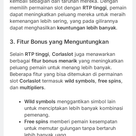
kembali sebagian dari taruhan mereka. Dengan
memilih permainan slot dengan
RTP tinggi
, pemain
dapat meningkatkan peluang mereka untuk meraih
kemenangan lebih sering, yang pada gilirannya
dapat menghasilkan
keuntungan lebih banyak
.
3.
Fitur Bonus yang Menguntungkan
Selain
RTP tinggi
,
Corlaslot
juga menawarkan
berbagai
fitur bonus menarik
yang meningkatkan
peluang pemain untuk menang lebih banyak.
Beberapa fitur yang bisa ditemukan di permainan
slot
Corlaslot
termasuk
wild symbols
,
free spins
,
dan
multipliers
.
Wild symbols
menggantikan simbol lain
untuk menciptakan lebih banyak kombinasi
pemenang.
Free spins
memberi pemain kesempatan
untuk memutar gulungan tanpa bertaruh
lebih banyak uang.