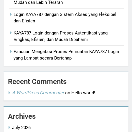
Mudah dan Lebih Terarah
Login KAYA787 dengan Sistem Akses yang Fleksibel
dan Efisien
KAYA787 Login dengan Proses Autentikasi yang
Ringkas, Efisien, dan Mudah Dipahami
Panduan Mengatasi Proses Pemuatan KAYA787 Login
yang Lambat secara Bertahap
Recent Comments
A WordPress Commenter
on
Hello world!
Archives
July 2026