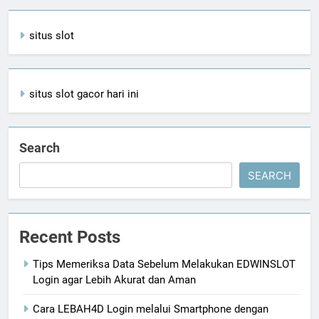
situs slot
situs slot gacor hari ini
Search
SEARCH
Recent Posts
Tips Memeriksa Data Sebelum Melakukan EDWINSLOT
Login agar Lebih Akurat dan Aman
Cara LEBAH4D Login melalui Smartphone dengan