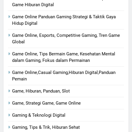
Game Hiburan Digital
Game Online Panduan Gaming Strategi & Taktik Gaya
Hidup Digital
Game Online, Esports, Competitive Gaming, Tren Game
Global
Game Online, Tips Bermain Game, Kesehatan Mental
dalam Gaming, Fokus dalam Permainan
Game Online,Casual Gaming,Hiburan Digital,Panduan
Pemain
Game, Hiburan, Panduan, Slot
Game, Strategi Game, Game Online
Gaming & Teknologi Digital
Gaming, Tips & Trik, Hiburan Sehat