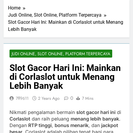
Home
Judi Online, Slot Online, Platform Terpercaya
Slot Gacor Hari Ini: Mainkan di Corlaslot untuk Menang
Lebih Banyak
JUDI ONLINE, SLOT ONLINE, PLATFORM TERPERCAYA
Slot Gacor Hari Ini: Mainkan
di Corlaslot untuk Menang
Lebih Banyak
0
7ff9611
2 Years Ago
7 Mins
Nikmati pengalaman bermain
slot gacor hari ini
di
Corlaslot
dan raih peluang
menang lebih banyak
.
Dengan
RTP tinggi
,
bonus menarik
, dan
jackpot
besar
, Corlaslot adalah pilihan tepat bagi para