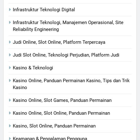
Infrastruktur Teknologi Digital
Infrastruktur Teknologi, Manajemen Operasional, Site
Reliability Engineering
Judi Online, Slot Online, Platform Terpercaya
Judi Slot Online, Teknologi Perjudian, Platform Judi
Kasino & Teknologi
Kasino Online, Panduan Permainan Kasino, Tips dan Trik
Kasino
Kasino Online, Slot Games, Panduan Permainan
Kasino Online, Slot Online, Panduan Permainan
Kasino, Slot Online, Panduan Permainan
Keamanan & Pengalaman Pengguna