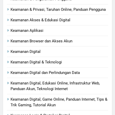
Keamanan & Privasi, Taruhan Online, Panduan Pengguna
Keamanan Akses & Edukasi Digital
Keamanan Aplikasi
Keamanan Browser dan Akses Akun
Keamanan Digital
Keamanan Digital & Teknologi
Keamanan Digital dan Perlindungan Data
Keamanan Digital, Edukasi Online, Infrastruktur Web,
Panduan Akun, Teknologi Internet
Keamanan Digital, Game Online, Panduan Internet, Tips &
Trik Gaming, Tutorial Akun