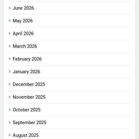
June 2026
May 2026
April 2026
March 2026
February 2026
January 2026
December 2025
November 2025
October 2025
September 2025
August 2025