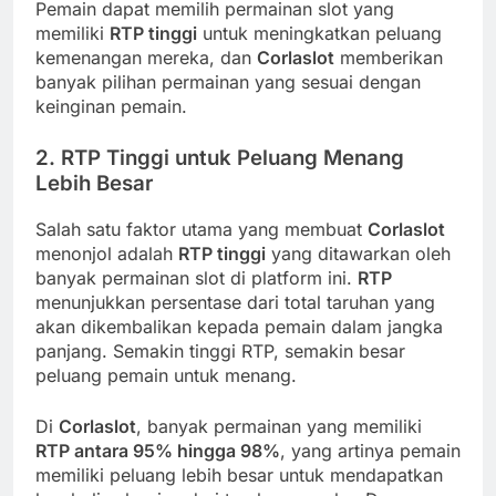
Pemain dapat memilih permainan slot yang
memiliki
RTP tinggi
untuk meningkatkan peluang
kemenangan mereka, dan
Corlaslot
memberikan
banyak pilihan permainan yang sesuai dengan
keinginan pemain.
2.
RTP Tinggi untuk Peluang Menang
Lebih Besar
Salah satu faktor utama yang membuat
Corlaslot
menonjol adalah
RTP tinggi
yang ditawarkan oleh
banyak permainan slot di platform ini.
RTP
menunjukkan persentase dari total taruhan yang
akan dikembalikan kepada pemain dalam jangka
panjang. Semakin tinggi RTP, semakin besar
peluang pemain untuk menang.
Di
Corlaslot
, banyak permainan yang memiliki
RTP antara 95% hingga 98%
, yang artinya pemain
memiliki peluang lebih besar untuk mendapatkan