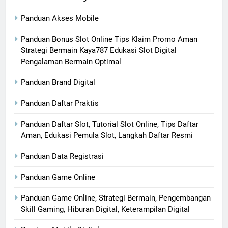
Panduan Akses Mobile
Panduan Bonus Slot Online Tips Klaim Promo Aman
Strategi Bermain Kaya787 Edukasi Slot Digital
Pengalaman Bermain Optimal
Panduan Brand Digital
Panduan Daftar Praktis
Panduan Daftar Slot, Tutorial Slot Online, Tips Daftar
Aman, Edukasi Pemula Slot, Langkah Daftar Resmi
Panduan Data Registrasi
Panduan Game Online
Panduan Game Online, Strategi Bermain, Pengembangan
Skill Gaming, Hiburan Digital, Keterampilan Digital