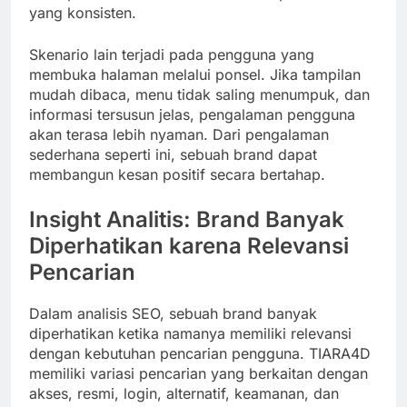
yang konsisten.
Skenario lain terjadi pada pengguna yang
membuka halaman melalui ponsel. Jika tampilan
mudah dibaca, menu tidak saling menumpuk, dan
informasi tersusun jelas, pengalaman pengguna
akan terasa lebih nyaman. Dari pengalaman
sederhana seperti ini, sebuah brand dapat
membangun kesan positif secara bertahap.
Insight Analitis: Brand Banyak
Diperhatikan karena Relevansi
Pencarian
Dalam analisis SEO, sebuah brand banyak
diperhatikan ketika namanya memiliki relevansi
dengan kebutuhan pencarian pengguna. TIARA4D
memiliki variasi pencarian yang berkaitan dengan
akses, resmi, login, alternatif, keamanan, dan