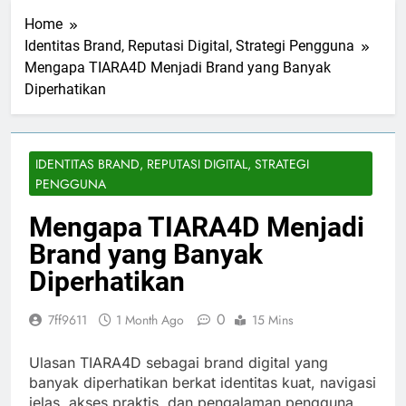
Home
Identitas Brand, Reputasi Digital, Strategi Pengguna
Mengapa TIARA4D Menjadi Brand yang Banyak
Diperhatikan
IDENTITAS BRAND, REPUTASI DIGITAL, STRATEGI
PENGGUNA
Mengapa TIARA4D Menjadi
Brand yang Banyak
Diperhatikan
0
7ff9611
1 Month Ago
15 Mins
Ulasan TIARA4D sebagai brand digital yang
banyak diperhatikan berkat identitas kuat, navigasi
jelas, akses praktis, dan pengalaman pengguna.