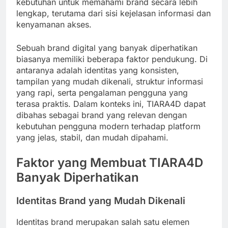
kebutuhan untuk memahami brand secara lebih
lengkap, terutama dari sisi kejelasan informasi dan
kenyamanan akses.
Sebuah brand digital yang banyak diperhatikan
biasanya memiliki beberapa faktor pendukung. Di
antaranya adalah identitas yang konsisten,
tampilan yang mudah dikenali, struktur informasi
yang rapi, serta pengalaman pengguna yang
terasa praktis. Dalam konteks ini, TIARA4D dapat
dibahas sebagai brand yang relevan dengan
kebutuhan pengguna modern terhadap platform
yang jelas, stabil, dan mudah dipahami.
Faktor yang Membuat TIARA4D
Banyak Diperhatikan
Identitas Brand yang Mudah Dikenali
Identitas brand merupakan salah satu elemen