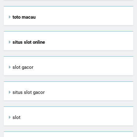
toto macau
situs slot online
slot gacor
situs slot gacor
slot