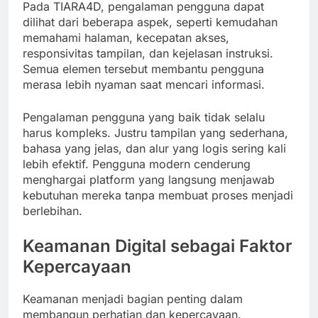
Pada TIARA4D, pengalaman pengguna dapat
dilihat dari beberapa aspek, seperti kemudahan
memahami halaman, kecepatan akses,
responsivitas tampilan, dan kejelasan instruksi.
Semua elemen tersebut membantu pengguna
merasa lebih nyaman saat mencari informasi.
Pengalaman pengguna yang baik tidak selalu
harus kompleks. Justru tampilan yang sederhana,
bahasa yang jelas, dan alur yang logis sering kali
lebih efektif. Pengguna modern cenderung
menghargai platform yang langsung menjawab
kebutuhan mereka tanpa membuat proses menjadi
berlebihan.
Keamanan Digital sebagai Faktor
Kepercayaan
Keamanan menjadi bagian penting dalam
membangun perhatian dan kepercayaan.