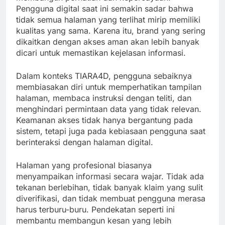
Pengguna digital saat ini semakin sadar bahwa
tidak semua halaman yang terlihat mirip memiliki
kualitas yang sama. Karena itu, brand yang sering
dikaitkan dengan akses aman akan lebih banyak
dicari untuk memastikan kejelasan informasi.
Dalam konteks TIARA4D, pengguna sebaiknya
membiasakan diri untuk memperhatikan tampilan
halaman, membaca instruksi dengan teliti, dan
menghindari permintaan data yang tidak relevan.
Keamanan akses tidak hanya bergantung pada
sistem, tetapi juga pada kebiasaan pengguna saat
berinteraksi dengan halaman digital.
Halaman yang profesional biasanya
menyampaikan informasi secara wajar. Tidak ada
tekanan berlebihan, tidak banyak klaim yang sulit
diverifikasi, dan tidak membuat pengguna merasa
harus terburu-buru. Pendekatan seperti ini
membantu membangun kesan yang lebih