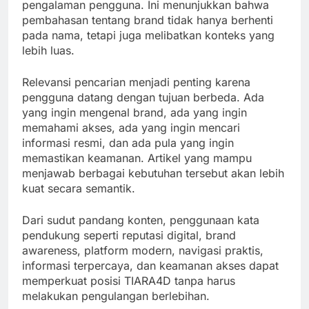
pengalaman pengguna. Ini menunjukkan bahwa
pembahasan tentang brand tidak hanya berhenti
pada nama, tetapi juga melibatkan konteks yang
lebih luas.
Relevansi pencarian menjadi penting karena
pengguna datang dengan tujuan berbeda. Ada
yang ingin mengenal brand, ada yang ingin
memahami akses, ada yang ingin mencari
informasi resmi, dan ada pula yang ingin
memastikan keamanan. Artikel yang mampu
menjawab berbagai kebutuhan tersebut akan lebih
kuat secara semantik.
Dari sudut pandang konten, penggunaan kata
pendukung seperti reputasi digital, brand
awareness, platform modern, navigasi praktis,
informasi terpercaya, dan keamanan akses dapat
memperkuat posisi TIARA4D tanpa harus
melakukan pengulangan berlebihan.