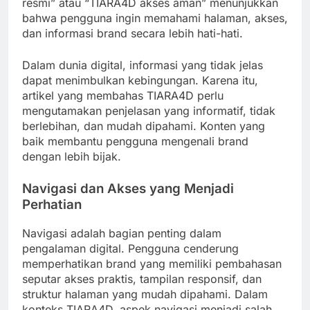
resmi” atau “TIARA4D akses aman” menunjukkan
bahwa pengguna ingin memahami halaman, akses,
dan informasi brand secara lebih hati-hati.
Dalam dunia digital, informasi yang tidak jelas
dapat menimbulkan kebingungan. Karena itu,
artikel yang membahas TIARA4D perlu
mengutamakan penjelasan yang informatif, tidak
berlebihan, dan mudah dipahami. Konten yang
baik membantu pengguna mengenali brand
dengan lebih bijak.
Navigasi dan Akses yang Menjadi
Perhatian
Navigasi adalah bagian penting dalam
pengalaman digital. Pengguna cenderung
memperhatikan brand yang memiliki pembahasan
seputar akses praktis, tampilan responsif, dan
struktur halaman yang mudah dipahami. Dalam
konteks TIARA4D, aspek navigasi menjadi salah