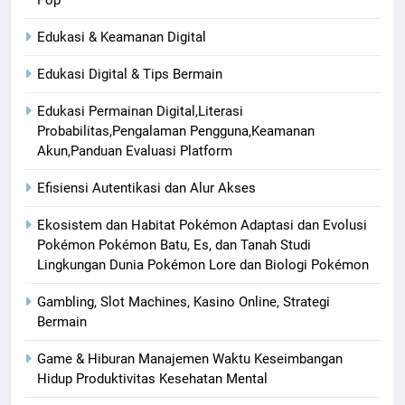
Pop
Edukasi & Keamanan Digital
Edukasi Digital & Tips Bermain
Edukasi Permainan Digital,Literasi
Probabilitas,Pengalaman Pengguna,Keamanan
Akun,Panduan Evaluasi Platform
Efisiensi Autentikasi dan Alur Akses
Ekosistem dan Habitat Pokémon Adaptasi dan Evolusi
Pokémon Pokémon Batu, Es, dan Tanah Studi
Lingkungan Dunia Pokémon Lore dan Biologi Pokémon
Gambling, Slot Machines, Kasino Online, Strategi
Bermain
Game & Hiburan Manajemen Waktu Keseimbangan
Hidup Produktivitas Kesehatan Mental