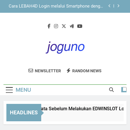
Skip
Login KAYA787 dengan Sistem Akses yang
to
Fleksibel dan Efisien
content
KAYA787 Login dengan Proses Autentikasi yang
Ringkas, Efisien, dan Mudah Dipahami
Tips Memeriksa Data Sebelum Melakukan
EDWINSLOT Login agar Lebih Akurat dan Aman
Cara LEBAH4D Login melalui Smartphone dengan
Mudah dan Lebih Terarah
Login KAYA787 dengan Sistem Akses yang
Fleksibel dan Efisien
Joguno
Dapatkan Inspirasi Fitness Dan Kesehatan
KAYA787 Login dengan Proses Autentikasi yang
NEWSLETTER
RANDOM NEWS
Ringkas, Efisien, dan Mudah Dipahami
Dari Joguno. Untuk Hidup Sehat Dan Aktif.
MENU
ps Memeriksa Data Sebelum Melakukan EDWINSLOT Login aga
HEADLINES
eeks Ago