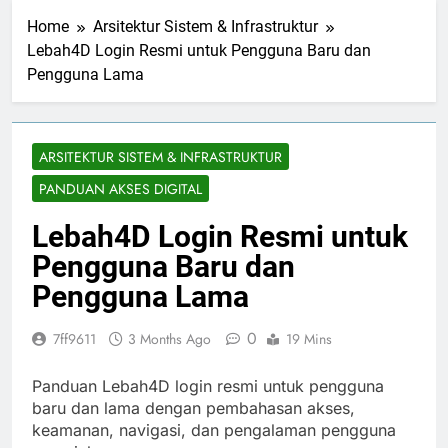
Home
Arsitektur Sistem & Infrastruktur
Lebah4D Login Resmi untuk Pengguna Baru dan
Pengguna Lama
ARSITEKTUR SISTEM & INFRASTRUKTUR
PANDUAN AKSES DIGITAL
Lebah4D Login Resmi untuk
Pengguna Baru dan
Pengguna Lama
0
7ff9611
3 Months Ago
19 Mins
Panduan Lebah4D login resmi untuk pengguna
baru dan lama dengan pembahasan akses,
keamanan, navigasi, dan pengalaman pengguna