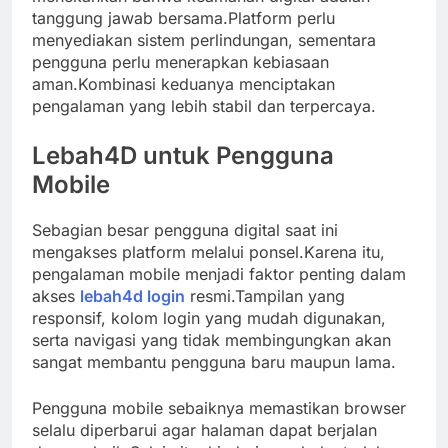
tanggung jawab bersama.Platform perlu
menyediakan sistem perlindungan, sementara
pengguna perlu menerapkan kebiasaan
aman.Kombinasi keduanya menciptakan
pengalaman yang lebih stabil dan terpercaya.
Lebah4D untuk Pengguna
Mobile
Sebagian besar pengguna digital saat ini
mengakses platform melalui ponsel.Karena itu,
pengalaman mobile menjadi faktor penting dalam
akses
lebah4d login
resmi.Tampilan yang
responsif, kolom login yang mudah digunakan,
serta navigasi yang tidak membingungkan akan
sangat membantu pengguna baru maupun lama.
Pengguna mobile sebaiknya memastikan browser
selalu diperbarui agar halaman dapat berjalan