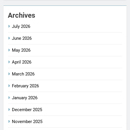
Archives
July 2026
June 2026
May 2026
April 2026
March 2026
February 2026
January 2026
December 2025
November 2025