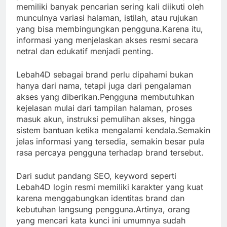
memiliki banyak pencarian sering kali diikuti oleh
munculnya variasi halaman, istilah, atau rujukan
yang bisa membingungkan pengguna.Karena itu,
informasi yang menjelaskan akses resmi secara
netral dan edukatif menjadi penting.
Lebah4D sebagai brand perlu dipahami bukan
hanya dari nama, tetapi juga dari pengalaman
akses yang diberikan.Pengguna membutuhkan
kejelasan mulai dari tampilan halaman, proses
masuk akun, instruksi pemulihan akses, hingga
sistem bantuan ketika mengalami kendala.Semakin
jelas informasi yang tersedia, semakin besar pula
rasa percaya pengguna terhadap brand tersebut.
Dari sudut pandang SEO, keyword seperti
Lebah4D login resmi memiliki karakter yang kuat
karena menggabungkan identitas brand dan
kebutuhan langsung pengguna.Artinya, orang
yang mencari kata kunci ini umumnya sudah