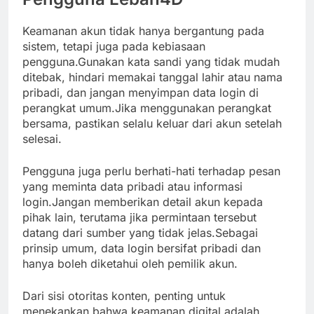
Keamanan akun tidak hanya bergantung pada
sistem, tetapi juga pada kebiasaan
pengguna.Gunakan kata sandi yang tidak mudah
ditebak, hindari memakai tanggal lahir atau nama
pribadi, dan jangan menyimpan data login di
perangkat umum.Jika menggunakan perangkat
bersama, pastikan selalu keluar dari akun setelah
selesai.
Pengguna juga perlu berhati-hati terhadap pesan
yang meminta data pribadi atau informasi
login.Jangan memberikan detail akun kepada
pihak lain, terutama jika permintaan tersebut
datang dari sumber yang tidak jelas.Sebagai
prinsip umum, data login bersifat pribadi dan
hanya boleh diketahui oleh pemilik akun.
Dari sisi otoritas konten, penting untuk
menekankan bahwa keamanan digital adalah