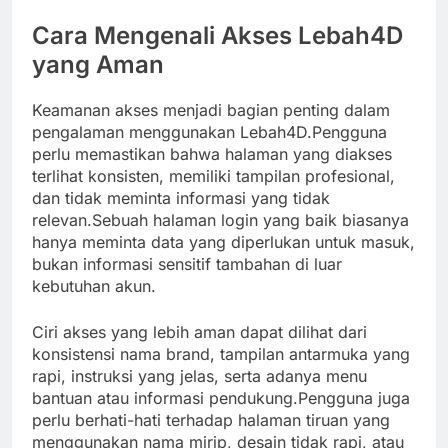
Cara Mengenali Akses Lebah4D
yang Aman
Keamanan akses menjadi bagian penting dalam
pengalaman menggunakan Lebah4D.Pengguna
perlu memastikan bahwa halaman yang diakses
terlihat konsisten, memiliki tampilan profesional,
dan tidak meminta informasi yang tidak
relevan.Sebuah halaman login yang baik biasanya
hanya meminta data yang diperlukan untuk masuk,
bukan informasi sensitif tambahan di luar
kebutuhan akun.
Ciri akses yang lebih aman dapat dilihat dari
konsistensi nama brand, tampilan antarmuka yang
rapi, instruksi yang jelas, serta adanya menu
bantuan atau informasi pendukung.Pengguna juga
perlu berhati-hati terhadap halaman tiruan yang
menggunakan nama mirip, desain tidak rapi, atau