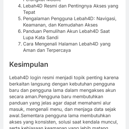
Lebah4D Resmi dan Pentingnya Akses yang
Tepat
Pengalaman Pengguna Lebah4D: Navigasi,
Keamanan, dan Kemudahan Akses
Panduan Pemulihan Akun Lebah4D Saat
Lupa Kata Sandi
Cara Mengenali Halaman Lebah4D yang
Aman dan Terpercaya
Kesimpulan
Lebah4D login resmi menjadi topik penting karena
berkaitan langsung dengan kebutuhan pengguna
baru dan pengguna lama dalam mengakses akun
secara aman.Pengguna baru membutuhkan
panduan yang jelas agar dapat memahami alur
masuk, mengenali menu, dan menjaga data sejak
awal.Sementara pengguna lama membutuhkan
akses yang konsisten, solusi saat kendala muncul,
serta kebiasaan keamanan yang lebih matang.