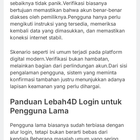
sebaiknya tidak panik.Verifikasi biasanya
bertujuan memastikan bahwa akun benar-benar
diakses oleh pemiliknya.Pengguna hanya perlu
mengikuti instruksi yang tersedia, memeriksa
kembali data yang dimasukkan, dan memastikan
koneksi internet stabil.
Skenario seperti ini umum terjadi pada platform
digital modern.Verifikasi bukan hambatan,
melainkan bagian dari perlindungan akun.Dari sisi
pengalaman pengguna, sistem yang meminta
konfirmasi tambahan justru menunjukkan adanya
lapisan keamanan yang perlu dihargai.
Panduan Lebah4D Login untuk
Pengguna Lama
Pengguna lama biasanya sudah terbiasa dengan
alur login, tetapi bukan berarti bebas dari
kendala.Beberapa masalah umum yang sering