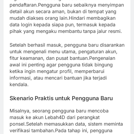
pendaftaran.Pengguna baru sebaiknya menyimpan
detail akun secara aman, bukan di tempat yang
mudah diakses orang lain.Hindari membagikan
data login kepada siapa pun, termasuk kepada
pihak yang mengaku membantu tanpa jalur resmi.
Setelah berhasil masuk, pengguna baru disarankan
untuk mengenali menu utama, pengaturan akun,
fitur keamanan, dan pusat bantuan.Pengenalan
awal ini penting agar pengguna tidak bingung
ketika ingin mengatur profil, memperbarui
informasi, atau mencari bantuan jika terjadi
kendala.
Skenario Praktis untuk Pengguna Baru
Misalnya, seorang pengguna baru mencoba
masuk ke akun Lebah4D dari perangkat
ponsel.Setelah memasukkan data, sistem meminta
verifikasi tambahan.Pada tahap ini, pengguna