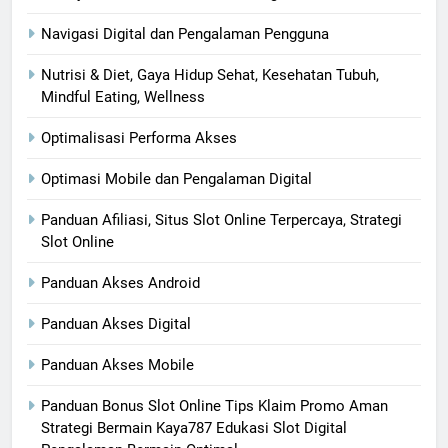
Navigasi Digital dan Pengalaman Pengguna
Nutrisi & Diet, Gaya Hidup Sehat, Kesehatan Tubuh,
Mindful Eating, Wellness
Optimalisasi Performa Akses
Optimasi Mobile dan Pengalaman Digital
Panduan Afiliasi, Situs Slot Online Terpercaya, Strategi
Slot Online
Panduan Akses Android
Panduan Akses Digital
Panduan Akses Mobile
Panduan Bonus Slot Online Tips Klaim Promo Aman
Strategi Bermain Kaya787 Edukasi Slot Digital