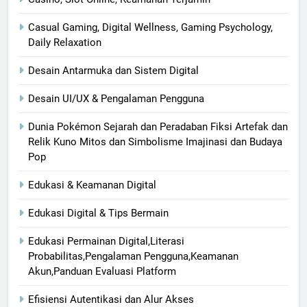
Casual Gaming, Digital Wellness, Gaming Psychology,
Daily Relaxation
Desain Antarmuka dan Sistem Digital
Desain UI/UX & Pengalaman Pengguna
Dunia Pokémon Sejarah dan Peradaban Fiksi Artefak dan
Relik Kuno Mitos dan Simbolisme Imajinasi dan Budaya
Pop
Edukasi & Keamanan Digital
Edukasi Digital & Tips Bermain
Edukasi Permainan Digital,Literasi
Probabilitas,Pengalaman Pengguna,Keamanan
Akun,Panduan Evaluasi Platform
Efisiensi Autentikasi dan Alur Akses