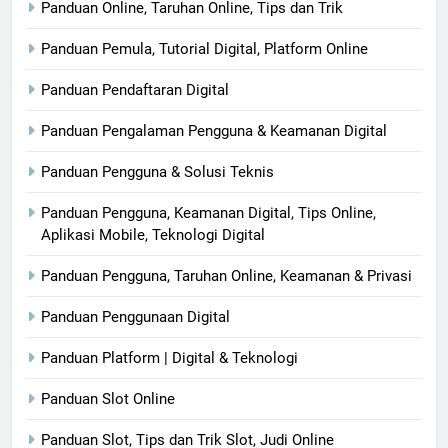
Panduan Online, Taruhan Online, Tips dan Trik
Panduan Pemula, Tutorial Digital, Platform Online
Panduan Pendaftaran Digital
Panduan Pengalaman Pengguna & Keamanan Digital
Panduan Pengguna & Solusi Teknis
Panduan Pengguna, Keamanan Digital, Tips Online,
Aplikasi Mobile, Teknologi Digital
Panduan Pengguna, Taruhan Online, Keamanan & Privasi
Panduan Penggunaan Digital
Panduan Platform | Digital & Teknologi
Panduan Slot Online
Panduan Slot, Tips dan Trik Slot, Judi Online