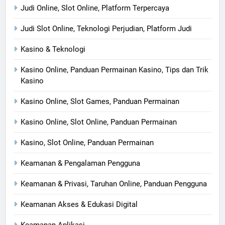
Judi Online, Slot Online, Platform Terpercaya
Judi Slot Online, Teknologi Perjudian, Platform Judi
Kasino & Teknologi
Kasino Online, Panduan Permainan Kasino, Tips dan Trik
Kasino
Kasino Online, Slot Games, Panduan Permainan
Kasino Online, Slot Online, Panduan Permainan
Kasino, Slot Online, Panduan Permainan
Keamanan & Pengalaman Pengguna
Keamanan & Privasi, Taruhan Online, Panduan Pengguna
Keamanan Akses & Edukasi Digital