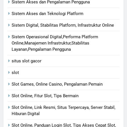
Sistem Akses dan Pengalaman Pengguna
Sistem Akses dan Teknologi Platform
Sistem Digital, Stabilitas Platform, Infrastruktur Online
Sistem Operasional Digital,Performa Platform
Online,Manajemen Infrastruktur,Stabilitas
Layanan,Pengalaman Pengguna
situs slot gacor
slot
Slot Games, Online Casino, Pengalaman Pemain
Slot Online, Fitur Slot, Tips Bermain
Slot Online, Link Resmi, Situs Terpercaya, Server Stabil,
Hiburan Digital
Slot Online, Panduan Login Slot, Tips Akses Cepat Slot,