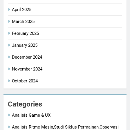
April 2025
March 2025
February 2025
January 2025
December 2024
November 2024
October 2024
Categories
Analisis Game & UX
Analisis Ritme Mesin,Studi Siklus Permainan,Observasi