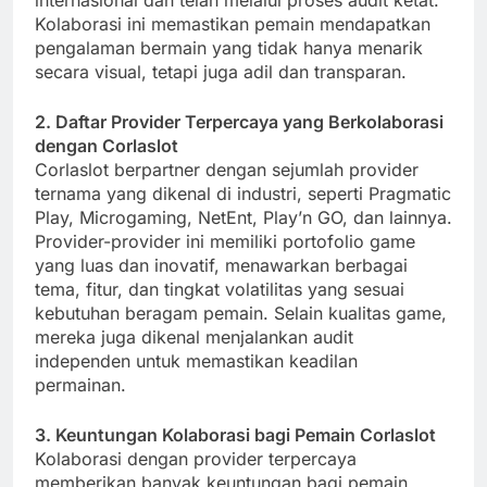
internasional dan telah melalui proses audit ketat.
Kolaborasi ini memastikan pemain mendapatkan
pengalaman bermain yang tidak hanya menarik
secara visual, tetapi juga adil dan transparan.
2. Daftar Provider Terpercaya yang Berkolaborasi
dengan Corlaslot
Corlaslot berpartner dengan sejumlah provider
ternama yang dikenal di industri, seperti Pragmatic
Play, Microgaming, NetEnt, Play’n GO, dan lainnya.
Provider-provider ini memiliki portofolio game
yang luas dan inovatif, menawarkan berbagai
tema, fitur, dan tingkat volatilitas yang sesuai
kebutuhan beragam pemain. Selain kualitas game,
mereka juga dikenal menjalankan audit
independen untuk memastikan keadilan
permainan.
3. Keuntungan Kolaborasi bagi Pemain Corlaslot
Kolaborasi dengan provider terpercaya
memberikan banyak keuntungan bagi pemain