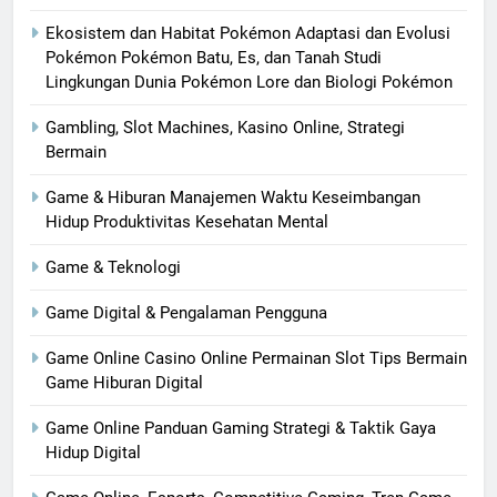
Ekosistem dan Habitat Pokémon Adaptasi dan Evolusi
Pokémon Pokémon Batu, Es, dan Tanah Studi
Lingkungan Dunia Pokémon Lore dan Biologi Pokémon
Gambling, Slot Machines, Kasino Online, Strategi
Bermain
Game & Hiburan Manajemen Waktu Keseimbangan
Hidup Produktivitas Kesehatan Mental
Game & Teknologi
Game Digital & Pengalaman Pengguna
Game Online Casino Online Permainan Slot Tips Bermain
Game Hiburan Digital
Game Online Panduan Gaming Strategi & Taktik Gaya
Hidup Digital