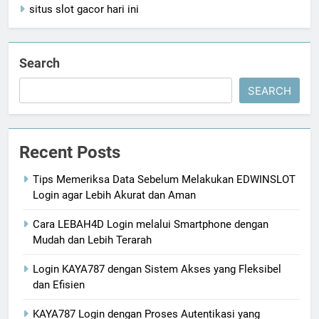
situs slot gacor hari ini
Search
SEARCH
Recent Posts
Tips Memeriksa Data Sebelum Melakukan EDWINSLOT
Login agar Lebih Akurat dan Aman
Cara LEBAH4D Login melalui Smartphone dengan
Mudah dan Lebih Terarah
Login KAYA787 dengan Sistem Akses yang Fleksibel
dan Efisien
KAYA787 Login dengan Proses Autentikasi yang