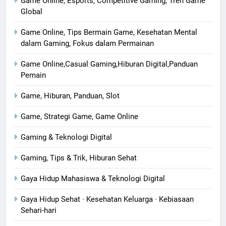
Game Online, Esports, Competitive Gaming, Tren Game
Global
Game Online, Tips Bermain Game, Kesehatan Mental
dalam Gaming, Fokus dalam Permainan
Game Online,Casual Gaming,Hiburan Digital,Panduan
Pemain
Game, Hiburan, Panduan, Slot
Game, Strategi Game, Game Online
Gaming & Teknologi Digital
Gaming, Tips & Trik, Hiburan Sehat
Gaya Hidup Mahasiswa & Teknologi Digital
Gaya Hidup Sehat · Kesehatan Keluarga · Kebiasaan
Sehari-hari