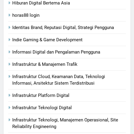
Hiburan Digital Bertema Asia
horas88 login
Identitas Brand, Reputasi Digital, Strategi Pengguna
Indie Gaming & Game Development
Informasi Digital dan Pengalaman Pengguna
Infrastruktur & Manajemen Trafik
Infrastruktur Cloud, Keamanan Data, Teknologi
Informasi, Arsitektur Sistem Terdistribusi
Infrastruktur Platform Digital
Infrastruktur Teknologi Digital
Infrastruktur Teknologi, Manajemen Operasional, Site
Reliability Engineering