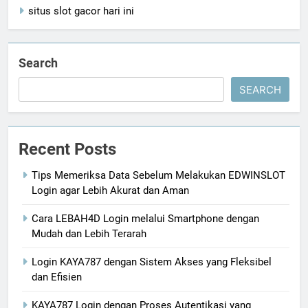
situs slot gacor hari ini
Search
SEARCH
Recent Posts
Tips Memeriksa Data Sebelum Melakukan EDWINSLOT
Login agar Lebih Akurat dan Aman
Cara LEBAH4D Login melalui Smartphone dengan
Mudah dan Lebih Terarah
Login KAYA787 dengan Sistem Akses yang Fleksibel
dan Efisien
KAYA787 Login dengan Proses Autentikasi yang