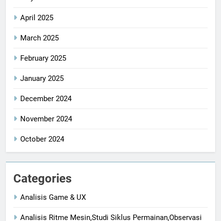
April 2025
March 2025
February 2025
January 2025
December 2024
November 2024
October 2024
Categories
Analisis Game & UX
Analisis Ritme Mesin,Studi Siklus Permainan,Observasi