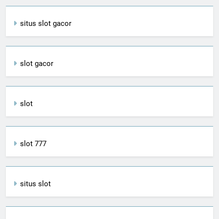
situs slot gacor
slot gacor
slot
slot 777
situs slot