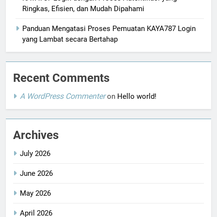
Ringkas, Efisien, dan Mudah Dipahami
Panduan Mengatasi Proses Pemuatan KAYA787 Login
yang Lambat secara Bertahap
Recent Comments
A WordPress Commenter
on
Hello world!
Archives
July 2026
June 2026
May 2026
April 2026