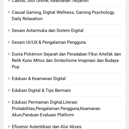
Casino, Slot Online, Keamanan Terjamin
Casual Gaming, Digital Wellness, Gaming Psychology,
Daily Relaxation
Desain Antarmuka dan Sistem Digital
Desain UI/UX & Pengalaman Pengguna
Dunia Pokémon Sejarah dan Peradaban Fiksi Artefak dan
Relik Kuno Mitos dan Simbolisme Imajinasi dan Budaya
Pop
Edukasi & Keamanan Digital
Edukasi Digital & Tips Bermain
Edukasi Permainan Digital,Literasi
Probabilitas,Pengalaman Pengguna,Keamanan
Akun,Panduan Evaluasi Platform
Efisiensi Autentikasi dan Alur Akses