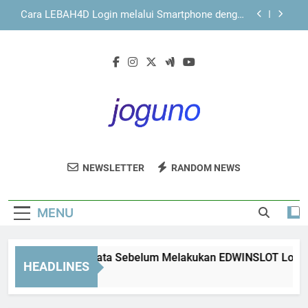
Skip
Login KAYA787 dengan Sistem Akses yang
to
Fleksibel dan Efisien
content
KAYA787 Login dengan Proses Autentikasi yang
Ringkas, Efisien, dan Mudah Dipahami
Tips Memeriksa Data Sebelum Melakukan
EDWINSLOT Login agar Lebih Akurat dan Aman
Cara LEBAH4D Login melalui Smartphone dengan
Mudah dan Lebih Terarah
Login KAYA787 dengan Sistem Akses yang
Fleksibel dan Efisien
Joguno
Dapatkan Inspirasi Fitness Dan Kesehatan
KAYA787 Login dengan Proses Autentikasi yang
NEWSLETTER
RANDOM NEWS
Ringkas, Efisien, dan Mudah Dipahami
Dari Joguno. Untuk Hidup Sehat Dan Aktif.
MENU
ps Memeriksa Data Sebelum Melakukan EDWINSLOT Login aga
HEADLINES
Weeks Ago