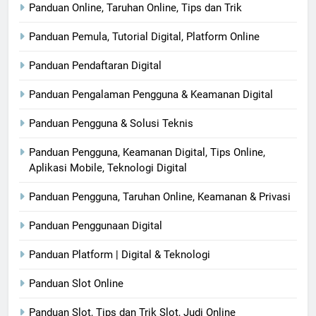
Panduan Online, Taruhan Online, Tips dan Trik
Panduan Pemula, Tutorial Digital, Platform Online
Panduan Pendaftaran Digital
Panduan Pengalaman Pengguna & Keamanan Digital
Panduan Pengguna & Solusi Teknis
Panduan Pengguna, Keamanan Digital, Tips Online,
Aplikasi Mobile, Teknologi Digital
Panduan Pengguna, Taruhan Online, Keamanan & Privasi
Panduan Penggunaan Digital
Panduan Platform | Digital & Teknologi
Panduan Slot Online
Panduan Slot, Tips dan Trik Slot, Judi Online