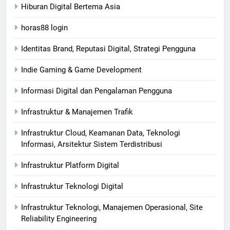
Hiburan Digital Bertema Asia
horas88 login
Identitas Brand, Reputasi Digital, Strategi Pengguna
Indie Gaming & Game Development
Informasi Digital dan Pengalaman Pengguna
Infrastruktur & Manajemen Trafik
Infrastruktur Cloud, Keamanan Data, Teknologi
Informasi, Arsitektur Sistem Terdistribusi
Infrastruktur Platform Digital
Infrastruktur Teknologi Digital
Infrastruktur Teknologi, Manajemen Operasional, Site
Reliability Engineering