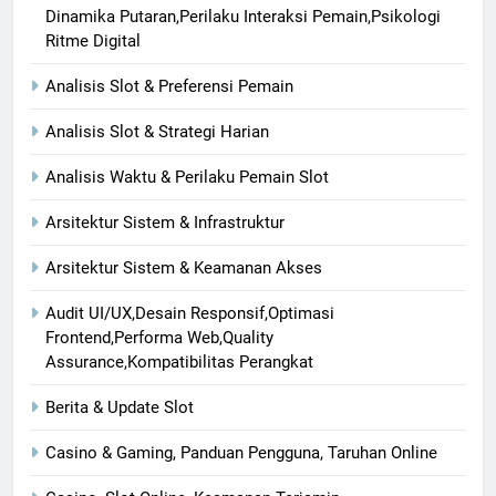
Dinamika Putaran,Perilaku Interaksi Pemain,Psikologi
Ritme Digital
Analisis Slot & Preferensi Pemain
Analisis Slot & Strategi Harian
Analisis Waktu & Perilaku Pemain Slot
Arsitektur Sistem & Infrastruktur
Arsitektur Sistem & Keamanan Akses
Audit UI/UX,Desain Responsif,Optimasi
Frontend,Performa Web,Quality
Assurance,Kompatibilitas Perangkat
Berita & Update Slot
Casino & Gaming, Panduan Pengguna, Taruhan Online