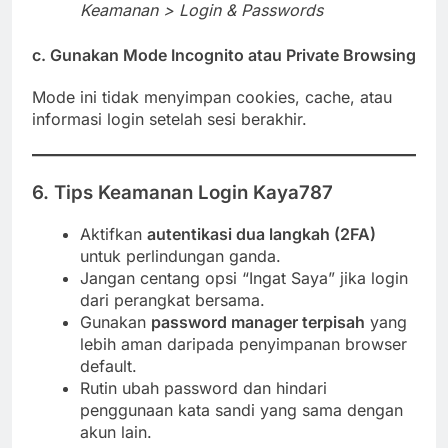
Keamanan > Login & Passwords
c. Gunakan Mode Incognito atau Private Browsing
Mode ini tidak menyimpan cookies, cache, atau
informasi login setelah sesi berakhir.
6. Tips Keamanan Login Kaya787
Aktifkan
autentikasi dua langkah (2FA)
untuk perlindungan ganda.
Jangan centang opsi “Ingat Saya” jika login
dari perangkat bersama.
Gunakan
password manager terpisah
yang
lebih aman daripada penyimpanan browser
default.
Rutin ubah password dan hindari
penggunaan kata sandi yang sama dengan
akun lain.