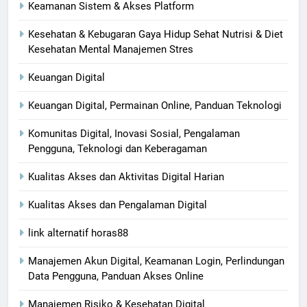
Keamanan Sistem & Akses Platform
Kesehatan & Kebugaran Gaya Hidup Sehat Nutrisi & Diet
Kesehatan Mental Manajemen Stres
Keuangan Digital
Keuangan Digital, Permainan Online, Panduan Teknologi
Komunitas Digital, Inovasi Sosial, Pengalaman
Pengguna, Teknologi dan Keberagaman
Kualitas Akses dan Aktivitas Digital Harian
Kualitas Akses dan Pengalaman Digital
link alternatif horas88
Manajemen Akun Digital, Keamanan Login, Perlindungan
Data Pengguna, Panduan Akses Online
Manajemen Risiko & Kesehatan Digital