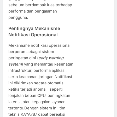
sebelum berdampak luas terhadap
performa dan pengalaman
pengguna.
Pentingnya Mekanisme
Notifikasi Operasional
Mekanisme notifikasi operasional
berperan sebagai sistem
peringatan dini (
early warning
system
) yang memantau kesehatan
infrastruktur, performa aplikasi,
serta keamanan jaringan.Notifikasi
ini dikirimkan secara otomatis
ketika terjadi anomali, seperti
lonjakan beban CPU, peningkatan
latensi, atau kegagalan layanan
tertentu.Dengan sistem ini, tim
teknis KAYA787 dapat bereaksi