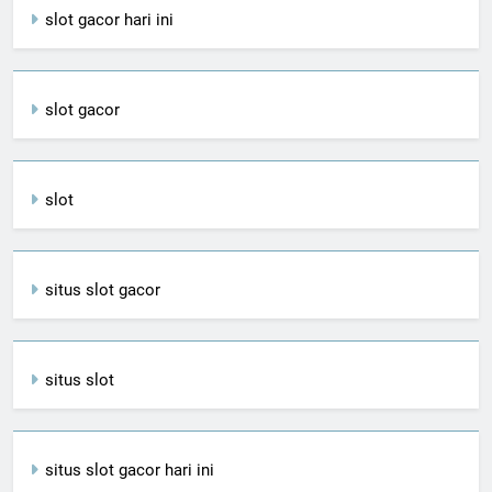
slot gacor hari ini
slot gacor
slot
situs slot gacor
situs slot
situs slot gacor hari ini