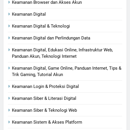
Keamanan Browser dan Akses Akun
Keamanan Digital
Keamanan Digital & Teknologi
Keamanan Digital dan Perlindungan Data
Keamanan Digital, Edukasi Online, Infrastruktur Web,
Panduan Akun, Teknologi Internet
Keamanan Digital, Game Online, Panduan Internet, Tips &
Trik Gaming, Tutorial Akun
Keamanan Login & Proteksi Digital
Keamanan Siber & Literasi Digital
Keamanan Siber & Teknologi Web
Keamanan Sistem & Akses Platform