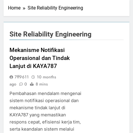
Home
Site Reliability Engineering
Site Reliability Engineering
Mekanisme Notifikasi
Operasional dan Tindak
Lanjut di KAYA787
7ff9611
10 months
ago
0
8 mins
Pembahasan mendalam mengenai
sistem notifikasi operasional dan
mekanisme tindak lanjut di
KAYA787 yang memastikan
respons cepat, efisiensi kerja tim,
serta keandalan sistem melalui