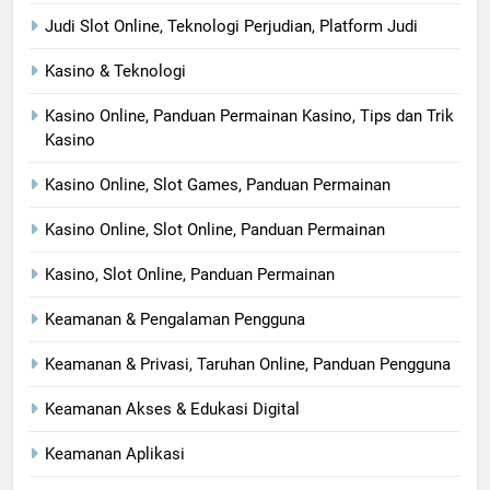
Judi Slot Online, Teknologi Perjudian, Platform Judi
Kasino & Teknologi
Kasino Online, Panduan Permainan Kasino, Tips dan Trik
Kasino
Kasino Online, Slot Games, Panduan Permainan
Kasino Online, Slot Online, Panduan Permainan
Kasino, Slot Online, Panduan Permainan
Keamanan & Pengalaman Pengguna
Keamanan & Privasi, Taruhan Online, Panduan Pengguna
Keamanan Akses & Edukasi Digital
Keamanan Aplikasi