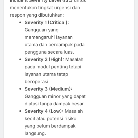
Incident Severity Level (ISL)
untuk
menentukan tingkat urgensi dan
respon yang dibutuhkan:
Severity 1 (Critical):
Gangguan yang
memengaruhi layanan
utama dan berdampak pada
pengguna secara luas.
Severity 2 (High):
Masalah
pada modul penting tetapi
layanan utama tetap
beroperasi.
Severity 3 (Medium):
Gangguan minor yang dapat
diatasi tanpa dampak besar.
Severity 4 (Low):
Masalah
kecil atau potensi risiko
yang belum berdampak
langsung.