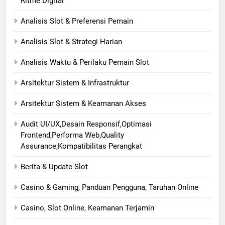
Ritme Digital
Analisis Slot & Preferensi Pemain
Analisis Slot & Strategi Harian
Analisis Waktu & Perilaku Pemain Slot
Arsitektur Sistem & Infrastruktur
Arsitektur Sistem & Keamanan Akses
Audit UI/UX,Desain Responsif,Optimasi
Frontend,Performa Web,Quality
Assurance,Kompatibilitas Perangkat
Berita & Update Slot
Casino & Gaming, Panduan Pengguna, Taruhan Online
Casino, Slot Online, Keamanan Terjamin