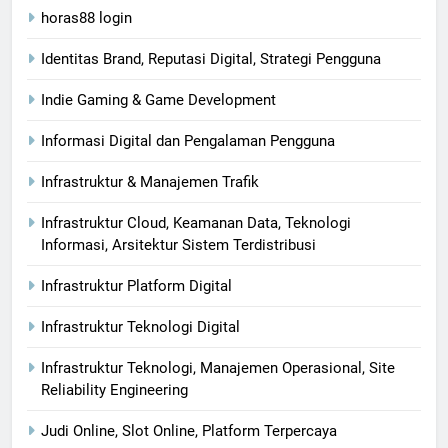
horas88 login
Identitas Brand, Reputasi Digital, Strategi Pengguna
Indie Gaming & Game Development
Informasi Digital dan Pengalaman Pengguna
Infrastruktur & Manajemen Trafik
Infrastruktur Cloud, Keamanan Data, Teknologi
Informasi, Arsitektur Sistem Terdistribusi
Infrastruktur Platform Digital
Infrastruktur Teknologi Digital
Infrastruktur Teknologi, Manajemen Operasional, Site
Reliability Engineering
Judi Online, Slot Online, Platform Terpercaya