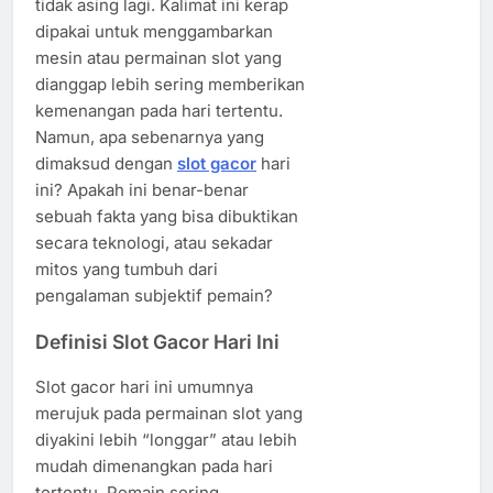
tidak asing lagi. Kalimat ini kerap
dipakai untuk menggambarkan
mesin atau permainan slot yang
dianggap lebih sering memberikan
kemenangan pada hari tertentu.
Namun, apa sebenarnya yang
dimaksud dengan
slot gacor
hari
ini? Apakah ini benar-benar
sebuah fakta yang bisa dibuktikan
secara teknologi, atau sekadar
mitos yang tumbuh dari
pengalaman subjektif pemain?
Definisi Slot Gacor Hari Ini
Slot gacor hari ini umumnya
merujuk pada permainan slot yang
diyakini lebih “longgar” atau lebih
mudah dimenangkan pada hari
tertentu. Pemain sering