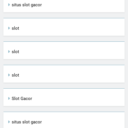
situs slot gacor
slot
slot
slot
Slot Gacor
situs slot gacor