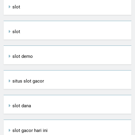
slot
slot
slot demo
situs slot gacor
slot dana
slot gacor hari ini