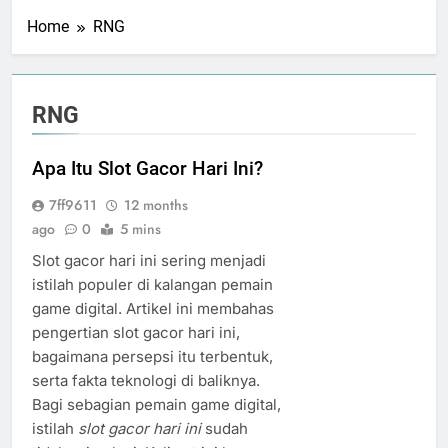
Home
RNG
RNG
Apa Itu Slot Gacor Hari Ini?
7ff9611
12 months
ago
0
5 mins
Slot gacor hari ini sering menjadi
istilah populer di kalangan pemain
game digital. Artikel ini membahas
pengertian slot gacor hari ini,
bagaimana persepsi itu terbentuk,
serta fakta teknologi di baliknya.
Bagi sebagian pemain game digital,
istilah
slot gacor hari ini
sudah