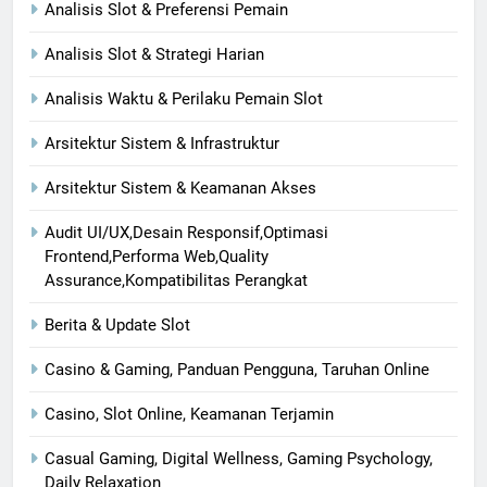
Analisis Slot & Preferensi Pemain
Analisis Slot & Strategi Harian
Analisis Waktu & Perilaku Pemain Slot
Arsitektur Sistem & Infrastruktur
Arsitektur Sistem & Keamanan Akses
Audit UI/UX,Desain Responsif,Optimasi
Frontend,Performa Web,Quality
Assurance,Kompatibilitas Perangkat
Berita & Update Slot
Casino & Gaming, Panduan Pengguna, Taruhan Online
Casino, Slot Online, Keamanan Terjamin
Casual Gaming, Digital Wellness, Gaming Psychology,
Daily Relaxation