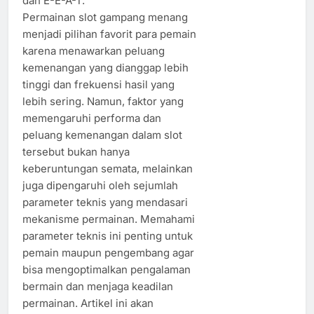
dan E-E-A-T.
Permainan slot gampang menang
menjadi pilihan favorit para pemain
karena menawarkan peluang
kemenangan yang dianggap lebih
tinggi dan frekuensi hasil yang
lebih sering. Namun, faktor yang
memengaruhi performa dan
peluang kemenangan dalam slot
tersebut bukan hanya
keberuntungan semata, melainkan
juga dipengaruhi oleh sejumlah
parameter teknis yang mendasari
mekanisme permainan. Memahami
parameter teknis ini penting untuk
pemain maupun pengembang agar
bisa mengoptimalkan pengalaman
bermain dan menjaga keadilan
permainan. Artikel ini akan