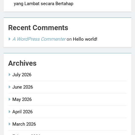
yang Lambat secara Bertahap
Recent Comments
A WordPress Commenter
on
Hello world!
Archives
July 2026
June 2026
May 2026
April 2026
March 2026