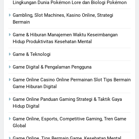
Lingkungan Dunia Pokémon Lore dan Biologi Pokémon
Gambling, Slot Machines, Kasino Online, Strategi
Bermain
Game & Hiburan Manajemen Waktu Keseimbangan
Hidup Produktivitas Kesehatan Mental
Game & Teknologi
Game Digital & Pengalaman Pengguna
Game Online Casino Online Permainan Slot Tips Bermain
Game Hiburan Digital
Game Online Panduan Gaming Strategi & Taktik Gaya
Hidup Digital
Game Online, Esports, Competitive Gaming, Tren Game
Global
Game Online, Tips Bermain Game, Kesehatan Mental