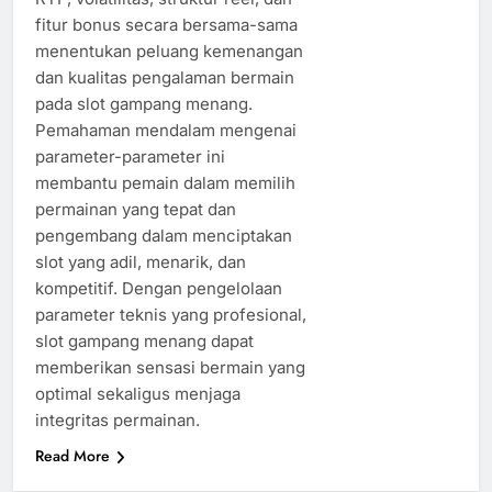
fitur bonus secara bersama-sama
menentukan peluang kemenangan
dan kualitas pengalaman bermain
pada slot gampang menang.
Pemahaman mendalam mengenai
parameter-parameter ini
membantu pemain dalam memilih
permainan yang tepat dan
pengembang dalam menciptakan
slot yang adil, menarik, dan
kompetitif. Dengan pengelolaan
parameter teknis yang profesional,
slot gampang menang dapat
memberikan sensasi bermain yang
optimal sekaligus menjaga
integritas permainan.
Read More