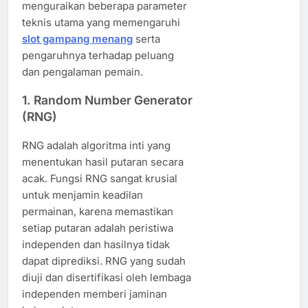
menguraikan beberapa parameter
teknis utama yang memengaruhi
slot gampang menang
serta
pengaruhnya terhadap peluang
dan pengalaman pemain.
1. Random Number Generator
(RNG)
RNG adalah algoritma inti yang
menentukan hasil putaran secara
acak. Fungsi RNG sangat krusial
untuk menjamin keadilan
permainan, karena memastikan
setiap putaran adalah peristiwa
independen dan hasilnya tidak
dapat diprediksi. RNG yang sudah
diuji dan disertifikasi oleh lembaga
independen memberi jaminan