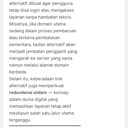
alternatif dibuat agar pengguna
tetap bisa login atau mengakses
layanan tanpa hambatan teknis.
Misalnya, jika domain utama
sedang dalam proses pembaruan
atau terkena pembatasan
sementara, tautan alternatif akan
menjadi jembatan pengganti yang
mengarah ke server yang sama
namun melalui alamat domain
berbeda.
Selain itu, keberadaan link
alternatif juga memperkuat
redundansi sistem
— konsep
dalam dunia digital yang
memastikan layanan tetap aktif
meskipun salah satu jalur utama
terganggu.