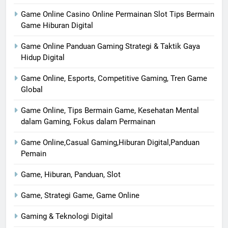
Game Online Casino Online Permainan Slot Tips Bermain
Game Hiburan Digital
Game Online Panduan Gaming Strategi & Taktik Gaya
Hidup Digital
Game Online, Esports, Competitive Gaming, Tren Game
Global
Game Online, Tips Bermain Game, Kesehatan Mental
dalam Gaming, Fokus dalam Permainan
Game Online,Casual Gaming,Hiburan Digital,Panduan
Pemain
Game, Hiburan, Panduan, Slot
Game, Strategi Game, Game Online
Gaming & Teknologi Digital