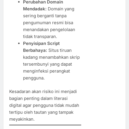
Perubahan Domain
Mendadak:
Domain yang
sering berganti tanpa
pengumuman resmi bisa
menandakan pengelolaan
tidak transparan.
Penyisipan Script
Berbahaya:
Situs tiruan
kadang menambahkan skrip
tersembunyi yang dapat
menginfeksi perangkat
pengguna.
Kesadaran akan risiko ini menjadi
bagian penting dalam literasi
digital agar pengguna tidak mudah
tertipu oleh tautan yang tampak
meyakinkan.