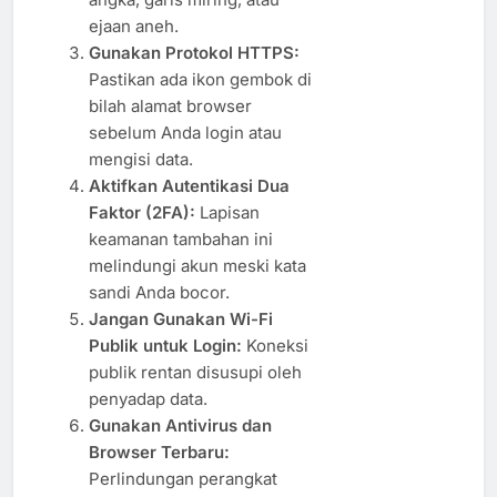
ejaan aneh.
Gunakan Protokol HTTPS:
Pastikan ada ikon gembok di
bilah alamat browser
sebelum Anda login atau
mengisi data.
Aktifkan Autentikasi Dua
Faktor (2FA):
Lapisan
keamanan tambahan ini
melindungi akun meski kata
sandi Anda bocor.
Jangan Gunakan Wi-Fi
Publik untuk Login:
Koneksi
publik rentan disusupi oleh
penyadap data.
Gunakan Antivirus dan
Browser Terbaru:
Perlindungan perangkat