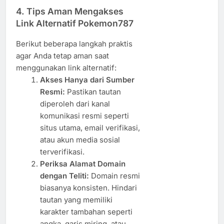
4. Tips Aman Mengakses
Link Alternatif Pokemon787
Berikut beberapa langkah praktis
agar Anda tetap aman saat
menggunakan link alternatif:
Akses Hanya dari Sumber
Resmi:
Pastikan tautan
diperoleh dari kanal
komunikasi resmi seperti
situs utama, email verifikasi,
atau akun media sosial
terverifikasi.
Periksa Alamat Domain
dengan Teliti:
Domain resmi
biasanya konsisten. Hindari
tautan yang memiliki
karakter tambahan seperti
angka, garis miring, atau