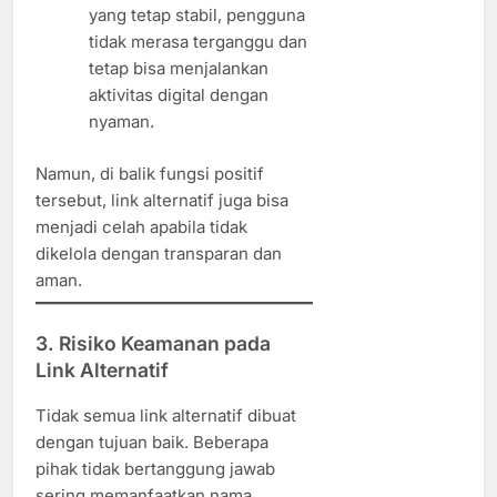
yang tetap stabil, pengguna
tidak merasa terganggu dan
tetap bisa menjalankan
aktivitas digital dengan
nyaman.
Namun, di balik fungsi positif
tersebut, link alternatif juga bisa
menjadi celah apabila tidak
dikelola dengan transparan dan
aman.
3. Risiko Keamanan pada
Link Alternatif
Tidak semua link alternatif dibuat
dengan tujuan baik. Beberapa
pihak tidak bertanggung jawab
sering memanfaatkan nama