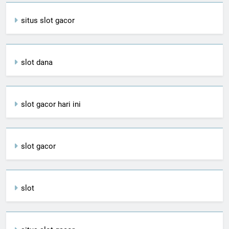
situs slot gacor
slot dana
slot gacor hari ini
slot gacor
slot