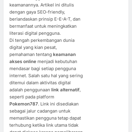
keamanannya. Artikel ini ditulis
dengan gaya SEO-friendly,
berlandaskan prinsip E-E-A-T, dan
bermanfaat untuk meningkatkan
literasi digital pengguna.
Di tengah perkembangan dunia
digital yang kian pesat,
pemahaman tentang
keamanan
akses online
menjadi kebutuhan
mendasar bagi setiap pengguna
internet. Salah satu hal yang sering
ditemui dalam aktivitas digital
adalah penggunaan
link alternatif
,
seperti pada platform
Pokemon787
. Link ini disediakan
sebagai jalur cadangan untuk
memastikan pengguna tetap dapat
terhubung ketika link utama tidak