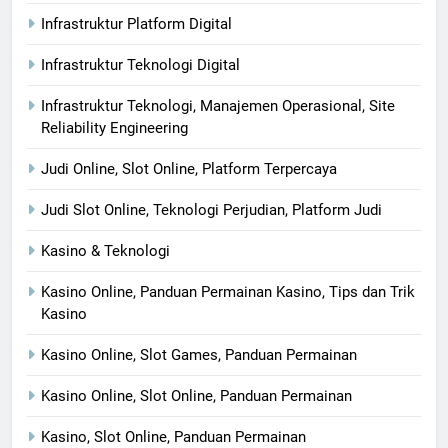
Infrastruktur Platform Digital
Infrastruktur Teknologi Digital
Infrastruktur Teknologi, Manajemen Operasional, Site
Reliability Engineering
Judi Online, Slot Online, Platform Terpercaya
Judi Slot Online, Teknologi Perjudian, Platform Judi
Kasino & Teknologi
Kasino Online, Panduan Permainan Kasino, Tips dan Trik
Kasino
Kasino Online, Slot Games, Panduan Permainan
Kasino Online, Slot Online, Panduan Permainan
Kasino, Slot Online, Panduan Permainan