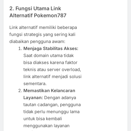
2. Fungsi Utama Link
Alternatif Pokemon787
Link alternatif memiliki beberapa
fungsi strategis yang sering kali
diabaikan pengguna awam:
Menjaga Stabilitas Akses:
Saat domain utama tidak
bisa diakses karena faktor
teknis atau server overload,
link alternatif menjadi solusi
sementara.
Memastikan Kelancaran
Layanan:
Dengan adanya
tautan cadangan, pengguna
tidak perlu menunggu lama
untuk bisa kembali
menggunakan layanan