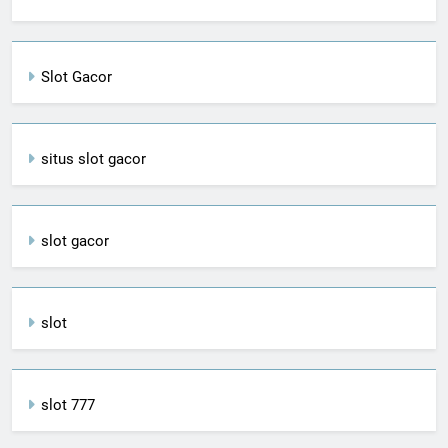
Slot Gacor
situs slot gacor
slot gacor
slot
slot 777