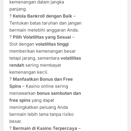
kemenangan dalam jangka
panjang.
?
Kelola Bankroll dengan Baik
–
Tentukan batas taruhan dan jangan
bermain melebihi anggaran Anda.
?
Pilih Volatilitas yang Sesuai
–
Slot dengan
volatilitas tinggi
memberikan kemenangan besar
tetapi jarang, sementara
volatilitas
rendah
sering membayar
kemenangan kecil.
?
Manfaatkan Bonus dan Free
Spins
– Kasino online sering
menawarkan
bonus sambutan dan
free spins
yang dapat
meningkatkan peluang Anda
bermain lebih lama tanpa risiko
besar.
?
Bermain di Kasino Terpercaya
–