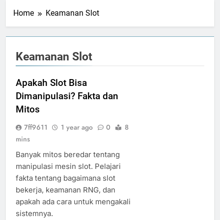
Home
Keamanan Slot
Keamanan Slot
Apakah Slot Bisa
Dimanipulasi? Fakta dan
Mitos
7ff9611
1 year ago
0
8
mins
Banyak mitos beredar tentang
manipulasi mesin slot. Pelajari
fakta tentang bagaimana slot
bekerja, keamanan RNG, dan
apakah ada cara untuk mengakali
sistemnya.