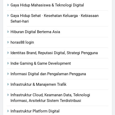
Gaya Hidup Mahasiswa & Teknologi Digital
Gaya Hidup Sehat · Kesehatan Keluarga · Kebiasaan
Sehari-hari
Hiburan Digital Bertema Asia
horas88 login
Identitas Brand, Reputasi Digital, Strategi Pengguna
Indie Gaming & Game Development
Informasi Digital dan Pengalaman Pengguna
Infrastruktur & Manajemen Trafik
Infrastruktur Cloud, Keamanan Data, Teknologi
Informasi, Arsitektur Sistem Terdistribusi
Infrastruktur Platform Digital