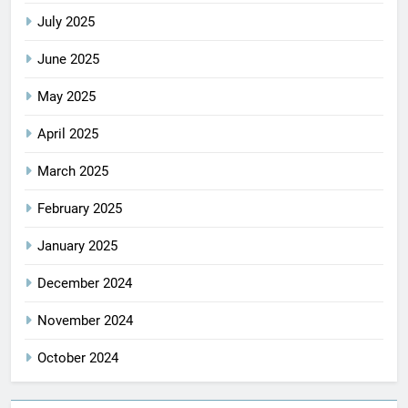
July 2025
June 2025
May 2025
April 2025
March 2025
February 2025
January 2025
December 2024
November 2024
October 2024