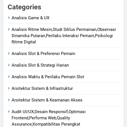
Categories
Analisis Game & UX
Analisis Ritme Mesin,Studi Siklus Permainan,Observasi
Dinamika Putaran,Perilaku Interaksi Pemain,Psikologi
Ritme Digital
Analisis Slot & Preferensi Pemain
Analisis Slot & Strategi Harian
Analisis Waktu & Perilaku Pemain Slot
Arsitektur Sistem & Infrastruktur
Arsitektur Sistem & Keamanan Akses
Audit UI/UX,Desain Responsif,Optimasi
Frontend,Performa Web,Quality
Assurance,Kompatibilitas Perangkat