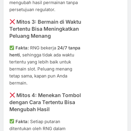
mengubah hasil permainan tanpa
persetujuan regulator.
Mitos 3: Bermain di Waktu
Tertentu Bisa Meningkatkan
Peluang Menang
Fakta:
RNG bekerja
24/7 tanpa
henti
, sehingga tidak ada waktu
tertentu yang lebih baik untuk
bermain slot. Peluang menang
tetap sama, kapan pun Anda
bermain.
Mitos 4: Menekan Tombol
dengan Cara Tertentu Bisa
Mengubah Hasil
Fakta:
Setiap putaran
ditentukan oleh RNG dalam