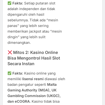
Fakta:
Setiap putaran slot
adalah independen dan tidak
dipengaruhi oleh hasil
sebelumnya. Tidak ada “mesin
panas” yang lebih sering
memberikan jackpot atau “mesin
dingin” yang lebih sulit
dimenangkan.
Mitos 2: Kasino Online
Bisa Mengontrol Hasil Slot
Secara Instan
Fakta:
Kasino online yang
memiliki
lisensi resmi
diawasi oleh
badan pengatur seperti
Malta
Gaming Authority (MGA), UK
Gambling Commission (UKGC),
dan eCOGRA
. Kasino tidak bisa