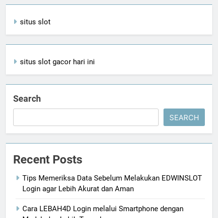
situs slot
situs slot gacor hari ini
Search
SEARCH
Recent Posts
Tips Memeriksa Data Sebelum Melakukan EDWINSLOT
Login agar Lebih Akurat dan Aman
Cara LEBAH4D Login melalui Smartphone dengan