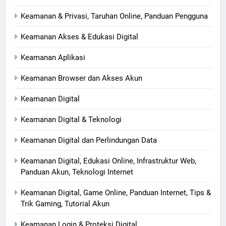
Keamanan & Privasi, Taruhan Online, Panduan Pengguna
Keamanan Akses & Edukasi Digital
Keamanan Aplikasi
Keamanan Browser dan Akses Akun
Keamanan Digital
Keamanan Digital & Teknologi
Keamanan Digital dan Perlindungan Data
Keamanan Digital, Edukasi Online, Infrastruktur Web,
Panduan Akun, Teknologi Internet
Keamanan Digital, Game Online, Panduan Internet, Tips &
Trik Gaming, Tutorial Akun
Keamanan Login & Proteksi Digital