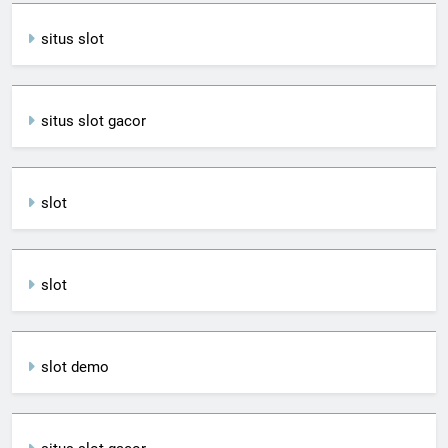
situs slot
situs slot gacor
slot
slot
slot demo