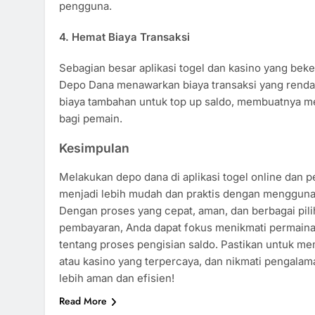
pengguna.
4.
Hemat Biaya Transaksi
Sebagian besar aplikasi togel dan kasino yang bek
Depo Dana menawarkan biaya transaksi yang renda
biaya tambahan untuk top up saldo, membuatnya me
bagi pemain.
Kesimpulan
Melakukan depo dana di aplikasi togel online dan p
menjadi lebih mudah dan praktis dengan menggun
Dengan proses yang cepat, aman, dan berbagai pil
pembayaran, Anda dapat fokus menikmati permaina
tentang proses pengisian saldo. Pastikan untuk memi
atau kasino yang terpercaya, dan nikmati pengala
lebih aman dan efisien!
Read More