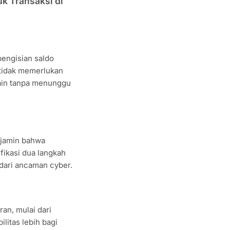
 Transaksi di
engisian saldo
 tidak memerlukan
ain tanpa menunggu
jamin bahwa
fikasi dua langkah
dari ancaman cyber.
n, mulai dari
litas lebih bagi