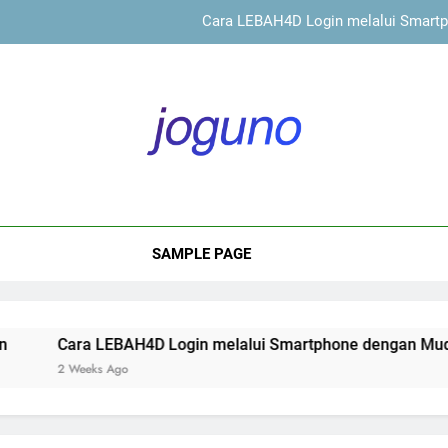
Cara LEBAH4D Login melalui Smartp
Login KAYA787 dengan Si
KAYA787 Login dengan Proses Autentikasi yang
Tips Memeriksa Data Sebelum Melakukan EDWINSLO
guno
Cara LEBAH4D Login melalui Smartp
nspirasi Fitness Dan Kesehatan Dari Joguno. Untuk Hidup Seha
Login KAYA787 dengan Si
SAMPLE PAGE
KAYA787 Login dengan Proses Autentikasi yang
 LEBAH4D Login melalui Smartphone dengan Mudah dan Lebih
ks Ago