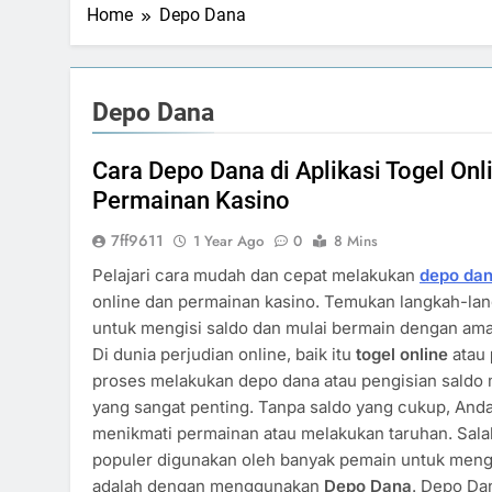
Home
Depo Dana
Depo Dana
Cara Depo Dana di Aplikasi Togel Onl
Permainan Kasino
7ff9611
1 Year Ago
0
8 Mins
Pelajari cara mudah dan cepat melakukan
depo da
online dan permainan kasino. Temukan langkah-lan
untuk mengisi saldo dan mulai bermain dengan ama
Di dunia perjudian online, baik itu
togel online
atau
proses melakukan depo dana atau pengisian saldo m
yang sangat penting. Tanpa saldo yang cukup, Anda
menikmati permainan atau melakukan taruhan. Sal
populer digunakan oleh banyak pemain untuk meng
adalah dengan menggunakan
Depo Dana
. Depo Da