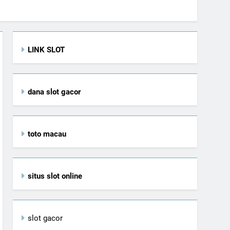
LINK SLOT
dana slot gacor
toto macau
situs slot online
slot gacor