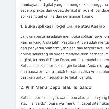
pembayaran digital yang memungkinkan pengguna 
secara praktis dan cepat. Berikut ini adalah pandua
aplikasi togel online dan permainan kasino.
1.
Buka Aplikasi Togel Online atau Kasino
Langkah pertama adalah membuka aplikasi
togel on
kasino
yang Anda pilih. Pastikan Anda sudah mengu
dari penyedia platform yang sah dan terpercaya. Ban
online sekarang ini sudah menyediakan berbagai 
digital, termasuk Depo Dana, untuk kemudahan pe
Setelah aplikasi terbuka, login ke akun Anda men
dan password yang sudah terdaftar. Jika Anda belu
pastikan untuk mendaftar terlebih dahulu.
2.
Pilih Menu ‘Depo’ atau ‘Isi Saldo’
Setelah berhasil login, cari menu atau pilihan yang
atau “Isi Saldo”. Biasanya, menu ini dapat ditemuk