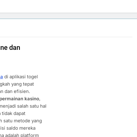
ine dan
na
di aplikasi togel
gkah yang tepat
n dan efisien.
permainan kasino
,
enjadi salah satu hal
 tidak dapat
ah satu metode yang
isi saldo mereka
na adalah platform