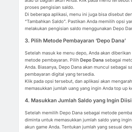
atau di bagian akun Anda. Klik pada menu tersebut
proses pengisian saldo.
Di beberapa aplikasi, menu ini juga bisa disebut d
“Tambahkan Saldo”. Pastikan Anda memilih opsi ya
melakukan pengisian saldo menggunakan Depo Da
3.
Pilih Metode Pembayaran ‘Depo Dana’
Setelah masuk ke menu depo, Anda akan diberikan 
metode pembayaran. Pilih
Depo Dana
sebagai met
Anda. Biasanya, Depo Dana akan muncul sebagai sa
pembayaran digital yang tersedia.
Klik pada opsi tersebut, dan aplikasi akan mengar
memasukkan jumlah uang yang ingin Anda top up k
4.
Masukkan Jumlah Saldo yang Ingin Diisi
Setelah memilih Depo Dana sebagai metode pemba
diminta untuk memasukkan jumlah saldo yang ingin 
akun game Anda. Tentukan jumlah yang sesuai de