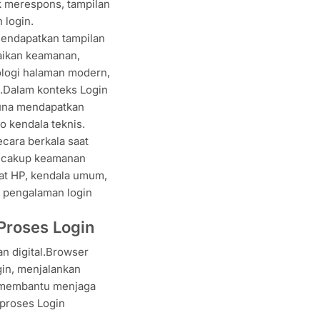
k merespons, tampilan
 login.
mendapatkan tampilan
ikan keamanan,
ologi halaman modern,
.Dalam konteks Login
una mendapatkan
o kendala teknis.
cara berkala saat
ncakup keamanan
at HP, kendala umum,
a pengalaman login
roses Login
n digital.Browser
in, menjalankan
 membantu menjaga
 proses Login