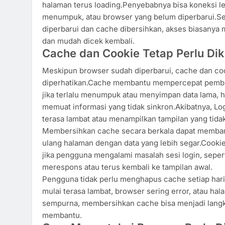
halaman terus loading.Penyebabnya bisa koneksi l
menumpuk, atau browser yang belum diperbarui.Se
diperbarui dan cache dibersihkan, akses biasanya m
dan mudah dicek kembali.
Cache dan Cookie Tetap Perlu Dik
Meskipun browser sudah diperbarui, cache dan coo
diperhatikan.Cache membantu mempercepat pembu
jika terlalu menumpuk atau menyimpan data lama, h
memuat informasi yang tidak sinkron.Akibatnya, L
terasa lambat atau menampilkan tampilan yang tida
Membersihkan cache secara berkala dapat memba
ulang halaman dengan data yang lebih segar.Cookie 
jika pengguna mengalami masalah sesi login, sepert
merespons atau terus kembali ke tampilan awal.
Pengguna tidak perlu menghapus cache setiap hari
mulai terasa lambat, browser sering error, atau hal
sempurna, membersihkan cache bisa menjadi lang
membantu.