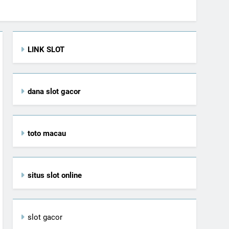
LINK SLOT
dana slot gacor
toto macau
situs slot online
slot gacor