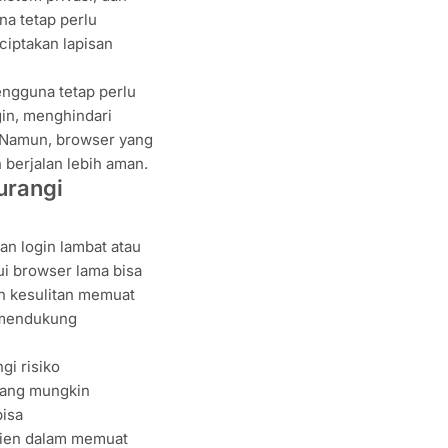
na tetap perlu
ciptakan lapisan
ngguna tetap perlu
in, menghindari
i.Namun, browser yang
 berjalan lebih aman.
urangi
an login lambat atau
i browser lama bisa
n kesulitan memuat
 mendukung
i risiko
yang mungkin
bisa
isien dalam memuat