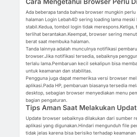
Cara Mengetahui Browser Perlu D
Ada beberapa tanda bahwa browser mungkin perlu 
halaman Login Lebah4D sering loading lama meski 
stabil.Kedua, tombol login tidak merespons.Ketiga,
terlihat berantakan.Keempat, browser sering menut
berat saat membuka halaman.
Tanda lainnya adalah munculnya notifikasi pembaru
browser.Jika notifikasi tersedia, sebaiknya pengg
terlalu lama.Pembaruan kecil sekalipun bisa memb
untuk keamanan dan stabilitas.
Pengguna juga dapat memeriksa versi browser mel
aplikasi.Pada HP, pembaruan biasanya tersedia mela
desktop, sebagian browser menyediakan menu pem
bagian pengaturan.
Tips Aman Saat Melakukan Updat
Update browser sebaiknya dilakukan dari sumber r
aplikasi yang digunakan.Hindari mengunduh file p
tidak jelas karena bisa berisiko terhadap keamana