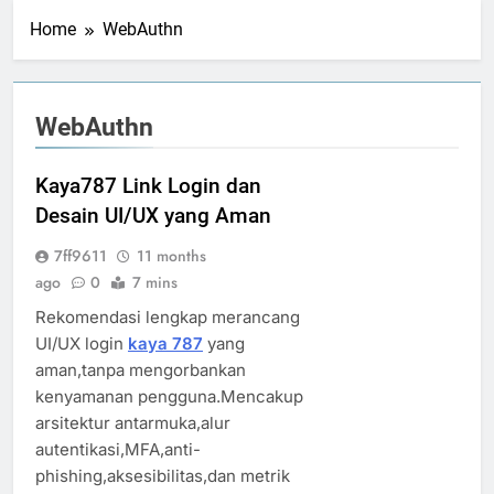
Home
WebAuthn
WebAuthn
Kaya787 Link Login dan
Desain UI/UX yang Aman
7ff9611
11 months
ago
0
7 mins
Rekomendasi lengkap merancang
UI/UX login
kaya 787
yang
aman,tanpa mengorbankan
kenyamanan pengguna.Mencakup
arsitektur antarmuka,alur
autentikasi,MFA,anti-
phishing,aksesibilitas,dan metrik