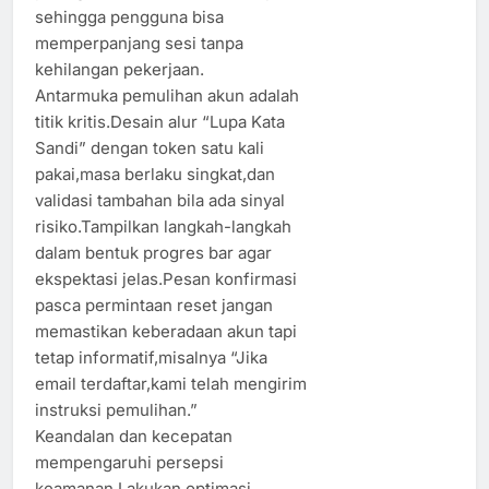
sehingga pengguna bisa
memperpanjang sesi tanpa
kehilangan pekerjaan.
Antarmuka pemulihan akun adalah
titik kritis.Desain alur “Lupa Kata
Sandi” dengan token satu kali
pakai,masa berlaku singkat,dan
validasi tambahan bila ada sinyal
risiko.Tampilkan langkah-langkah
dalam bentuk progres bar agar
ekspektasi jelas.Pesan konfirmasi
pasca permintaan reset jangan
memastikan keberadaan akun tapi
tetap informatif,misalnya “Jika
email terdaftar,kami telah mengirim
instruksi pemulihan.”
Keandalan dan kecepatan
mempengaruhi persepsi
keamanan.Lakukan optimasi