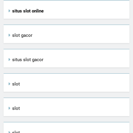
situs slot online
slot gacor
situs slot gacor
slot
slot
slot