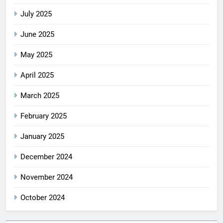
July 2025
June 2025
May 2025
April 2025
March 2025
February 2025
January 2025
December 2024
November 2024
October 2024