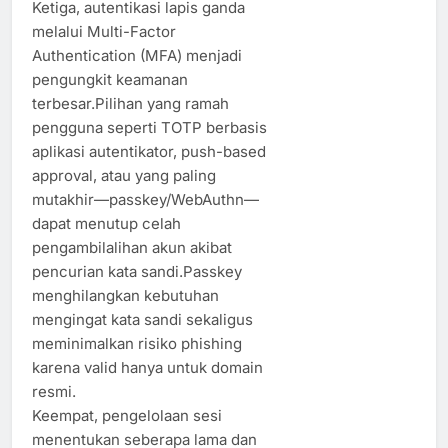
Ketiga, autentikasi lapis ganda
melalui Multi-Factor
Authentication (MFA) menjadi
pengungkit keamanan
terbesar.Pilihan yang ramah
pengguna seperti TOTP berbasis
aplikasi autentikator, push-based
approval, atau yang paling
mutakhir—passkey/WebAuthn—
dapat menutup celah
pengambilalihan akun akibat
pencurian kata sandi.Passkey
menghilangkan kebutuhan
mengingat kata sandi sekaligus
meminimalkan risiko phishing
karena valid hanya untuk domain
resmi.
Keempat, pengelolaan sesi
menentukan seberapa lama dan