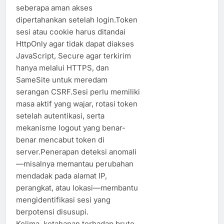
seberapa aman akses
dipertahankan setelah login.Token
sesi atau cookie harus ditandai
HttpOnly agar tidak dapat diakses
JavaScript, Secure agar terkirim
hanya melalui HTTPS, dan
SameSite untuk meredam
serangan CSRF.Sesi perlu memiliki
masa aktif yang wajar, rotasi token
setelah autentikasi, serta
mekanisme logout yang benar-
benar mencabut token di
server.Penerapan deteksi anomali
—misalnya memantau perubahan
mendadak pada alamat IP,
perangkat, atau lokasi—membantu
mengidentifikasi sesi yang
berpotensi disusupi.
Kelima, ketahanan terhadap brute