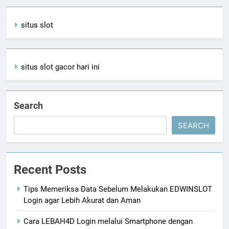
situs slot
situs slot gacor hari ini
Search
SEARCH
Recent Posts
Tips Memeriksa Data Sebelum Melakukan EDWINSLOT
Login agar Lebih Akurat dan Aman
Cara LEBAH4D Login melalui Smartphone dengan