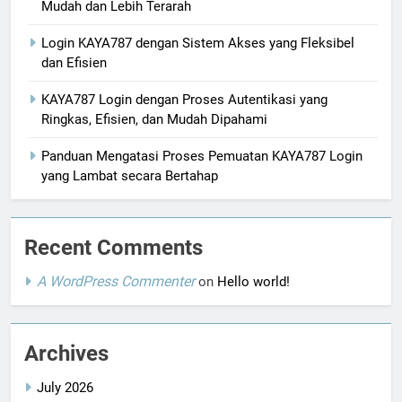
Mudah dan Lebih Terarah
Login KAYA787 dengan Sistem Akses yang Fleksibel
dan Efisien
KAYA787 Login dengan Proses Autentikasi yang
Ringkas, Efisien, dan Mudah Dipahami
Panduan Mengatasi Proses Pemuatan KAYA787 Login
yang Lambat secara Bertahap
Recent Comments
A WordPress Commenter
on
Hello world!
Archives
July 2026