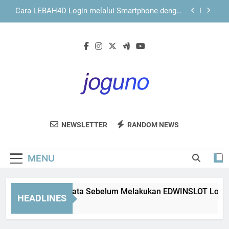
Skip
Login KAYA787 dengan Sistem Akses yang
to
Fleksibel dan Efisien
content
KAYA787 Login dengan Proses Autentikasi yang
Ringkas, Efisien, dan Mudah Dipahami
Tips Memeriksa Data Sebelum Melakukan
EDWINSLOT Login agar Lebih Akurat dan Aman
Cara LEBAH4D Login melalui Smartphone dengan
Mudah dan Lebih Terarah
Login KAYA787 dengan Sistem Akses yang
Fleksibel dan Efisien
Joguno
Dapatkan Inspirasi Fitness Dan Kesehatan
KAYA787 Login dengan Proses Autentikasi yang
NEWSLETTER
RANDOM NEWS
Ringkas, Efisien, dan Mudah Dipahami
Dari Joguno. Untuk Hidup Sehat Dan Aktif.
MENU
ps Memeriksa Data Sebelum Melakukan EDWINSLOT Login aga
HEADLINES
eeks Ago