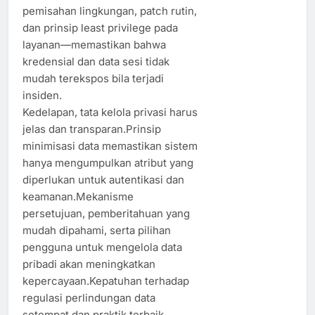
pemisahan lingkungan, patch rutin,
dan prinsip least privilege pada
layanan—memastikan bahwa
kredensial dan data sesi tidak
mudah terekspos bila terjadi
insiden.
Kedelapan, tata kelola privasi harus
jelas dan transparan.Prinsip
minimisasi data memastikan sistem
hanya mengumpulkan atribut yang
diperlukan untuk autentikasi dan
keamanan.Mekanisme
persetujuan, pemberitahuan yang
mudah dipahami, serta pilihan
pengguna untuk mengelola data
pribadi akan meningkatkan
kepercayaan.Kepatuhan terhadap
regulasi perlindungan data
setempat dan praktik terbaik