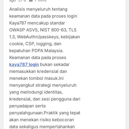
ago
0
7 mins
Analisis menyeluruh tentang
keamanan data pada proses login
Kaya787 mencakup standar
OWASP ASVS, NIST 800-63, TLS
1.3, WebAuthn/passkeys, kebijakan
cookie, CSP, logging, dan
kepatuhan PDPA Malaysia.
Keamanan data pada proses
kaya787 login
bukan sekadar
memasukkan kredensial dan
menekan tombol masuk.Ini
menyangkut strategi menyeluruh
yang melindungi identitas,
kredensial, dan sesi pengguna dari
penyadapan serta
penyalahgunaan.Praktik yang tepat
akan menekan risiko kebocoran
data sekaligus mempertahankan