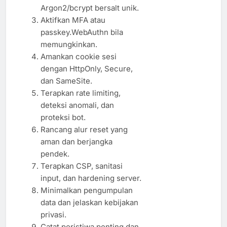
Argon2/bcrypt bersalt unik.
Aktifkan MFA atau
passkey.WebAuthn bila
memungkinkan.
Amankan cookie sesi
dengan HttpOnly, Secure,
dan SameSite.
Terapkan rate limiting,
deteksi anomali, dan
proteksi bot.
Rancang alur reset yang
aman dan berjangka
pendek.
Terapkan CSP, sanitasi
input, dan hardening server.
Minimalkan pengumpulan
data dan jelaskan kebijakan
privasi.
Catat peristiwa penting dan