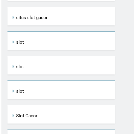
situs slot gacor
slot
slot
slot
Slot Gacor