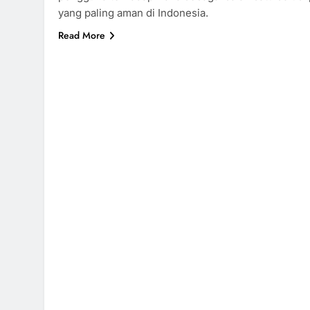
yang paling aman di Indonesia.
Read More