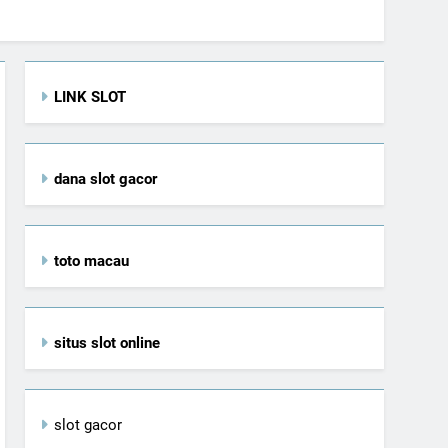
LINK SLOT
dana slot gacor
toto macau
situs slot online
slot gacor