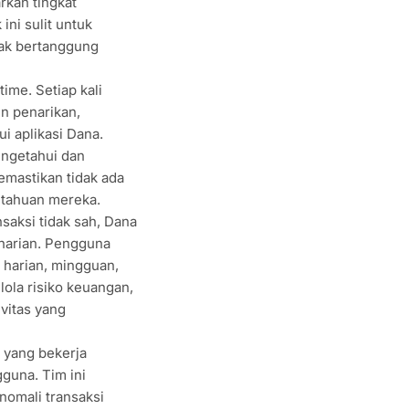
rkan tingkat
ini sulit untuk
dak bertanggung
time. Setiap kali
n penarikan,
i aplikasi Dana.
engetahui dan
emastikan tidak ada
etahuan mereka.
saksi tidak sah, Dana
 harian. Pengguna
 harian, mingguan,
lola risiko keuangan,
vitas yang
s yang bekerja
guna. Tim ini
nomali transaksi