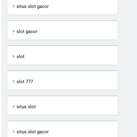
situs slot gacor
slot gacor
slot
slot 777
situs slot
situs slot gacor