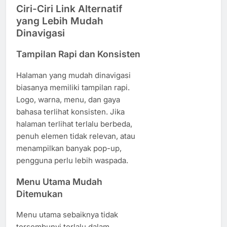
Ciri-Ciri Link Alternatif
yang Lebih Mudah
Dinavigasi
Tampilan Rapi dan Konsisten
Halaman yang mudah dinavigasi
biasanya memiliki tampilan rapi.
Logo, warna, menu, dan gaya
bahasa terlihat konsisten. Jika
halaman terlihat terlalu berbeda,
penuh elemen tidak relevan, atau
menampilkan banyak pop-up,
pengguna perlu lebih waspada.
Menu Utama Mudah
Ditemukan
Menu utama sebaiknya tidak
tersembunyi terlalu dalam.