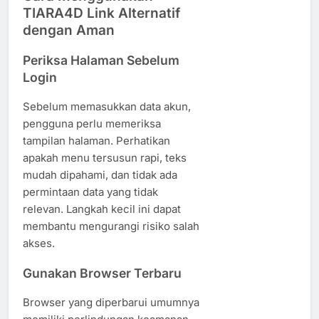
TIARA4D Link Alternatif
dengan Aman
Periksa Halaman Sebelum
Login
Sebelum memasukkan data akun,
pengguna perlu memeriksa
tampilan halaman. Perhatikan
apakah menu tersusun rapi, teks
mudah dipahami, dan tidak ada
permintaan data yang tidak
relevan. Langkah kecil ini dapat
membantu mengurangi risiko salah
akses.
Gunakan Browser Terbaru
Browser yang diperbarui umumnya