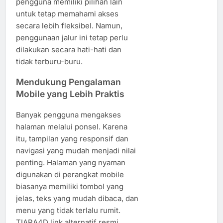
pengguna memiliki pilihan lain
untuk tetap memahami akses
secara lebih fleksibel. Namun,
penggunaan jalur ini tetap perlu
dilakukan secara hati-hati dan
tidak terburu-buru.
Mendukung Pengalaman
Mobile yang Lebih Praktis
Banyak pengguna mengakses
halaman melalui ponsel. Karena
itu, tampilan yang responsif dan
navigasi yang mudah menjadi nilai
penting. Halaman yang nyaman
digunakan di perangkat mobile
biasanya memiliki tombol yang
jelas, teks yang mudah dibaca, dan
menu yang tidak terlalu rumit.
TIARA4D link alternatif resmi