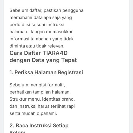
Sebelum daftar, pastikan pengguna
memahami data apa saja yang
perlu diisi sesuai instruksi
halaman. Jangan memasukkan
informasi tambahan yang tidak
diminta atau tidak relevan.
Cara Daftar TIARA4D
dengan Data yang Tepat
1. Periksa Halaman Registrasi
Sebelum mengisi formulir,
perhatikan tampilan halaman.
Struktur menu, identitas brand,
dan instruksi harus terlihat rapi
serta mudah dipahami.
2. Baca Instruksi Setiap
Kolom