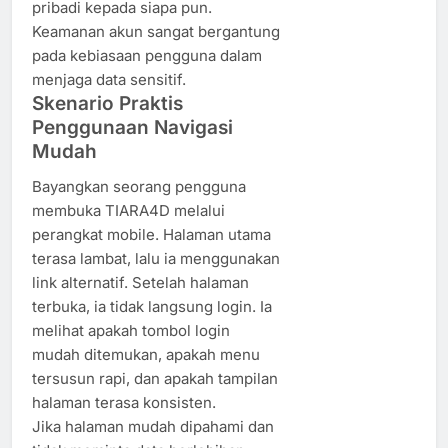
pribadi kepada siapa pun.
Keamanan akun sangat bergantung
pada kebiasaan pengguna dalam
menjaga data sensitif.
Skenario Praktis
Penggunaan Navigasi
Mudah
Bayangkan seorang pengguna
membuka TIARA4D melalui
perangkat mobile. Halaman utama
terasa lambat, lalu ia menggunakan
link alternatif. Setelah halaman
terbuka, ia tidak langsung login. Ia
melihat apakah tombol login
mudah ditemukan, apakah menu
tersusun rapi, dan apakah tampilan
halaman terasa konsisten.
Jika halaman mudah dipahami dan