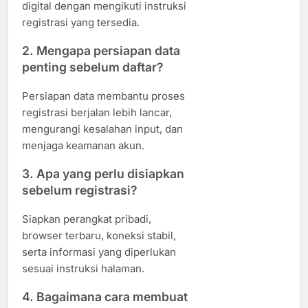
digital dengan mengikuti instruksi
registrasi yang tersedia.
2. Mengapa persiapan data
penting sebelum daftar?
Persiapan data membantu proses
registrasi berjalan lebih lancar,
mengurangi kesalahan input, dan
menjaga keamanan akun.
3. Apa yang perlu disiapkan
sebelum registrasi?
Siapkan perangkat pribadi,
browser terbaru, koneksi stabil,
serta informasi yang diperlukan
sesuai instruksi halaman.
4. Bagaimana cara membuat