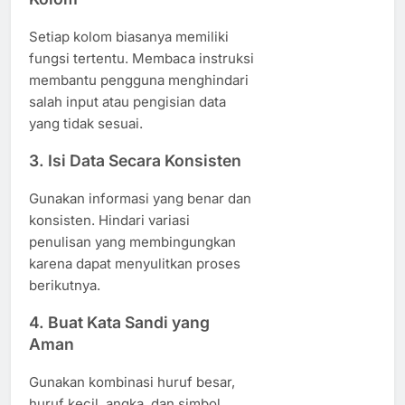
Setiap kolom biasanya memiliki
fungsi tertentu. Membaca instruksi
membantu pengguna menghindari
salah input atau pengisian data
yang tidak sesuai.
3. Isi Data Secara Konsisten
Gunakan informasi yang benar dan
konsisten. Hindari variasi
penulisan yang membingungkan
karena dapat menyulitkan proses
berikutnya.
4. Buat Kata Sandi yang
Aman
Gunakan kombinasi huruf besar,
huruf kecil, angka, dan simbol.