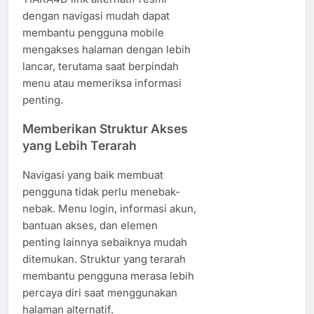
dengan navigasi mudah dapat
membantu pengguna mobile
mengakses halaman dengan lebih
lancar, terutama saat berpindah
menu atau memeriksa informasi
penting.
Memberikan Struktur Akses
yang Lebih Terarah
Navigasi yang baik membuat
pengguna tidak perlu menebak-
nebak. Menu login, informasi akun,
bantuan akses, dan elemen
penting lainnya sebaiknya mudah
ditemukan. Struktur yang terarah
membantu pengguna merasa lebih
percaya diri saat menggunakan
halaman alternatif.