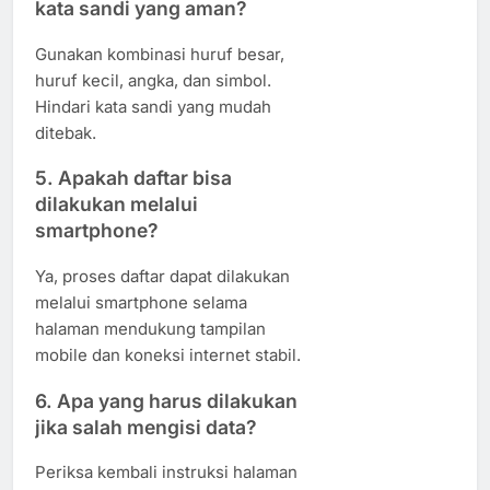
kata sandi yang aman?
Gunakan kombinasi huruf besar,
huruf kecil, angka, dan simbol.
Hindari kata sandi yang mudah
ditebak.
5. Apakah daftar bisa
dilakukan melalui
smartphone?
Ya, proses daftar dapat dilakukan
melalui smartphone selama
halaman mendukung tampilan
mobile dan koneksi internet stabil.
6. Apa yang harus dilakukan
jika salah mengisi data?
Periksa kembali instruksi halaman