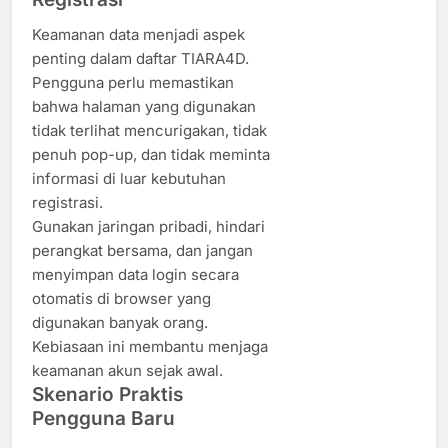
Keamanan data menjadi aspek
penting dalam daftar TIARA4D.
Pengguna perlu memastikan
bahwa halaman yang digunakan
tidak terlihat mencurigakan, tidak
penuh pop-up, dan tidak meminta
informasi di luar kebutuhan
registrasi.
Gunakan jaringan pribadi, hindari
perangkat bersama, dan jangan
menyimpan data login secara
otomatis di browser yang
digunakan banyak orang.
Kebiasaan ini membantu menjaga
keamanan akun sejak awal.
Skenario Praktis
Pengguna Baru