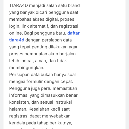
TIARA4D menjadi salah satu brand
yang banyak dicari pengguna saat
membahas akses digital, proses
login, link alternatif, dan registrasi
online. Bagi pengguna baru,
daftar
tiara4d
dengan persiapan data
yang tepat penting dilakukan agar
proses pembuatan akun berjalan
lebih lancar, aman, dan tidak
membingungkan.
Persiapan data bukan hanya soal
mengisi formulir dengan cepat.
Pengguna juga perlu memastikan
informasi yang dimasukkan benar,
konsisten, dan sesuai instruksi
halaman. Kesalahan kecil saat
registrasi dapat menyebabkan
kendala pada tahap berikutnya,