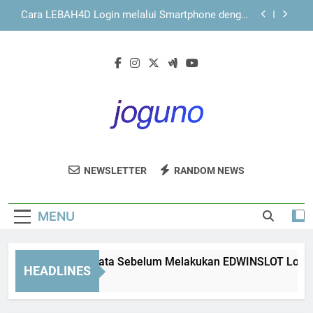
Skip
Login KAYA787 dengan Sistem Akses yang
to
Fleksibel dan Efisien
content
KAYA787 Login dengan Proses Autentikasi yang
Ringkas, Efisien, dan Mudah Dipahami
Tips Memeriksa Data Sebelum Melakukan
EDWINSLOT Login agar Lebih Akurat dan Aman
Cara LEBAH4D Login melalui Smartphone dengan
Mudah dan Lebih Terarah
Login KAYA787 dengan Sistem Akses yang
Fleksibel dan Efisien
Joguno
Dapatkan Inspirasi Fitness Dan Kesehatan
KAYA787 Login dengan Proses Autentikasi yang
NEWSLETTER
RANDOM NEWS
Ringkas, Efisien, dan Mudah Dipahami
Dari Joguno. Untuk Hidup Sehat Dan Aktif.
MENU
ps Memeriksa Data Sebelum Melakukan EDWINSLOT Login aga
HEADLINES
eeks Ago