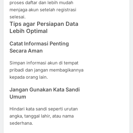
proses daftar dan lebih mudah
menjaga akun setelah registrasi
selesai.
Tips agar Persiapan Data
Lebih Optimal
Catat Informasi Penting
Secara Aman
Simpan informasi akun di tempat
pribadi dan jangan membagikannya
kepada orang lain.
Jangan Gunakan Kata Sandi
Umum
Hindari kata sandi seperti urutan
angka, tanggal lahir, atau nama
sederhana.