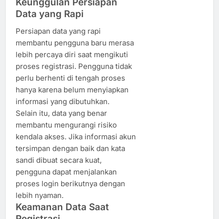
Keunggulan Persiapan
Data yang Rapi
Persiapan data yang rapi
membantu pengguna baru merasa
lebih percaya diri saat mengikuti
proses registrasi. Pengguna tidak
perlu berhenti di tengah proses
hanya karena belum menyiapkan
informasi yang dibutuhkan.
Selain itu, data yang benar
membantu mengurangi risiko
kendala akses. Jika informasi akun
tersimpan dengan baik dan kata
sandi dibuat secara kuat,
pengguna dapat menjalankan
proses login berikutnya dengan
lebih nyaman.
Keamanan Data Saat
Registrasi