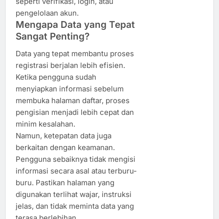
seperti verifikasi, login, atau
pengelolaan akun.
Mengapa Data yang Tepat
Sangat Penting?
Data yang tepat membantu proses
registrasi berjalan lebih efisien.
Ketika pengguna sudah
menyiapkan informasi sebelum
membuka halaman daftar, proses
pengisian menjadi lebih cepat dan
minim kesalahan.
Namun, ketepatan data juga
berkaitan dengan keamanan.
Pengguna sebaiknya tidak mengisi
informasi secara asal atau terburu-
buru. Pastikan halaman yang
digunakan terlihat wajar, instruksi
jelas, dan tidak meminta data yang
terasa berlebihan.