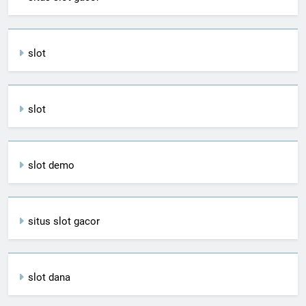
slot
slot
slot demo
situs slot gacor
slot dana