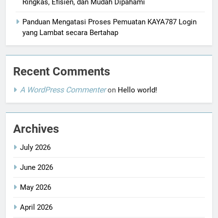
Ringkas, Efisien, dan Mudah Dipahami
Panduan Mengatasi Proses Pemuatan KAYA787 Login
yang Lambat secara Bertahap
Recent Comments
A WordPress Commenter
on
Hello world!
Archives
July 2026
June 2026
May 2026
April 2026