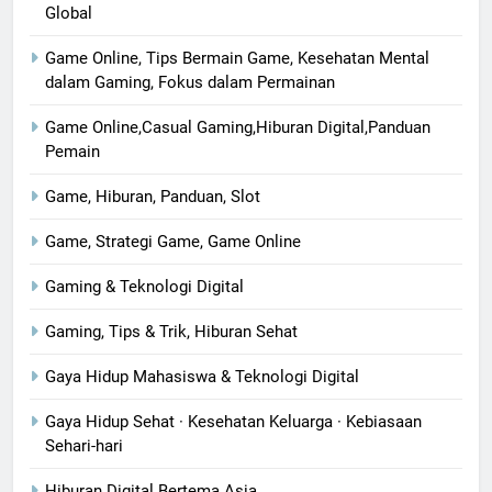
Global
Game Online, Tips Bermain Game, Kesehatan Mental
dalam Gaming, Fokus dalam Permainan
Game Online,Casual Gaming,Hiburan Digital,Panduan
Pemain
Game, Hiburan, Panduan, Slot
Game, Strategi Game, Game Online
Gaming & Teknologi Digital
Gaming, Tips & Trik, Hiburan Sehat
Gaya Hidup Mahasiswa & Teknologi Digital
Gaya Hidup Sehat · Kesehatan Keluarga · Kebiasaan
Sehari-hari
Hiburan Digital Bertema Asia