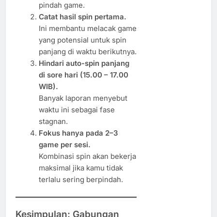
pindah game.
Catat hasil spin pertama.
Ini membantu melacak game
yang potensial untuk spin
panjang di waktu berikutnya.
Hindari auto-spin panjang
di sore hari (15.00 – 17.00
WIB).
Banyak laporan menyebut
waktu ini sebagai fase
stagnan.
Fokus hanya pada 2–3
game per sesi.
Kombinasi spin akan bekerja
maksimal jika kamu tidak
terlalu sering berpindah.
Kesimpulan: Gabungan