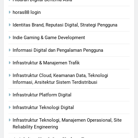
horas88 login
Identitas Brand, Reputasi Digital, Strategi Pengguna
Indie Gaming & Game Development
Informasi Digital dan Pengalaman Pengguna
Infrastruktur & Manajemen Trafik
Infrastruktur Cloud, Keamanan Data, Teknologi
Informasi, Arsitektur Sistem Terdistribusi
Infrastruktur Platform Digital
Infrastruktur Teknologi Digital
Infrastruktur Teknologi, Manajemen Operasional, Site
Reliability Engineering