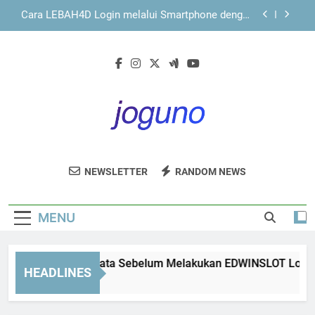
Skip
Login KAYA787 dengan Sistem Akses yang
to
Fleksibel dan Efisien
content
KAYA787 Login dengan Proses Autentikasi yang
Ringkas, Efisien, dan Mudah Dipahami
Tips Memeriksa Data Sebelum Melakukan
EDWINSLOT Login agar Lebih Akurat dan Aman
Cara LEBAH4D Login melalui Smartphone dengan
Mudah dan Lebih Terarah
Login KAYA787 dengan Sistem Akses yang
Fleksibel dan Efisien
Joguno
Dapatkan Inspirasi Fitness Dan Kesehatan
KAYA787 Login dengan Proses Autentikasi yang
NEWSLETTER
RANDOM NEWS
Ringkas, Efisien, dan Mudah Dipahami
Dari Joguno. Untuk Hidup Sehat Dan Aktif.
MENU
ps Memeriksa Data Sebelum Melakukan EDWINSLOT Login aga
HEADLINES
Weeks Ago