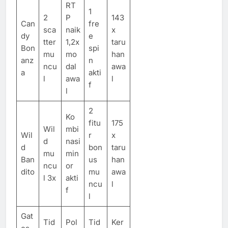
RT
1
2
P
143
Can
fre
sca
naik
x
dy
e
tter
1,2x
taru
Bon
spi
mu
mo
han
anz
n
ncu
dal
awa
a
akti
l
awa
l
f
l
2
Ko
fitu
175
Wil
mbi
Wil
r
x
d
nasi
d
bon
taru
mu
min
Ban
us
han
ncu
or
dito
mu
awa
l 3x
akti
ncu
l
f
l
Gat
Tid
Pol
Tid
Ker