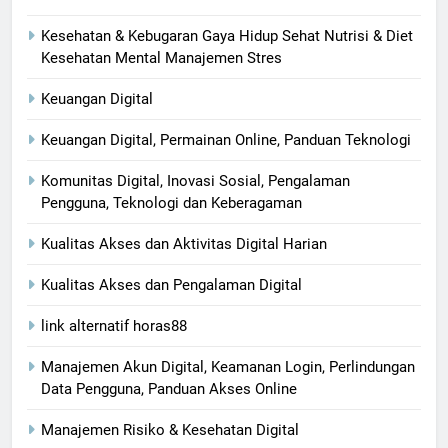
Kesehatan & Kebugaran Gaya Hidup Sehat Nutrisi & Diet
Kesehatan Mental Manajemen Stres
Keuangan Digital
Keuangan Digital, Permainan Online, Panduan Teknologi
Komunitas Digital, Inovasi Sosial, Pengalaman
Pengguna, Teknologi dan Keberagaman
Kualitas Akses dan Aktivitas Digital Harian
Kualitas Akses dan Pengalaman Digital
link alternatif horas88
Manajemen Akun Digital, Keamanan Login, Perlindungan
Data Pengguna, Panduan Akses Online
Manajemen Risiko & Kesehatan Digital