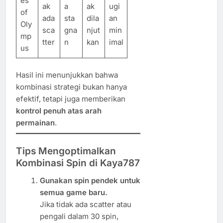
es
ak
a
ak
ugi
of
ada
sta
dila
an
Oly
sca
gna
njut
min
mp
tter
n
kan
imal
us
Hasil ini menunjukkan bahwa
kombinasi strategi bukan hanya
efektif, tetapi juga memberikan
kontrol penuh atas arah
permainan
.
Tips Mengoptimalkan
Kombinasi Spin di Kaya787
Gunakan spin pendek untuk
semua game baru.
Jika tidak ada scatter atau
pengali dalam 30 spin,