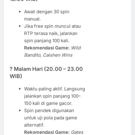
Awali dengan 30 spin
manual.
Jika free spin muncul atau
RTP terasa naik, jalankan
spin panjang 100 kali.
Rekomendasi Game:
Wild
Bandito
,
Caishen Wins
?
Malam Hari (20.00 – 23.00
WIB)
Waktu paling aktif. Langsung
jalankan spin panjang 100–
150 kali di game gacor.
Spin pendek digunakan
untuk uji pola pada game
alternatif.
Rekomendasi Game:
Gates