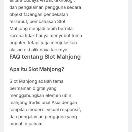
antara budaya visual, teknologi,
dan pengalaman pengguna secara
objektif.Dengan pendekatan
tersebut, pembahasan Slot
Mahjong menjadi lebih bernilai
karena tidak hanya menyebut tema
populer, tetapi juga menjelaskan
alasan di balik daya tariknya.
FAQ tentang Slot Mahjong
Apa itu Slot Mahjong?
Slot Mahjong adalah tema
permainan digital yang
menggabungkan elemen ubin
mahjong tradisional Asia dengan
tampilan modern, visual responsif,
dan pengalaman pengguna yang
mudah dipahami.