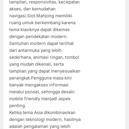
tampilan, responsivitas, kecepatan
akses, dan kemudahan
navigasi.Slot Mahjong memiliki
ruang untuk berkembang karena
tema klasiknya dapat dikemas
dengan pendekatan modern.
Sentuhan modern dapat terlihat
dari antarmuka yang lebih
sederhana, animasi ringan, tombol
yang mudah dikenali, serta
tampilan yang dapat menyesuaikan
perangkat.Pengguna masa kini
banyak mengakses informasi
melalui ponsel, sehingga desain
mobile friendly menjadi aspek
penting.
Ketika tema Asia dikombinasikan
dengan teknologi modern, hasilnya
adalah pengalaman yang lebih