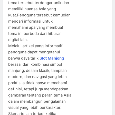
tema tersebut terdengar unik dan
memiliki nuansa Asia yang
kuat.Pengguna tersebut kemudian
mencari informasi untuk
memahami apa yang membuat
tema ini berbeda dari hiburan
digital lain.
Melalui artikel yang informatif,
pengguna dapat mengetahui
bahwa daya tarik
Slot Mahjong
berasal dari kombinasi simbol
mahjong, desain klasik, tampilan
modern, dan navigasi yang lebih
praktis.Ia tidak hanya memahami
definisi, tetapi juga mendapatkan
gambaran tentang peran tema Asia
dalam membangun pengalaman
visual yang lebih berkarakter.
Skenario lain terjadi ketika