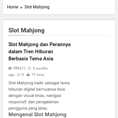
Home
Slot Mahjong
Slot Mahjong
Slot Mahjong dan Perannya
dalam Tren Hiburan
Berbasis Tema Asia
7ff9611
3 months
ago
0
17 mins
Slot Mahjong hadir sebagai tema
hiburan digital bernuansa Asia
dengan visual khas, navigasi
responsif, dan pengalaman
pengguna yang jelas.
Mengenal Slot Mahjong