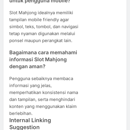
untuk pengguna mobile?
Slot Mahjong idealnya memiliki
tampilan mobile friendly agar
simbol, teks, tombol, dan navigasi
tetap nyaman digunakan melalui
ponsel maupun perangkat lain.
Bagaimana cara memahami
informasi Slot Mahjong
dengan aman?
Pengguna sebaiknya membaca
informasi yang jelas,
memperhatikan konsistensi nama
dan tampilan, serta menghindari
konten yang menggunakan klaim
berlebihan.
Internal Linking
Suggestion