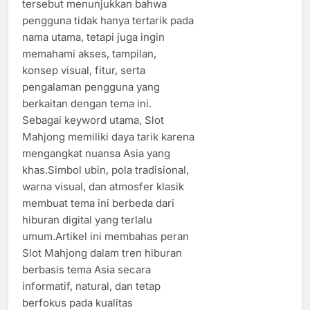
tersebut menunjukkan bahwa
pengguna tidak hanya tertarik pada
nama utama, tetapi juga ingin
memahami akses, tampilan,
konsep visual, fitur, serta
pengalaman pengguna yang
berkaitan dengan tema ini.
Sebagai keyword utama, Slot
Mahjong memiliki daya tarik karena
mengangkat nuansa Asia yang
khas.Simbol ubin, pola tradisional,
warna visual, dan atmosfer klasik
membuat tema ini berbeda dari
hiburan digital yang terlalu
umum.Artikel ini membahas peran
Slot Mahjong dalam tren hiburan
berbasis tema Asia secara
informatif, natural, dan tetap
berfokus pada kualitas