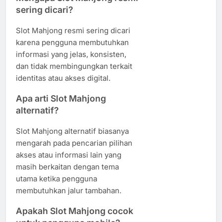
sering dicari?
Slot Mahjong resmi sering dicari
karena pengguna membutuhkan
informasi yang jelas, konsisten,
dan tidak membingungkan terkait
identitas atau akses digital.
Apa arti Slot Mahjong
alternatif?
Slot Mahjong alternatif biasanya
mengarah pada pencarian pilihan
akses atau informasi lain yang
masih berkaitan dengan tema
utama ketika pengguna
membutuhkan jalur tambahan.
Apakah Slot Mahjong cocok