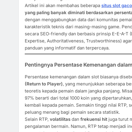
Artikel ini akan membahas beberapa
situs slot ga
yang paling banyak diminati berdasarkan perse
dengan menggabungkan data dari komunitas pemain,
karakteristik teknis dari masing-masing game. Pend
secara SEO-friendly dan berbasis prinsip E-E-A-T 
Expertise, Authoritativeness, Trustworthiness) ag
panduan yang informatif dan terpercaya.
Pentingnya Persentase Kemenangan dalam
Persentase kemenangan dalam slot biasanya diseb
(Return to Player)
, yang menunjukkan seberapa be
teoretis kepada pemain dalam jangka panjang. Misa
97% berarti dari total 1000 koin yang dipertaruhkan,
kembali kepada pemain. Semakin tinggi nilai RTP, s
peluang menang bagi pemain secara statistik.
Selain RTP,
volatilitas
dan
frekuensi hit
juga turut
pengalaman bermain. Namun, RTP tetap menjadi in