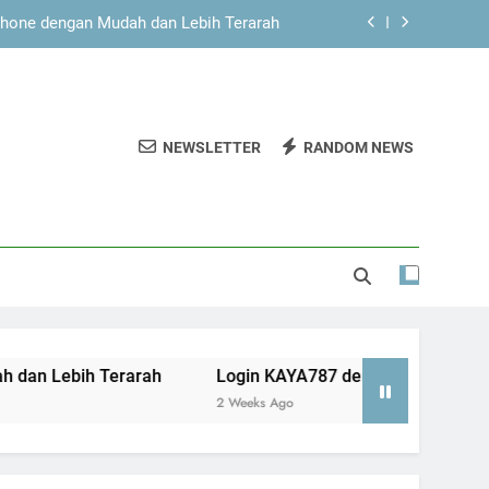
hone dengan Mudah dan Lebih Terarah
stem Akses yang Fleksibel dan Efisien
 Ringkas, Efisien, dan Mudah Dipahami
NEWSLETTER
RANDOM NEWS
T Login agar Lebih Akurat dan Aman
hone dengan Mudah dan Lebih Terarah
t Dan Aktif.
stem Akses yang Fleksibel dan Efisien
 Ringkas, Efisien, dan Mudah Dipahami
erarah
Login KAYA787 dengan Sistem Akses yang Fleksi
2 Weeks Ago