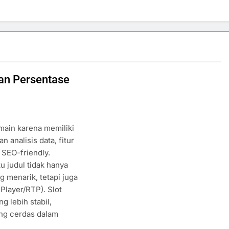
kan Persentase
emain karena memiliki
 analisis data, fitur
 SEO-friendly.
u judul tidak hanya
g menarik, tetapi juga
 Player/RTP). Slot
 lebih stabil,
ang cerdas dalam