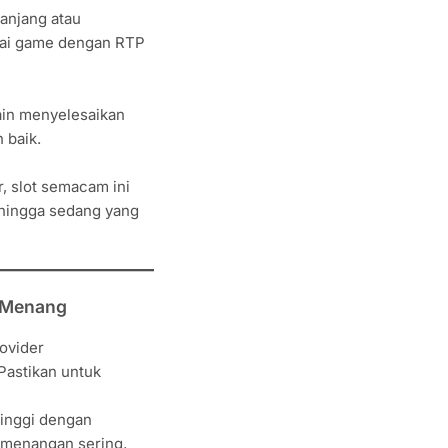
anjang atau
kai game dengan RTP
in menyelesaikan
 baik.
, slot semacam ini
hingga sedang yang
e Menang
ovider
Pastikan untuk
tinggi dengan
emenangan sering,