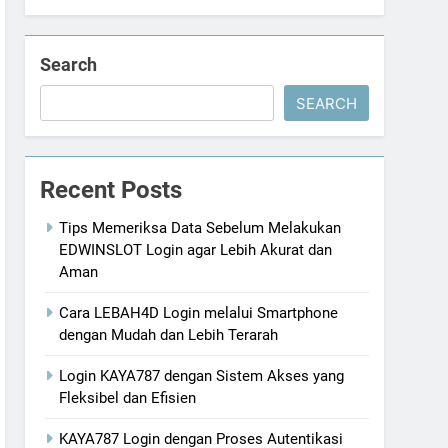
Search
SEARCH
Recent Posts
Tips Memeriksa Data Sebelum Melakukan
EDWINSLOT Login agar Lebih Akurat dan
Aman
Cara LEBAH4D Login melalui Smartphone
dengan Mudah dan Lebih Terarah
Login KAYA787 dengan Sistem Akses yang
Fleksibel dan Efisien
KAYA787 Login dengan Proses Autentikasi