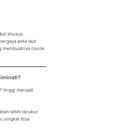
mbol khusus
bergaya peta laut
yang membuatnya cocok
iminati?
 tinggi menjadi
an lebih terukur,
u singkat bisa