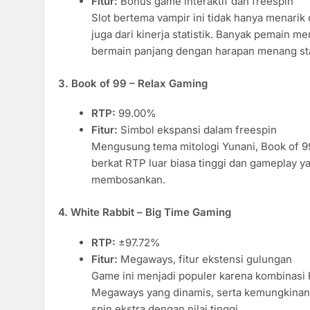
Fitur:
Bonus game interaktif dan freespin
Slot bertema vampir ini tidak hanya menarik da
juga dari kinerja statistik. Banyak pemain me
bermain panjang dengan harapan menang sta
3.
Book of 99 – Relax Gaming
RTP:
99.00%
Fitur:
Simbol ekspansi dalam freespin
Mengusung tema mitologi Yunani, Book of 9
berkat RTP luar biasa tinggi dan gameplay ya
membosankan.
4.
White Rabbit – Big Time Gaming
RTP:
±97.72%
Fitur:
Megaways, fitur ekstensi gulungan
Game ini menjadi populer karena kombinasi R
Megaways yang dinamis, serta kemungkina
spin ekstra dengan nilai tinggi.