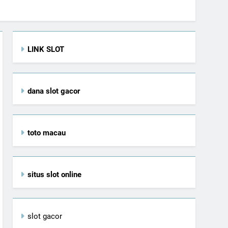
LINK SLOT
dana slot gacor
toto macau
situs slot online
slot gacor