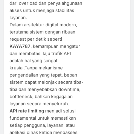
dari overload dan penyalahgunaan
akses untuk menjaga stabilitas
layanan.
Dalam arsitektur digital modern,
terutama sistem dengan ribuan
request per detik seperti
KAYA787
, kemampuan mengatur
dan membatasi laju trafik API
adalah hal yang sangat
krusial.Tanpa mekanisme
pengendalian yang tepat, beban
sistem dapat melonjak secara tiba-
tiba dan menyebabkan downtime,
bottleneck, bahkan kegagalan
layanan secara menyeluruh.
API rate limiting
menjadi solusi
fundamental untuk memastikan
setiap pengguna, layanan, atau
aplikasi pihak ketiga mengakses