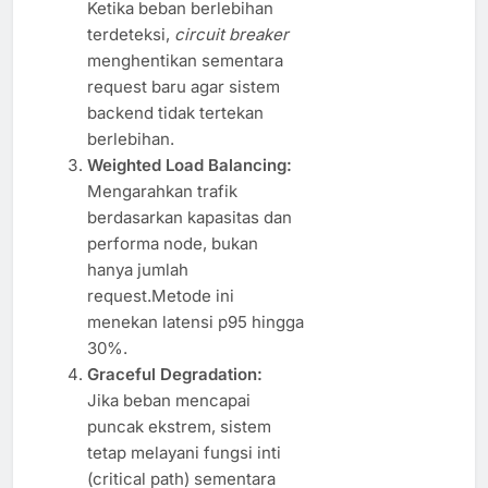
Ketika beban berlebihan
terdeteksi,
circuit breaker
menghentikan sementara
request baru agar sistem
backend tidak tertekan
berlebihan.
Weighted Load Balancing:
Mengarahkan trafik
berdasarkan kapasitas dan
performa node, bukan
hanya jumlah
request.Metode ini
menekan latensi p95 hingga
30%.
Graceful Degradation:
Jika beban mencapai
puncak ekstrem, sistem
tetap melayani fungsi inti
(critical path) sementara