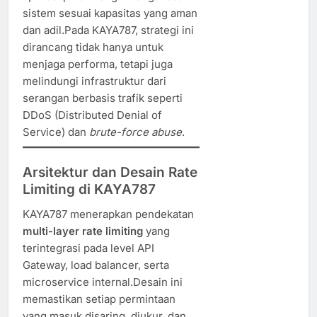
sistem sesuai kapasitas yang aman
dan adil.Pada KAYA787, strategi ini
dirancang tidak hanya untuk
menjaga performa, tetapi juga
melindungi infrastruktur dari
serangan berbasis trafik seperti
DDoS (Distributed Denial of
Service) dan
brute-force abuse
.
Arsitektur dan Desain Rate
Limiting di KAYA787
KAYA787 menerapkan pendekatan
multi-layer rate limiting
yang
terintegrasi pada level API
Gateway, load balancer, serta
microservice internal.Desain ini
memastikan setiap permintaan
yang masuk disaring, diukur, dan