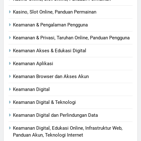
Kasino, Slot Online, Panduan Permainan
Keamanan & Pengalaman Pengguna
Keamanan & Privasi, Taruhan Online, Panduan Pengguna
Keamanan Akses & Edukasi Digital
Keamanan Aplikasi
Keamanan Browser dan Akses Akun
Keamanan Digital
Keamanan Digital & Teknologi
Keamanan Digital dan Perlindungan Data
Keamanan Digital, Edukasi Online, Infrastruktur Web,
Panduan Akun, Teknologi Internet