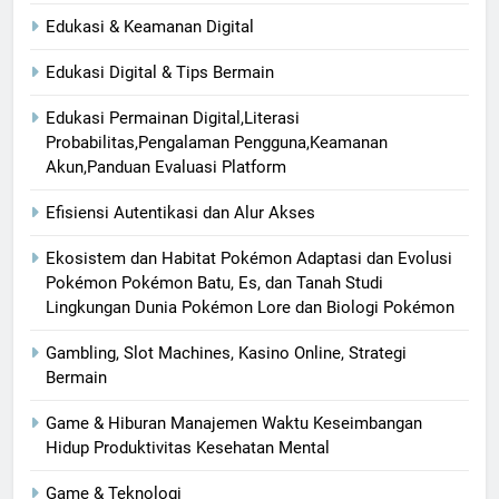
Edukasi & Keamanan Digital
Edukasi Digital & Tips Bermain
Edukasi Permainan Digital,Literasi
Probabilitas,Pengalaman Pengguna,Keamanan
Akun,Panduan Evaluasi Platform
Efisiensi Autentikasi dan Alur Akses
Ekosistem dan Habitat Pokémon Adaptasi dan Evolusi
Pokémon Pokémon Batu, Es, dan Tanah Studi
Lingkungan Dunia Pokémon Lore dan Biologi Pokémon
Gambling, Slot Machines, Kasino Online, Strategi
Bermain
Game & Hiburan Manajemen Waktu Keseimbangan
Hidup Produktivitas Kesehatan Mental
Game & Teknologi