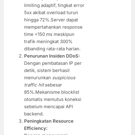
limiting adaptif, tingkat error
5xx akibat overload turun
hingga 72%.Server dapat
mempertahankan response
time <150 ms meskipun
trafik meningkat 300%
dibanding rata-rata harian.
Penurunan Insiden DDoS:
Dengan pembatasan IP per
detik, sistem berhasil
menurunkan
suspicious
traffic hit
sebesar
85%.Mekanisme blocklist
otomatis memutus koneksi
sebelum mencapai API
backend.
Peningkatan Resource
Efficiency: