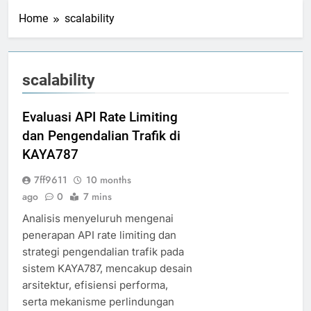
Home
scalability
scalability
Evaluasi API Rate Limiting
dan Pengendalian Trafik di
KAYA787
7ff9611
10 months
ago
0
7 mins
Analisis menyeluruh mengenai
penerapan API rate limiting dan
strategi pengendalian trafik pada
sistem KAYA787, mencakup desain
arsitektur, efisiensi performa,
serta mekanisme perlindungan