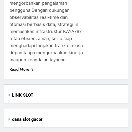
mengorbankan pengalaman
pengguna.Dengan dukungan
observabilitas real-time dan
otomasi berbasis data, strategi ini
memastikan infrastruktur KAYA787
tetap efisien, aman, serta siap
menghadapi lonjakan trafik di masa
depan tanpa mengorbankan kinerja
maupun keandalan layanan.
Read More
LINK SLOT
dana slot gacor