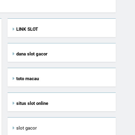
LINK SLOT
dana slot gacor
toto macau
situs slot online
slot gacor