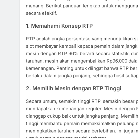
menang. Berikut panduan lengkap untuk menggunak
secara efektif.
1. Memahami Konsep RTP
RTP adalah angka persentase yang menunjukkan s
slot membayar kembali kepada pemain dalam jangka
mesin dengan RTP 96% berarti secara statistik, dar
taruhan, mesin akan mengembalikan Rp96.000 dal
kemenangan. Penting untuk diingat bahwa RTP bersi
berlaku dalam jangka panjang, sehingga hasil setiap
2. Memilih Mesin dengan RTP Tinggi
Secara umum, semakin tinggi RTP, semakin besar 
mendapatkan kemenangan reguler. Mesin dengan 
dianggap cukup baik untuk jangka panjang. Memil
tinggi membantu pemain memaksimalkan peluang 
meningkatkan taruhan secara berlebihan. Ini juga m