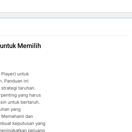
untuk Memilih
 Player) untuk
. Panduan ini
trategi taruhan.
erpenting yang harus
sin untuk bertaruh.
ruhan yang
g. Memahami dan
mbuat keputusan yang
 meningkatkan peluang