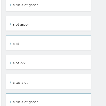
situs slot gacor
slot gacor
slot
slot 777
situs slot
situs slot gacor