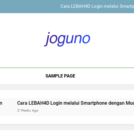
Cara LEBAH4D Login melalui Smartp
Login KAYA787 dengan Si
KAYA787 Login dengan Proses Autentikasi yang
Tips Memeriksa Data Sebelum Melakukan EDWINSLO
guno
Cara LEBAH4D Login melalui Smartp
nspirasi Fitness Dan Kesehatan Dari Joguno. Untuk Hidup Seha
Login KAYA787 dengan Si
SAMPLE PAGE
KAYA787 Login dengan Proses Autentikasi yang
 LEBAH4D Login melalui Smartphone dengan Mudah dan Lebi
ks Ago