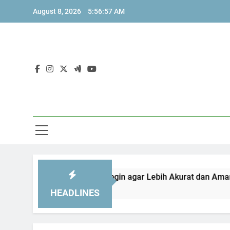
Skip
August 8, 2026
5:56:58 AM
to
content
Jo
Dapatkan I
an EDWINSLOT Login agar Lebih Akurat dan Aman
Cara
2 Wee
HEADLINES