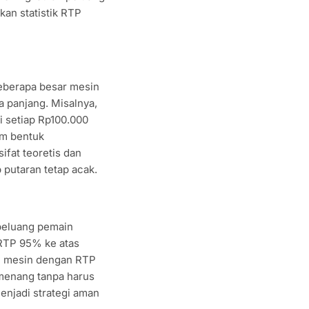
an statistik RTP
eberapa besar mesin
 panjang. Misalnya,
i setiap Rp100.000
am bentuk
fat teoretis dan
 putaran tetap acak.
peluang pemain
RTP 95% ke atas
ih mesin dengan RTP
menang tanpa harus
enjadi strategi aman