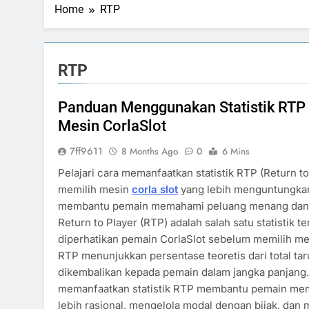
Home
RTP
RTP
Panduan Menggunakan Statistik RTP 
Mesin CorlaSlot
7ff9611
8 Months Ago
0
6 Mins
Pelajari cara memanfaatkan statistik RTP (Return to
memilih mesin
corla slot
yang lebih menguntungkan
membantu pemain memahami peluang menang dan s
Return to Player (RTP) adalah salah satu statistik t
diperhatikan pemain CorlaSlot sebelum memilih me
RTP menunjukkan persentase teoretis dari total ta
dikembalikan kepada pemain dalam jangka panjan
memanfaatkan statistik RTP membantu pemain me
lebih rasional, mengelola modal dengan bijak, dan