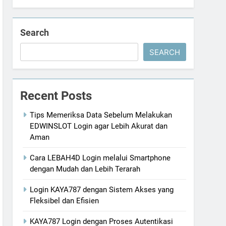
Search
SEARCH
Recent Posts
Tips Memeriksa Data Sebelum Melakukan
EDWINSLOT Login agar Lebih Akurat dan
Aman
Cara LEBAH4D Login melalui Smartphone
dengan Mudah dan Lebih Terarah
Login KAYA787 dengan Sistem Akses yang
Fleksibel dan Efisien
KAYA787 Login dengan Proses Autentikasi