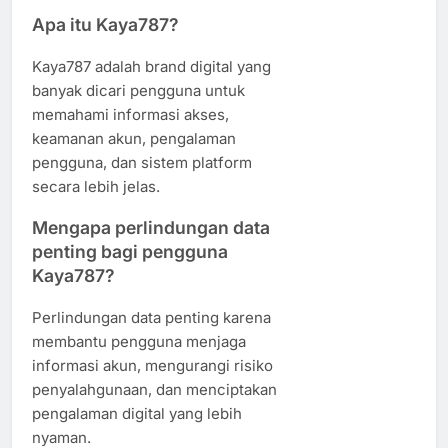
Apa itu Kaya787?
Kaya787 adalah brand digital yang
banyak dicari pengguna untuk
memahami informasi akses,
keamanan akun, pengalaman
pengguna, dan sistem platform
secara lebih jelas.
Mengapa perlindungan data
penting bagi pengguna
Kaya787?
Perlindungan data penting karena
membantu pengguna menjaga
informasi akun, mengurangi risiko
penyalahgunaan, dan menciptakan
pengalaman digital yang lebih
nyaman.