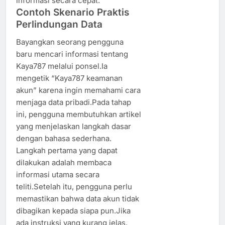
informasi secara cepat.
Contoh Skenario Praktis
Perlindungan Data
Bayangkan seorang pengguna
baru mencari informasi tentang
Kaya787 melalui ponsel.Ia
mengetik “Kaya787 keamanan
akun” karena ingin memahami cara
menjaga data pribadi.Pada tahap
ini, pengguna membutuhkan artikel
yang menjelaskan langkah dasar
dengan bahasa sederhana.
Langkah pertama yang dapat
dilakukan adalah membaca
informasi utama secara
teliti.Setelah itu, pengguna perlu
memastikan bahwa data akun tidak
dibagikan kepada siapa pun.Jika
ada instruksi yang kurang jelas,