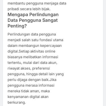
membantu pengguna menjaga data
pribadi secara lebih bijak.
Mengapa Perlindungan
Data Pengguna Sangat
Penting?
Perlindungan data pengguna
menjadi salah satu fondasi utama
dalam membangun kepercayaan
digital.Setiap aktivitas online
biasanya melibatkan informasi
tertentu, mulai dari data akun,
riwayat akses, preferensi
pengguna, hingga detail lain yang
perlu dijaga dengan baik.Jika
pengguna merasa informasi
mereka tidak aman, maka
kenyamanan digital akan
berkurang.