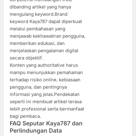
dibanding artikel yang hanya
mengulang keyword.Brand
keyword Kaya787 dapat diperkuat
melalui pembahasan yang
menjawab kekhawatiran pengguna,
memberikan edukasi, dan
menjelaskan pengalaman digital
secara objektif.
Konten yang authoritative harus
mampu menunjukkan pemahaman
terhadap risiko online, kebiasaan
pengguna, dan pentingnya
informasi yang jelas.Pendekatan
seperti ini membuat artikel terasa
lebih profesional serta bermanfaat
bagi pembaca.
FAQ Seputar Kaya787 dan
Perlindungan Data