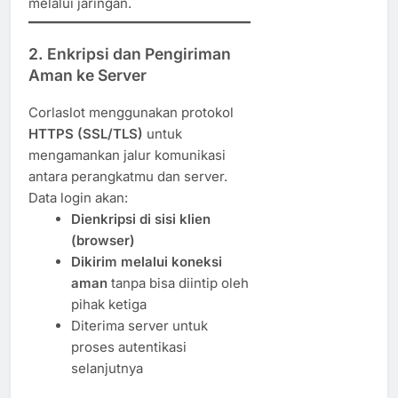
melalui jaringan.
2.
Enkripsi dan Pengiriman
Aman ke Server
Corlaslot menggunakan protokol
HTTPS (SSL/TLS)
untuk
mengamankan jalur komunikasi
antara perangkatmu dan server.
Data login akan:
Dienkripsi di sisi klien
(browser)
Dikirim melalui koneksi
aman
tanpa bisa diintip oleh
pihak ketiga
Diterima server untuk
proses autentikasi
selanjutnya