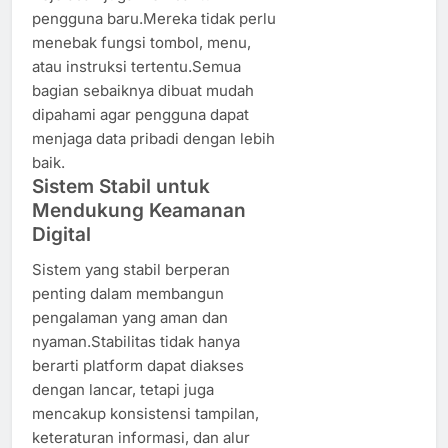
pengguna baru.Mereka tidak perlu
menebak fungsi tombol, menu,
atau instruksi tertentu.Semua
bagian sebaiknya dibuat mudah
dipahami agar pengguna dapat
menjaga data pribadi dengan lebih
baik.
Sistem Stabil untuk
Mendukung Keamanan
Digital
Sistem yang stabil berperan
penting dalam membangun
pengalaman yang aman dan
nyaman.Stabilitas tidak hanya
berarti platform dapat diakses
dengan lancar, tetapi juga
mencakup konsistensi tampilan,
keteraturan informasi, dan alur