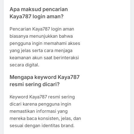
Apa maksud pencarian
Kaya787 login aman?
Pencarian Kaya787 login aman
biasanya menunjukkan bahwa
pengguna ingin memahami akses
yang jelas serta cara menjaga
keamanan akun saat berinteraksi
secara digital.
Mengapa keyword Kaya787
resmi sering dicari?
Keyword Kaya787 resmi sering
dicari karena pengguna ingin
memastikan informasi yang
mereka baca konsisten, jelas, dan
sesuai dengan identitas brand.