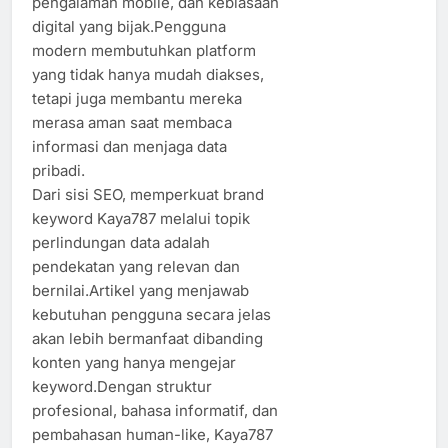
pengalaman mobile, dan kebiasaan
digital yang bijak.Pengguna
modern membutuhkan platform
yang tidak hanya mudah diakses,
tetapi juga membantu mereka
merasa aman saat membaca
informasi dan menjaga data
pribadi.
Dari sisi SEO, memperkuat brand
keyword Kaya787 melalui topik
perlindungan data adalah
pendekatan yang relevan dan
bernilai.Artikel yang menjawab
kebutuhan pengguna secara jelas
akan lebih bermanfaat dibanding
konten yang hanya mengejar
keyword.Dengan struktur
profesional, bahasa informatif, dan
pembahasan human-like, Kaya787