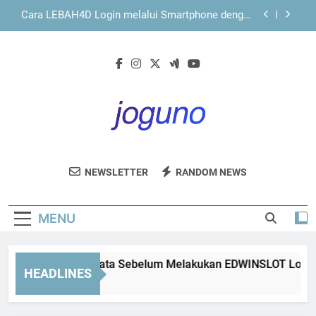
Skip
Login KAYA787 dengan Sistem Akses yang
to
Fleksibel dan Efisien
content
KAYA787 Login dengan Proses Autentikasi yang
Ringkas, Efisien, dan Mudah Dipahami
Tips Memeriksa Data Sebelum Melakukan
EDWINSLOT Login agar Lebih Akurat dan Aman
Cara LEBAH4D Login melalui Smartphone dengan
Mudah dan Lebih Terarah
Login KAYA787 dengan Sistem Akses yang
Fleksibel dan Efisien
Joguno
Dapatkan Inspirasi Fitness Dan Kesehatan
KAYA787 Login dengan Proses Autentikasi yang
NEWSLETTER
RANDOM NEWS
Ringkas, Efisien, dan Mudah Dipahami
Dari Joguno. Untuk Hidup Sehat Dan Aktif.
MENU
ps Memeriksa Data Sebelum Melakukan EDWINSLOT Login aga
HEADLINES
eeks Ago